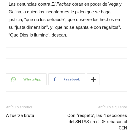
Las denuncias contra
El Fachas
obran en poder de Vega y
Galina, a quien los inconformes le piden que se haga
justicia, “que no los defraude”, que observe los hechos en
su “justa dimensión”, y “que no se apantalle con regalitos”.
“Que Dios lo ilumine”, desean.
WhatsApp
Facebook
Artículo anterior
Artículo siguiente
A fuerza bruta
Con “respeto”, las 4 secciones
del SNTSS en el DF rebasan al
CEN