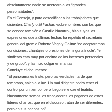
absolutamente nadie se acercara a las “grandes
personalidades”.
En el Consejo, y para descalificar a los trabajadores que
disienten,
Charly
o
El Fachas
-sobrenombres con los que
se conoce también a Castillo Navarro-, hizo suyas las
expresiones que a últimas fechas ha repetido el secretario
general del gremio Roberto Vega y Galina: “no aceptaremos
condiciones, chantajes o presiones de ninguna índole”; “el
sindicato está muy por encima de los intereses personales
y de grupo”, y las hizo colgar en mantas.
Concluye el documento:
“El panorama es triste, pero las verdades, tarde que
temprano, salen a la luz. Un mal dirigente podrá tener el
control por un tiempo, pero luego se le cae el teatrito.
Nuevamente somos los trabajadores los paganos de estos
líderes charros, que en el discurso tratan de ser diferentes,
pero en sus hechos no”.