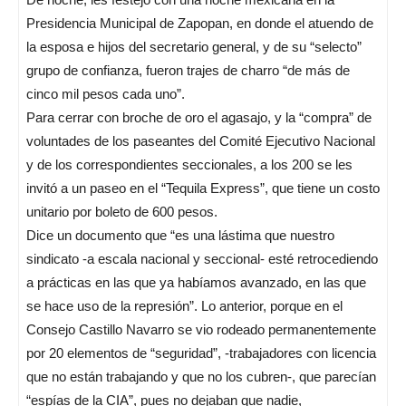
Presidencia Municipal de Zapopan, en donde el atuendo de
la esposa e hijos del secretario general, y de su “selecto”
grupo de confianza, fueron trajes de charro “de más de
cinco mil pesos cada uno”.
Para cerrar con broche de oro el agasajo, y la “compra” de
voluntades de los paseantes del Comité Ejecutivo Nacional
y de los correspondientes seccionales, a los 200 se les
invitó a un paseo en el “Tequila Express”, que tiene un costo
unitario por boleto de 600 pesos.
Dice un documento que “es una lástima que nuestro
sindicato -a escala nacional y seccional- esté retrocediendo
a prácticas en las que ya habíamos avanzado, en las que
se hace uso de la represión”. Lo anterior, porque en el
Consejo Castillo Navarro se vio rodeado permanentemente
por 20 elementos de “seguridad”, -trabajadores con licencia
que no están trabajando y que no los cubren-, que parecían
“espías de la CIA”, pues no dejaban que nadie,