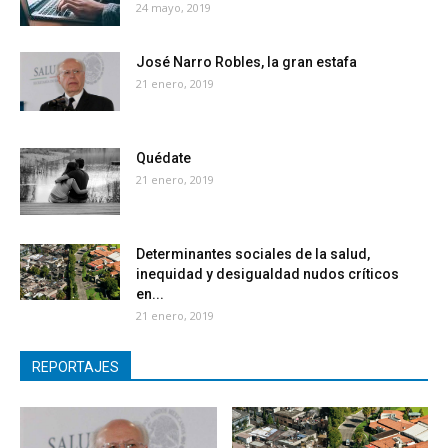
24 mayo, 2019
José Narro Robles, la gran estafa
21 enero, 2019
Quédate
21 enero, 2019
Determinantes sociales de la salud,
inequidad y desigualdad nudos críticos
en...
21 enero, 2019
REPORTAJES