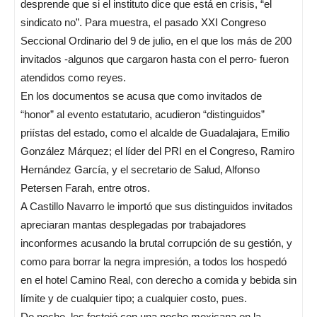
desprende que si el instituto dice que está en crisis, “el
sindicato no”. Para muestra, el pasado XXI Congreso
Seccional Ordinario del 9 de julio, en el que los más de 200
invitados -algunos que cargaron hasta con el perro- fueron
atendidos como reyes.
En los documentos se acusa que como invitados de
“honor” al evento estatutario, acudieron “distinguidos”
priístas del estado, como el alcalde de Guadalajara, Emilio
González Márquez; el líder del PRI en el Congreso, Ramiro
Hernández García, y el secretario de Salud, Alfonso
Petersen Farah, entre otros.
A Castillo Navarro le importó que sus distinguidos invitados
apreciaran mantas desplegadas por trabajadores
inconformes acusando la brutal corrupción de su gestión, y
como para borrar la negra impresión, a todos los hospedó
en el hotel Camino Real, con derecho a comida y bebida sin
límite y de cualquier tipo; a cualquier costo, pues.
De noche, les festejó con una noche mexicana en la