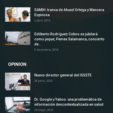
SAMIH: transa de Ahued Ortega y Mancera
Espinosa
2 abril, 2015
Edilberto Rodríguez Cobos se jubilará
como jeque; Pemex Salamanca, concierto
de...
9 diciembre, 2014
OPINION
Nuevo director general del ISSSTE
28 junio, 2025
Dr. Google y Yahoo: una problemática de
información descontextualizada en salud
24 mayo, 2019