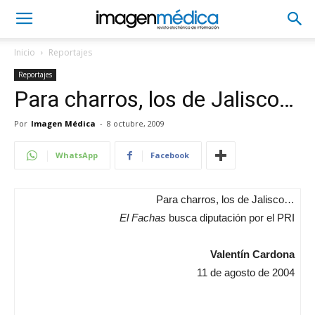
Inicio
Reportajes
Reportajes
Para charros, los de Jalisco…
Por
Imagen Médica
-
8 octubre, 2009
WhatsApp
Facebook
Para charros, los de Jalisco…
El Fachas
busca diputación por el PRI
Valentín Cardona
11 de agosto de 2004