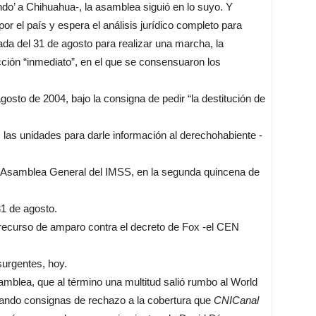
ndo’ a Chihuahua-, la asamblea siguió en lo suyo. Y
por el país y espera el análisis jurídico completo para
gada del 31 de agosto para realizar una marcha, la
cción “inmediato”, en el que se consensuaron los
sto de 2004, bajo la consigna de pedir “la destitución de
las unidades para darle información al derechohabiente -
a Asamblea General del IMSS, en la segunda quincena de
1 de agosto.
 recurso de amparo contra el decreto de Fox -el CEN
surgentes, hoy.
samblea, que al término una multitud salió rumbo al World
nzando consignas de rechazo a la cobertura que
CNI
Canal