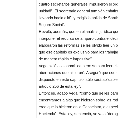
cuatro secretarios generales impusieron el ord
unidad!”. El secretario general también enfatiz
llevando hacia allá”, y exigió la salida de Sant
Seguro Social”.
Reveló, además, que en el análisis jurídico q
interponer el recurso de amparo contra el dec
elaboraron las reformas se les olvidó leer un p
que ese capítulo es exclusivo para los trabajad
de manera rápida e impositiva”.
Vega pidió a la asamblea permiso para leer el
aberraciones que hicieron”. Aseguró que ese cap
dispuesto en este capítulo, sólo será aplicable
artículo 256 de esta ley”.
Entonces, acabó Vega, “como que se les barri
encontramos a algo que hicieron sobre las rod
creo que lo hicieron en la Canacintra, o espec
Hacienda”. Esta ley, sentenció, se va a “derog