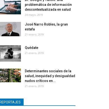
problemática de información
descontextualizada en salud
24 mayo, 2019
José Narro Robles, la gran
estafa
21 enero, 2019
Quédate
21 enero, 2019
Determinantes sociales de la
salud, inequidad y desigualdad
nudos críticos en...
21 enero, 2019
REPORTAJES