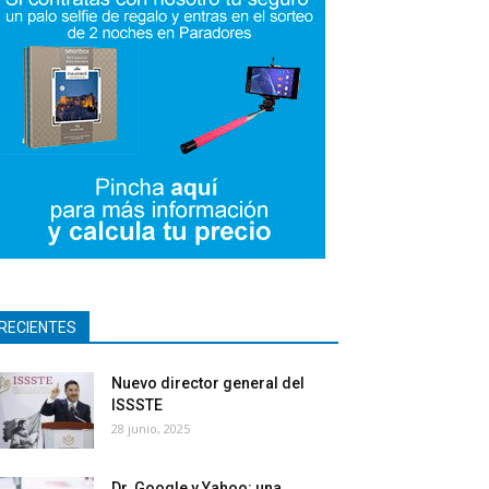
RECIENTES
Nuevo director general del
ISSSTE
28 junio, 2025
Dr. Google y Yahoo: una