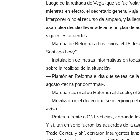
Luego de la retirada de Vega -que se fue ‘vola
mientras en efecto, el secretario general viaja 
interponer o no el recurso de amparo, y la lle
asamblea decidió llevar adelante un plan de a
siguientes acuerdos:
— Marcha de Reforma a Los Pinos, el 18 de ago
Santiago Levy”.
— Instalación de mesas informativas en todas 
sobre la realidad de la situación-.
— Plantón en Reforma el día que se realice l
agosto -fecha por confirmar-.
— Marcha nacional de Reforma al Zócalo, el 3
— Movilización el día en que se interponga el
avisa-.
— Protesta frente a CNI Noticias, cerrando In
Y sí, tan en serio fueron los acuerdos de la a
Trade Center, y ahí, cerraron Insurgentes la