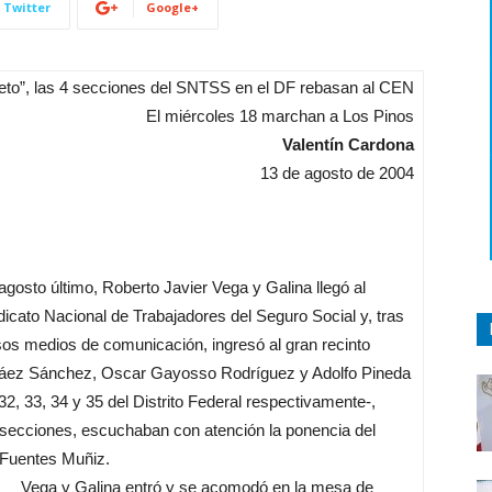
Twitter
Google+
eto”, las 4 secciones del SNTSS en el DF rebasan al CEN
El miércoles 18 marchan a Los Pinos
Valentín Cardona
13 de agosto de 2004
agosto último, Roberto Javier Vega y Galina llegó al
cato Nacional de Trabajadores del Seguro Social y, tras
sos medios de comunicación, ingresó al gran recinto
váez Sánchez, Oscar Gayosso Rodríguez y Adolfo Pineda
2, 33, 34 y 35 del Distrito Federal respectivamente-,
ecciones, escuchaban con atención la ponencia del
l Fuentes Muñiz.
Vega y Galina entró y se acomodó en la mesa de