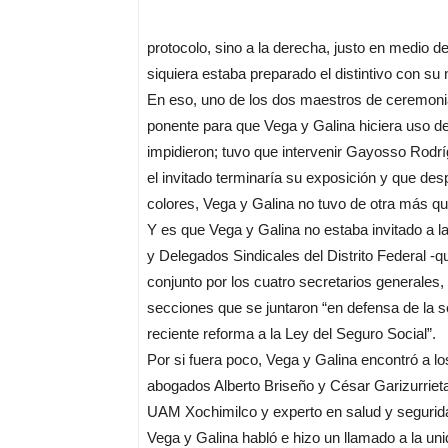
protocolo, sino a la derecha, justo en medio
siquiera estaba preparado el distintivo con su
En eso, uno de los dos maestros de ceremonias
ponente para que Vega y Galina hiciera uso de 
impidieron; tuvo que intervenir Gayosso Rodr
el invitado terminaría su exposición y que desp
colores, Vega y Galina no tuvo de otra más qu
Y es que Vega y Galina no estaba invitado a
y Delegados Sindicales del Distrito Federal -
conjunto por los cuatro secretarios generale
secciones que se juntaron “en defensa de la se
reciente reforma a la Ley del Seguro Social”.
Por si fuera poco, Vega y Galina encontró a l
abogados Alberto Briseño y César Garizurrieta,
UAM Xochimilco y experto en salud y segurid
Vega y Galina habló e hizo un llamado a la unida