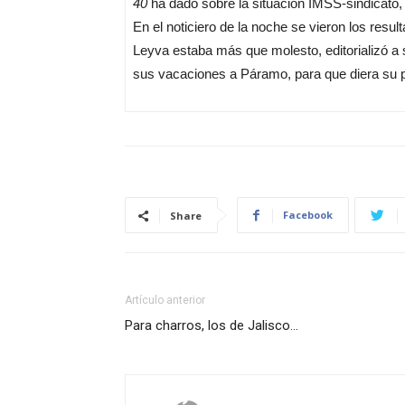
40
ha dado sobre la situación IMSS-sindicato
En el noticiero de la noche se vieron los res
Leyva estaba más que molesto, editorializó a su
sus vacaciones a Páramo, para que diera su 
Facebook
Share
Artículo anterior
Para charros, los de Jalisco…