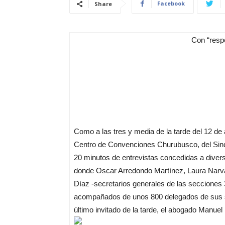
Facebook
Share
Con “resp
Como a las tres y media de la tarde del 12 de 
Centro de Convenciones Churubusco, del Sindi
20 minutos de entrevistas concedidas a diver
donde Oscar Arredondo Martínez, Laura Nar
Díaz -secretarios generales de las secciones 3
acompañados de unos 800 delegados de sus s
último invitado de la tarde, el abogado Manue