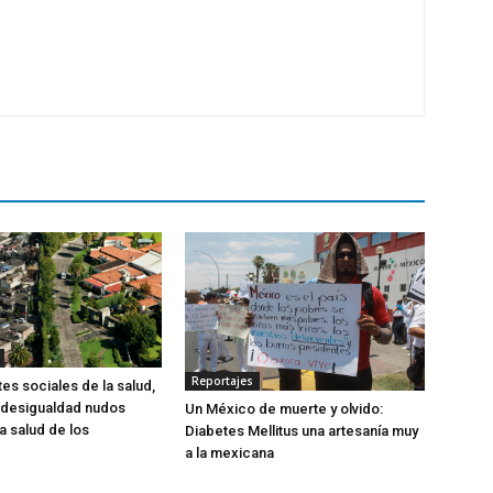
Reportajes
es sociales de la salud,
 desigualdad nudos
Un México de muerte y olvido:
la salud de los
Diabetes Mellitus una artesanía muy
a la mexicana