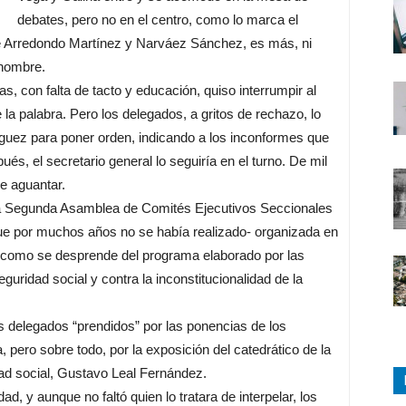
debates, pero no en el centro, como lo marca el
 de Arredondo Martínez y Narváez Sánchez, es más, ni
 nombre.
, con falta de tacto y educación, quiso interrumpir al
la palabra. Pero los delegados, a gritos de rechazo, lo
íguez para poner orden, indicando a los inconformes que
ués, el secretario general lo seguiría en el turno. De mil
e aguantar.
 la Segunda Asamblea de Comités Ejecutivos Seccionales
que por muchos años no se había realizado- organizada en
s, como se desprende del programa elaborado por las
guridad social y contra la inconstitucionalidad de la
os delegados “prendidos” por las ponencias de los
 pero sobre todo, por la exposición del catedrático de la
ad social, Gustavo Leal Fernández.
d, y aunque no faltó quien lo tratara de interpelar, los