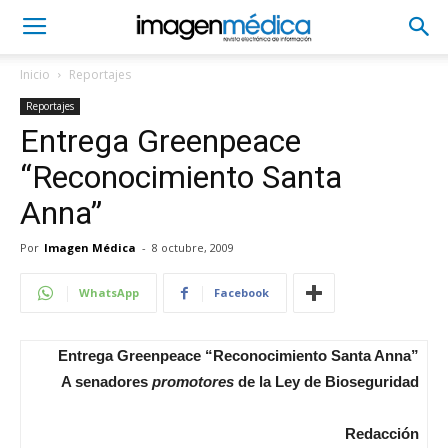
Inicio
Reportajes
Reportajes
Entrega Greenpeace
“Reconocimiento Santa
Anna”
Por
Imagen Médica
-
8 octubre, 2009
WhatsApp
Facebook
Entrega Greenpeace “Reconocimiento Santa Anna”
A senadores
promotores
de la Ley de Bioseguridad
Redacción