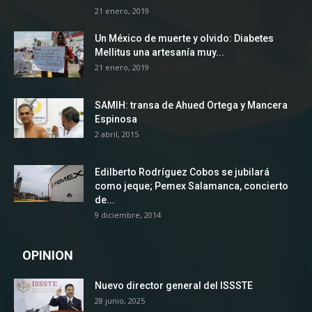
21 enero, 2019
Un México de muerte y olvido: Diabetes
Mellitus una artesanía muy...
21 enero, 2019
SAMIH: transa de Ahued Ortega y Mancera
Espinosa
2 abril, 2015
Edilberto Rodríguez Cobos se jubilará
como jeque; Pemex Salamanca, concierto
de...
9 diciembre, 2014
OPINION
Nuevo director general del ISSSTE
28 junio, 2025