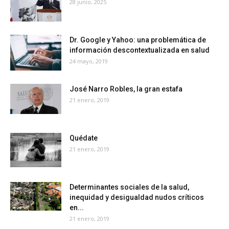
28 junio, 2025
Dr. Google y Yahoo: una problemática de
información descontextualizada en salud
24 mayo, 2019
José Narro Robles, la gran estafa
21 enero, 2019
Quédate
21 enero, 2019
Determinantes sociales de la salud,
inequidad y desigualdad nudos críticos
en...
21 enero, 2019