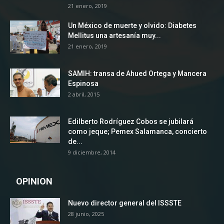
21 enero, 2019
Un México de muerte y olvido: Diabetes
Mellitus una artesanía muy...
21 enero, 2019
SAMIH: transa de Ahued Ortega y Mancera
Espinosa
2 abril, 2015
Edilberto Rodríguez Cobos se jubilará
como jeque; Pemex Salamanca, concierto
de...
9 diciembre, 2014
OPINION
Nuevo director general del ISSSTE
28 junio, 2025