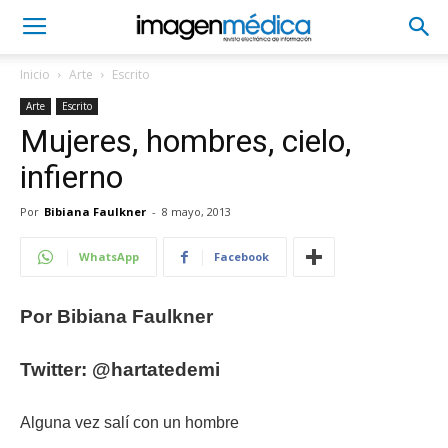
Inicio
Arte
Escrito
Arte
Escrito
Mujeres, hombres, cielo,
infierno
Por
Bibiana Faulkner
-
8 mayo, 2013
WhatsApp
Facebook
Por Bibiana Faulkner
Twitter: @hartatedemi
Alguna vez salí con un hombre