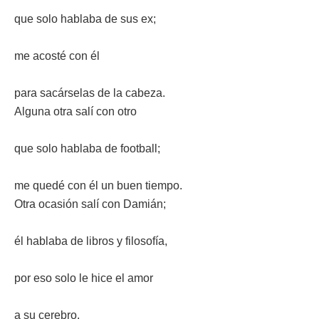
que solo hablaba de sus ex;
me acosté con él
para sacárselas de la cabeza.
Alguna otra salí con otro
que solo hablaba de football;
me quedé con él un buen tiempo.
Otra ocasión salí con Damián;
él hablaba de libros y filosofía,
por eso solo le hice el amor
a su cerebro.