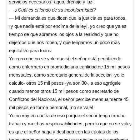
servicios necesarios -agua, drenaje y luz-.
—
¿Cuál es el fondo de su inconformidad?
— Mi demanda es que dicen que la justicia es para todos,
¡y que nadie está por encima de la ley!, yo creo que ya es
tiempo de que abramos los ojos a la realidad y que no
dejemos que nos roben, y que tengamos un poco más
equitativo para todos.
Yo creo que no se vale que si el señor está percibiendo
como enfermero en promedio una cantidad de 15 mil pesos
mensuales, como secretario general de la sección -yo le
calculo- otros 15 mil pesos -ya son 30-, a eso agrégale
cuando menos otros 15 mil pesos como secretario de
Conflictos del Nacional, el señor percibe mensualmente 45
mil pesos en forma personal, ¡no se vale!
Yo no voy en contra de eso porque el señor tenga mucho
trabajo y muchas responsabilidades, pero lo que no se vale,
es que el señor haga y deshaga con las cuotas de los
trabajadores para irse a echar sus chelas y sus comilonas