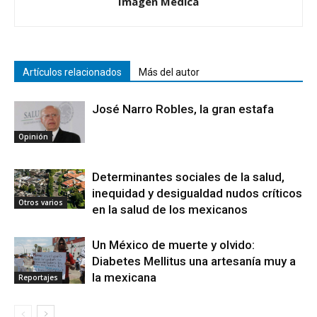
Imagen Médica
Artículos relacionados
Más del autor
José Narro Robles, la gran estafa
Opinión
Determinantes sociales de la salud,
inequidad y desigualdad nudos críticos
Otros varios
en la salud de los mexicanos
Un México de muerte y olvido:
Diabetes Mellitus una artesanía muy a
la mexicana
Reportajes