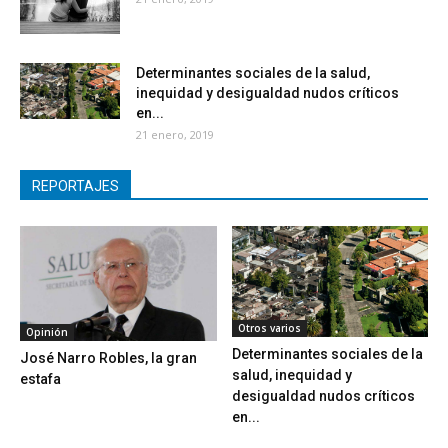
Determinantes sociales de la salud,
inequidad y desigualdad nudos críticos
en...
21 enero, 2019
REPORTAJES
Otros varios
Opinión
Determinantes sociales de la
José Narro Robles, la gran
salud, inequidad y
estafa
desigualdad nudos críticos
en...