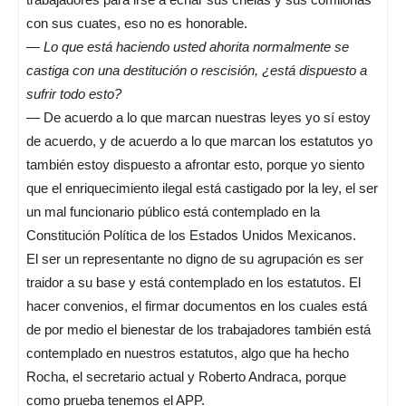
con sus cuates, eso no es honorable.
—
Lo que está haciendo usted ahorita normalmente se
castiga con una destitución o rescisión, ¿está dispuesto a
sufrir todo esto?
— De acuerdo a lo que marcan nuestras leyes yo sí estoy
de acuerdo, y de acuerdo a lo que marcan los estatutos yo
también estoy dispuesto a afrontar esto, porque yo siento
que el enriquecimiento ilegal está castigado por la ley, el ser
un mal funcionario público está contemplado en la
Constitución Política de los Estados Unidos Mexicanos.
El ser un representante no digno de su agrupación es ser
traidor a su base y está contemplado en los estatutos. El
hacer convenios, el firmar documentos en los cuales está
de por medio el bienestar de los trabajadores también está
contemplado en nuestros estatutos, algo que ha hecho
Rocha, el secretario actual y Roberto Andraca, porque
como prueba tenemos el APP.