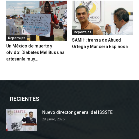
Reportajes
Reportajes
SAMIH: transa de Ahued
Un México de muerte y
Ortega y Mancera Espinosa
olvido: Diabetes Mellitus una
artesanía muy...
RECIENTES
Nuevo director general del ISSSTE
28 junio, 2025