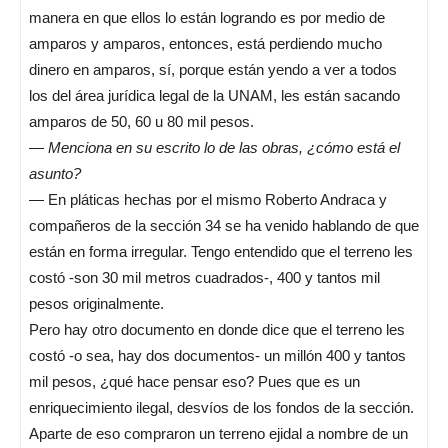
manera en que ellos lo están logrando es por medio de
amparos y amparos, entonces, está perdiendo mucho
dinero en amparos, sí, porque están yendo a ver a todos
los del área jurídica legal de la UNAM, les están sacando
amparos de 50, 60 u 80 mil pesos.
—
Menciona en su escrito lo de las obras, ¿cómo está el
asunto?
— En pláticas hechas por el mismo Roberto Andraca y
compañeros de la sección 34 se ha venido hablando de que
están en forma irregular. Tengo entendido que el terreno les
costó -son 30 mil metros cuadrados-, 400 y tantos mil
pesos originalmente.
Pero hay otro documento en donde dice que el terreno les
costó -o sea, hay dos documentos- un millón 400 y tantos
mil pesos, ¿qué hace pensar eso? Pues que es un
enriquecimiento ilegal, desvíos de los fondos de la sección.
Aparte de eso compraron un terreno ejidal a nombre de un