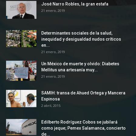
José Narro Robles, la gran estafa
21 enero, 2019
Determinantes sociales de la salud,
inequidad y desigualdad nudos críticos
en...
21 enero, 2019
Un México de muerte y olvido: Diabetes
Mellitus una artesanía muy...
21 enero, 2019
SAMIH: transa de Ahued Ortega y Mancera
Espinosa
2 abril, 2015
Edilberto Rodríguez Cobos se jubilará
como jeque; Pemex Salamanca, concierto
de...