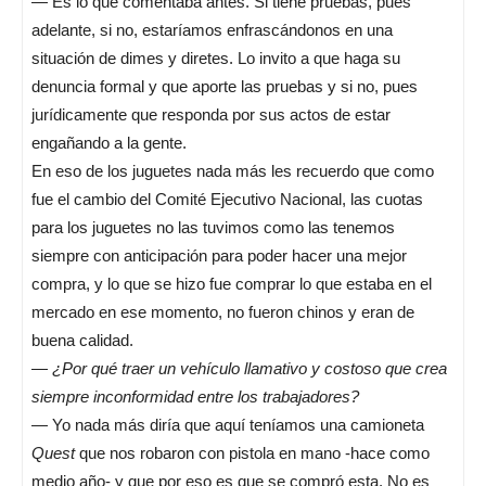
— Es lo que comentaba antes. Si tiene pruebas, pues
adelante, si no, estaríamos enfrascándonos en una
situación de dimes y diretes. Lo invito a que haga su
denuncia formal y que aporte las pruebas y si no, pues
jurídicamente que responda por sus actos de estar
engañando a la gente.
En eso de los juguetes nada más les recuerdo que como
fue el cambio del Comité Ejecutivo Nacional, las cuotas
para los juguetes no las tuvimos como las tenemos
siempre con anticipación para poder hacer una mejor
compra, y lo que se hizo fue comprar lo que estaba en el
mercado en ese momento, no fueron chinos y eran de
buena calidad.
—
¿Por qué traer un vehículo llamativo y costoso que crea
siempre inconformidad entre los trabajadores?
— Yo nada más diría que aquí teníamos una camioneta
Quest
que nos robaron con pistola en mano -hace como
medio año- y que por eso es que se compró esta. No es