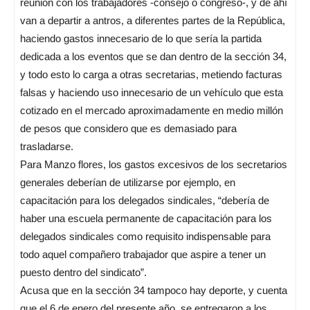
reunión con los trabajadores -consejo o congreso-, y de ahí
van a departir a antros, a diferentes partes de la República,
haciendo gastos innecesario de lo que sería la partida
dedicada a los eventos que se dan dentro de la sección 34,
y todo esto lo carga a otras secretarias, metiendo facturas
falsas y haciendo uso innecesario de un vehículo que esta
cotizado en el mercado aproximadamente en medio millón
de pesos que considero que es demasiado para
trasladarse.
Para Manzo flores, los gastos excesivos de los secretarios
generales deberían de utilizarse por ejemplo, en
capacitación para los delegados sindicales, “debería de
haber una escuela permanente de capacitación para los
delegados sindicales como requisito indispensable para
todo aquel compañero trabajador que aspire a tener un
puesto dentro del sindicato”.
Acusa que en la sección 34 tampoco hay deporte, y cuenta
que el 6 de enero del presente año, se entregaron a los