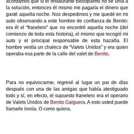
acordamos que si el restaurante Bellopuerto no se unía a
la solución, entonces él mismo me pagaría el dinero que
gasté aquella noche. Nos despedimos y me quedé en mi
auto observando a este hombre de confianza de Benito:
era él el “franelero” que no encontré aquella noche (del
comienzo de toda esta historia), el mismo que recogió mi
auto y el principal responsable de esta hazaña. El
hombre vestía un chaleco de “Valets Unidos” y era quien
operaba esa parte de la calle del valet de
Benito
.
Para no equivocarme, regresé al lugar un par de días
después con una de las amigas que había atestiguado
todo y sí, en efecto, el supuesto franelero era el operario
de Valets Unidos de
Benito Galguera
. A esto usted puede
llamarle ironía. O como quiera.