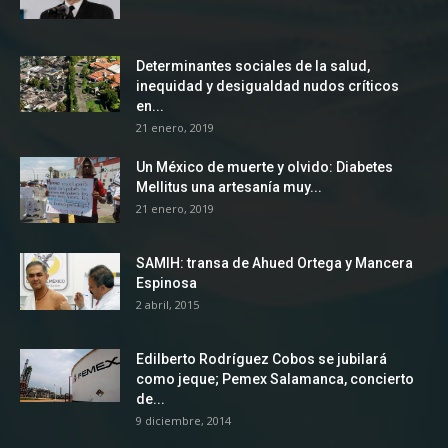
Determinantes sociales de la salud,
inequidad y desigualdad nudos críticos
en...
21 enero, 2019
Un México de muerte y olvido: Diabetes
Mellitus una artesanía muy...
21 enero, 2019
SAMIH: transa de Ahued Ortega y Mancera
Espinosa
2 abril, 2015
Edilberto Rodríguez Cobos se jubilará
como jeque; Pemex Salamanca, concierto
de...
9 diciembre, 2014