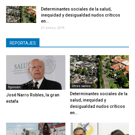
Determinantes sociales de la salud,
inequidad y desigualdad nudos críticos
en...
21 enero, 2019
REPORTAJES
Otros varios
Opinión
Determinantes sociales de la
José Narro Robles, la gran
salud, inequidad y
estafa
desigualdad nudos críticos
en...