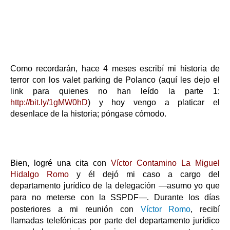
Como recordarán, hace 4 meses escribí mi historia de
terror con los valet parking de Polanco (aquí les dejo el
link para quienes no han leído la parte 1:
http://bit.ly/1gMW0hD
) y hoy vengo a platicar el
desenlace de la historia; póngase cómodo.
Bien, logré una cita con
Víctor Contamino La Miguel
Hidalgo Romo
y él dejó mi caso a cargo del
departamento jurídico de la delegación
—asumo yo que
para no meterse con la SSPDF—
.
Durante los días
posteriores a mi reunión con
Víctor Romo
, recibí
llamadas telefónicas por parte del departamento jurídico