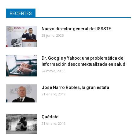
RECIENTES
Nuevo director general del ISSSTE
28 junio, 2025
Dr. Google y Yahoo: una problemática de
información descontextualizada en salud
24 mayo, 2019
José Narro Robles, la gran estafa
21 enero, 2019
Quédate
21 enero, 2019