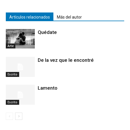
Artículos relacionados
Más del autor
Quédate
Arte
De la vez que le encontré
Escrito
Lamento
Escrito