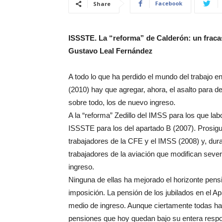
Facebook
Share
ISSSTE. La “reforma” de Calderón: un frac
Gustavo Leal Fernández
A todo lo que ha perdido el mundo del trabajo 
(2010) hay que agregar, ahora, el asalto para dep
sobre todo, los de nuevo ingreso.
A la “reforma” Zedillo del IMSS para los que lab
ISSSTE para los del apartado B (2007). Prosiguie
trabajadores de la CFE y el IMSS (2008) y, dura
trabajadores de la aviación que modifican seve
ingreso.
Ninguna de ellas ha mejorado el horizonte pens
imposición. La pensión de los jubilados en el A
medio de ingreso. Aunque ciertamente todas ha
pensiones que hoy quedan bajo su entera respo