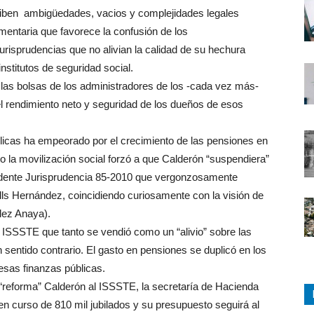
hiben ambigüedades, vacios y complejidades legales
mentaria que favorece la confusión de los
urisprudencias que no alivian la calidad de su hechura
institutos de seguridad social.
las bolsas de los administradores de los -cada vez más-
 el rendimiento neto y seguridad de los dueños de esos
licas ha empeorado por el crecimiento de las pensiones en
la movilización social forzó a que Calderón “suspendiera”
rudente Jurisprudencia 85-2010 que vergonzosamente
lls Hernández, coincidiendo curiosamente con la visión de
lez Anaya).
 ISSSTE que tanto se vendió como un “alivio” sobre las
sentido contrario. El gasto en pensiones se duplicó en los
esas finanzas públicas.
“reforma” Calderón al ISSSTE, la secretaría de Hacienda
en curso de 810 mil jubilados y su presupuesto seguirá al