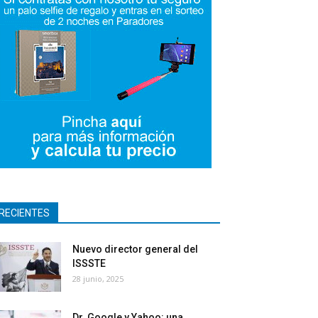
RECIENTES
Nuevo director general del
ISSSTE
28 junio, 2025
Dr. Google y Yahoo: una