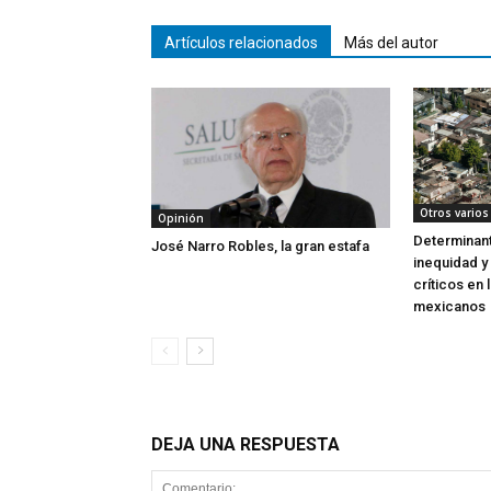
Artículos relacionados
Más del autor
Otros varios
Opinión
Determinant
José Narro Robles, la gran estafa
inequidad y
críticos en 
mexicanos
DEJA UNA RESPUESTA