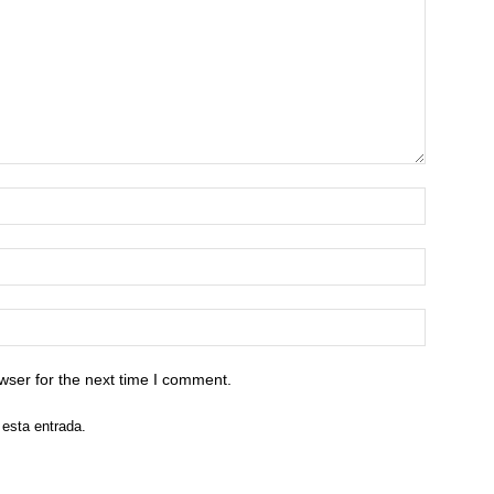
wser for the next time I comment.
 esta entrada.