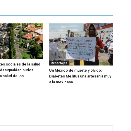
Reportajes
es sociales de la salud,
 desigualdad nudos
Un México de muerte y olvido:
la salud de los
Diabetes Mellitus una artesanía muy
a la mexicana