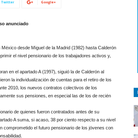
Twitter
Google+
aso anunciado
en México desde Miguel de la Madrid (1982) hasta Calderón
rimir el nivel pensionario de los trabajadores activos y,
oran en el apartado A (1997), siguió la de Calderón al
ron la individualización de cuentas para el retiro de los
nte 2010, los nuevos contratos colectivos de los
ramente sus pensiones, en especial las de los de recién
ionario de quienes fueron contratados antes de su
partado A suma, si acaso, 38 por ciento respecto a su nivel
n comprometido el futuro pensionario de los jóvenes con
nsabilidad.