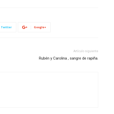
Twitter
Google+
Artículo siguiente
Rubén y Carolina , sangre de rapiña.