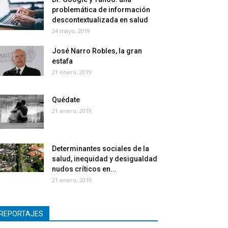
problemática de información
descontextualizada en salud
24 mayo, 2019
José Narro Robles, la gran
estafa
21 enero, 2019
Quédate
21 enero, 2019
Determinantes sociales de la
salud, inequidad y desigualdad
nudos críticos en...
21 enero, 2019
REPORTAJES