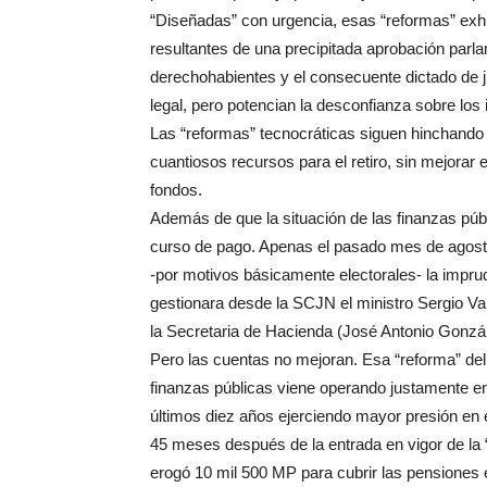
“Diseñadas” con urgencia, esas “reformas” ex
resultantes de una precipitada aprobación parla
derechohabientes y el consecuente dictado de j
legal, pero potencian la desconfianza sobre los 
Las “reformas” tecnocráticas siguen hinchando 
cuantiosos recursos para el retiro, sin mejorar
fondos.
Además de que la situación de las finanzas púb
curso de pago. Apenas el pasado mes de agosto 
-por motivos básicamente electorales- la imp
gestionara desde la SCJN el ministro Sergio Va
la Secretaria de Hacienda (José Antonio Gonzá
Pero las cuentas no mejoran. Esa “reforma” del
finanzas públicas viene operando justamente en 
últimos diez años ejerciendo mayor presión en 
45 meses después de la entrada en vigor de la 
erogó 10 mil 500 MP para cubrir las pensiones 