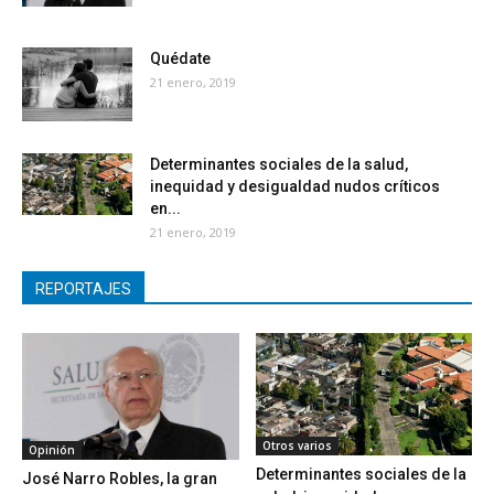
Quédate
21 enero, 2019
Determinantes sociales de la salud,
inequidad y desigualdad nudos críticos
en...
21 enero, 2019
REPORTAJES
Otros varios
Opinión
Determinantes sociales de la
José Narro Robles, la gran