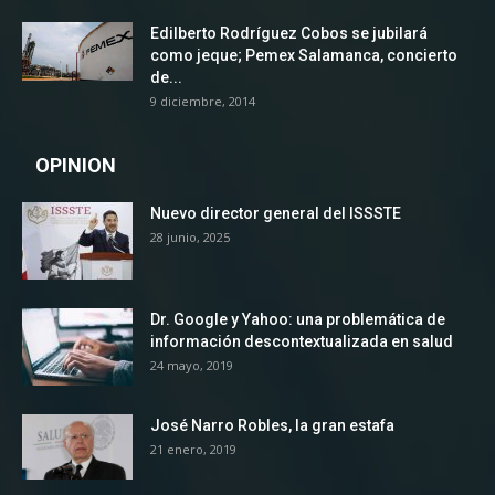
Edilberto Rodríguez Cobos se jubilará
como jeque; Pemex Salamanca, concierto
de...
9 diciembre, 2014
OPINION
Nuevo director general del ISSSTE
28 junio, 2025
Dr. Google y Yahoo: una problemática de
información descontextualizada en salud
24 mayo, 2019
José Narro Robles, la gran estafa
21 enero, 2019