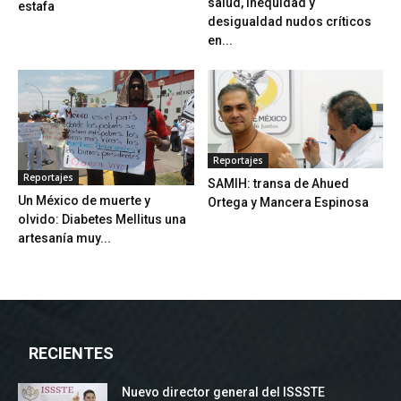
salud, inequidad y
estafa
desigualdad nudos críticos
en...
Reportajes
Reportajes
SAMIH: transa de Ahued
Un México de muerte y
Ortega y Mancera Espinosa
olvido: Diabetes Mellitus una
artesanía muy...
RECIENTES
Nuevo director general del ISSSTE