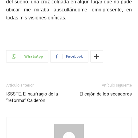
del sueño, una cruz colgada en algún lugar que no pude
ubicar, me miraba, auscultándome, omnipresente, en
todas mis visiones oníricas.
WhatsApp
Facebook
Artículo anterior
Artículo siguiente
ISSSTE. El naufragio de la
El cajón de los secadores
“reforma” Calderón