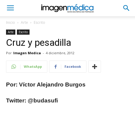
Inicio
Arte
Escrito
Arte
Escrito
Cruz y pesadilla
Por
Imagen Medica
-
4 diciembre, 2012
WhatsApp
Facebook
Por: Víctor Alejandro Burgos
Twitter: @budasufi