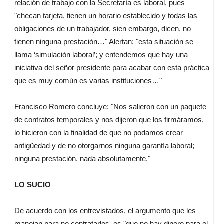
relación de trabajo con la Secretaría es laboral, pues
"checan tarjeta, tienen un horario establecido y todas las
obligaciones de un trabajador, sien embargo, dicen, no
tienen ninguna prestación…" Alertan: "esta situación se
llama ‘simulación laboral’; y entendemos que hay una
iniciativa del señor presidente para acabar con esta práctica
que es muy común es varias instituciones…"
Francisco Romero concluye: "Nos salieron con un paquete
de contratos temporales y nos dijeron que los firmáramos,
lo hicieron con la finalidad de que no podamos crear
antigüedad y de no otorgarnos ninguna garantía laboral;
ninguna prestación, nada absolutamente."
LO SUCIO
De acuerdo con los entrevistados, el argumento que les
manejan para no contratarlos, es "que no hay dinero para el