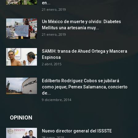
en...
21 enero, 2019
Un México de muerte y olvido: Diabetes
Mellitus una artesanía muy...
21 enero, 2019
SAMIH: transa de Ahued Ortega y Mancera
Espinosa
2 abril, 2015
Edilberto Rodríguez Cobos se jubilará
como jeque; Pemex Salamanca, concierto
de...
9 diciembre, 2014
OPINION
Nuevo director general del ISSSTE
28 junio, 2025