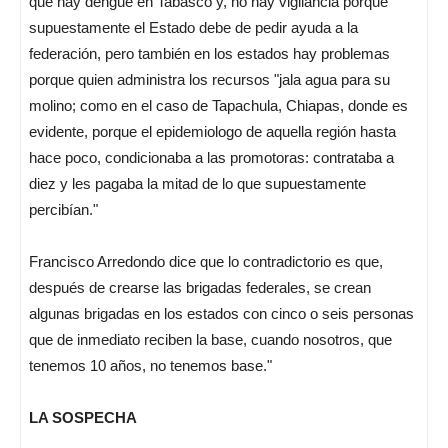
que hay dengue en Tabasco y, no hay vigilancia porque
supuestamente el Estado debe de pedir ayuda a la
federación, pero también en los estados hay problemas
porque quien administra los recursos "jala agua para su
molino; como en el caso de Tapachula, Chiapas, donde es
evidente, porque el epidemiologo de aquella región hasta
hace poco, condicionaba a las promotoras: contrataba a
diez y les pagaba la mitad de lo que supuestamente
percibían."
Francisco Arredondo dice que lo contradictorio es que,
después de crearse las brigadas federales, se crean
algunas brigadas en los estados con cinco o seis personas
que de inmediato reciben la base, cuando nosotros, que
tenemos 10 años, no tenemos base."
LA SOSPECHA