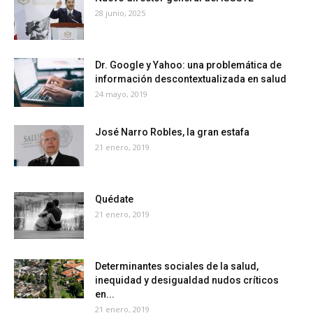
28 junio, 2025
Dr. Google y Yahoo: una problemática de
información descontextualizada en salud
24 mayo, 2019
José Narro Robles, la gran estafa
21 enero, 2019
Quédate
21 enero, 2019
Determinantes sociales de la salud,
inequidad y desigualdad nudos críticos
en...
21 enero, 2019