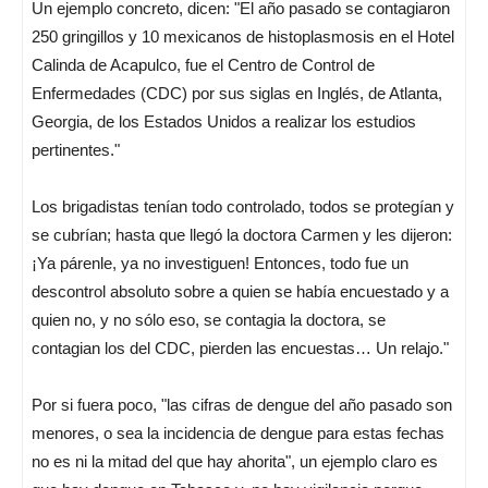
Un ejemplo concreto, dicen: "El año pasado se contagiaron
250 gringillos y 10 mexicanos de histoplasmosis en el Hotel
Calinda de Acapulco, fue el Centro de Control de
Enfermedades (CDC) por sus siglas en Inglés, de Atlanta,
Georgia, de los Estados Unidos a realizar los estudios
pertinentes."
Los brigadistas tenían todo controlado, todos se protegían y
se cubrían; hasta que llegó la doctora Carmen y les dijeron:
¡Ya párenle, ya no investiguen! Entonces, todo fue un
descontrol absoluto sobre a quien se había encuestado y a
quien no, y no sólo eso, se contagia la doctora, se
contagian los del CDC, pierden las encuestas… Un relajo."
Por si fuera poco, "las cifras de dengue del año pasado son
menores, o sea la incidencia de dengue para estas fechas
no es ni la mitad del que hay ahorita", un ejemplo claro es