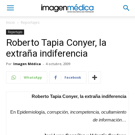
Inicio
Reportajes
Reportajes
Roberto Tapia Conyer, la
extraña indiferencia
Por
Imagen Médica
-
4 octubre, 2009
WhatsApp
Facebook
Roberto Tapia Conyer, la extraña indiferencia
En Epidemiología,
corrupción, incompetencia, ocultamiento
de información…