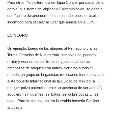
Para otros, "la indiferencia de Tapia Conyer por sacar de la
deriva" al sistema de Vigilancia Epidemiológica, se debe a
que "quiere desprenderse de su pasado, pues le resulta
incómodo para escalar al lugar que anhela en la OPS."
LO NEGRO
Un ejemplo: Luego de los ataques al Pentágono y a las
Torres Gemelas de Nueva York, símbolos del poderío
militar y económico del Imperio, y justo cuando las
amenazas de ataques con ántrax alertaron a todo el
mundo, un grupo de brigadistas mexicanos fueron enviados
al Aeropuerto Internacional de la Cuidad de México "a
recoger polvo potencialmente sospechoso de ser antrax",
acudieron sin guantes, sin batas, sin cubre bocas…, sin
nada. Para su fortuna, no era la temida bacteria
Bacillus
anthracis
.