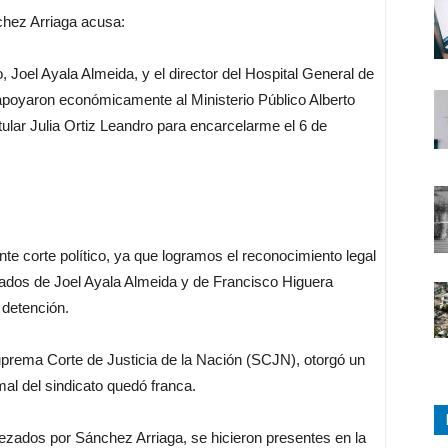
hez Arriaga acusa:
 Joel Ayala Almeida, y el director del Hospital General de
oyaron económicamente al Ministerio Público Alberto
itular Julia Ortiz Leandro para encarcelarme el 6 de
e corte político, ya que logramos el reconocimiento legal
gados de Joel Ayala Almeida y de Francisco Higuera
 detención.
Suprema Corte de Justicia de la Nación (SCJN), otorgó un
mal del sindicato quedó franca.
ezados por Sánchez Arriaga, se hicieron presentes en la