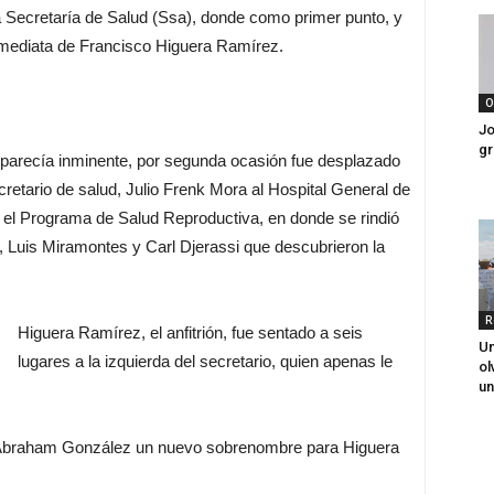
 Secretaría de Salud (Ssa), donde como primer punto, y
n inmediata de Francisco Higuera Ramírez.
O
Jo
gr
 parecía inminente, por segunda ocasión fue desplazado
ecretario de salud, Julio Frenk Mora al Hospital General de
el Programa de Salud Reproductiva, en donde se rindió
Luis Miramontes y Carl Djerassi que descubrieron la
R
Higuera Ramírez, el anfitrión, fue sentado a seis
Un
lugares a la izquierda del secretario, quien apenas le
ol
un
orio Abraham González un nuevo sobrenombre para Higuera