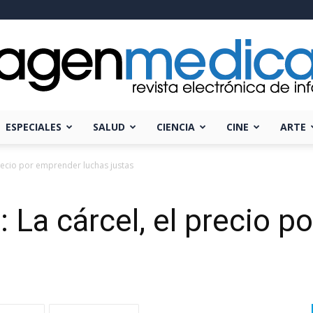
ESPECIALES
SALUD
CIENCIA
CINE
ARTE
Imagen
precio por emprender luchas justas
: La cárcel, el precio 
Médica