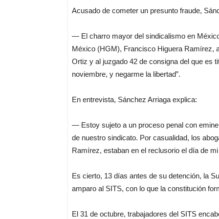
Acusado de cometer un presunto fraude, Sánc
— El charro mayor del sindicalismo en México,
México (HGM), Francisco Higuera Ramírez, ap
Ortiz y al juzgado 42 de consigna del que es t
noviembre, y negarme la libertad”.
En entrevista, Sánchez Arriaga explica:
— Estoy sujeto a un proceso penal con eminent
de nuestro sindicato. Por casualidad, los abo
Ramírez, estaban en el reclusorio el día de mi
Es cierto, 13 días antes de su detención, la 
amparo al SITS, con lo que la constitución for
El 31 de octubre, trabajadores del SITS encab