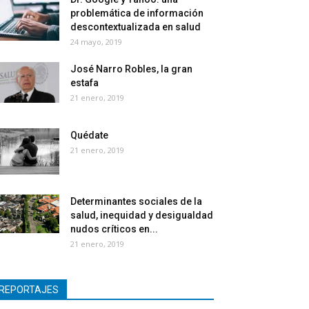
problemática de información
descontextualizada en salud
24 mayo, 2019
José Narro Robles, la gran
estafa
21 enero, 2019
Quédate
21 enero, 2019
Determinantes sociales de la
salud, inequidad y desigualdad
nudos críticos en...
21 enero, 2019
REPORTAJES