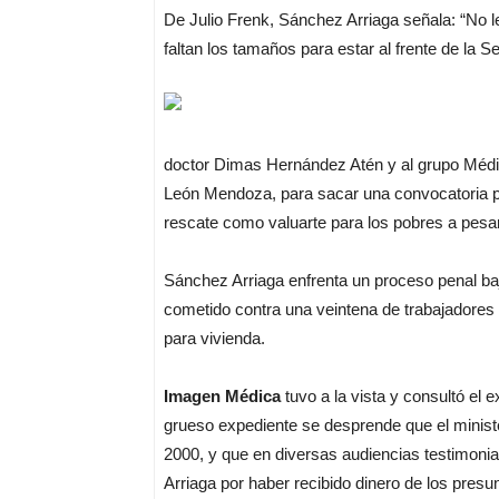
De Julio Frenk, Sánchez Arriaga señala: “No le
faltan los tamaños para estar al frente de la S
doctor Dimas Hernández Atén y al grupo Médi
León Mendoza, para sacar una convocatoria pa
rescate como valuarte para los pobres a pesa
Sánchez Arriaga enfrenta un proceso penal baj
cometido contra una veintena de trabajadores a
para vivienda.
Imagen Médica
tuvo a la vista y consultó el e
grueso expediente se desprende que el minister
2000, y que en diversas audiencias testimonia
Arriaga por haber recibido dinero de los pres