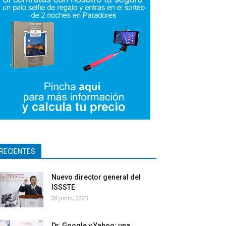
RECIENTES
Nuevo director general del
ISSSTE
28 junio, 2025
Dr. Google y Yahoo: una