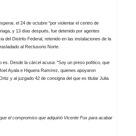
erar, el 24 de octubre “por violentar el centro de
rriaga, y 13 días después, fue detenido por agentes
a del Distrito Federal, retenido en las instalaciones de la
rasladado al Reclusorio Norte.
es. Desde la cárcel acusa: “Soy un preso político, que
e Joel Ayala e Higuera Ramírez, quienes apoyaron
tiz y al juzgado 42 de consigna del que es titular Julia
ue el compromiso que adquirió Vicente Fox para acabar