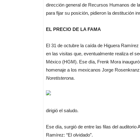
dirección general de Recursos Humanos de la
para fijar su posición, pidieron la destitució
EL PRECIO DE LA FAMA
El 31 de octubre la caída de Higuera Ramírez
en las visitas que, eventualmente realiza el s
México (HGM). Ese día, Frenk Mora inauguró 
homenaje a los mexicanos Jorge Rosenkranz, 
Noretisterona
.
dirigió el saludo.
Ese día, surgió de entre las filas del audit
Ramírez: “El olvidado”.