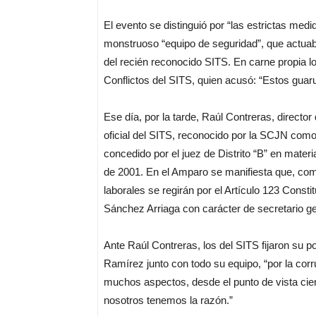
El evento se distinguió por “las estrictas me
monstruoso “equipo de seguridad”, que actuaba
del recién reconocido SITS. En carne propia l
Conflictos del SITS, quien acusó: “Estos guar
Ese día, por la tarde, Raúl Contreras, direct
oficial del SITS, reconocido por la SCJN como
concedido por el juez de Distrito “B” en materi
de 2001. En el Amparo se manifiesta que, com
laborales se regirán por el Artículo 123 Constit
Sánchez Arriaga con carácter de secretario ge
Ante Raúl Contreras, los del SITS fijaron su p
Ramírez junto con todo su equipo, “por la cor
muchos aspectos, desde el punto de vista cie
nosotros tenemos la razón.”