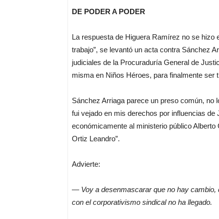
DE PODER A PODER
La respuesta de Higuera Ramírez no se hizo esp
trabajo”, se levantó un acta contra Sánchez A
judiciales de la Procuraduría General de Justici
misma en Niños Héroes, para finalmente ser t
Sánchez Arriaga parece un preso común, no lo 
fui vejado en mis derechos por influencias d
económicamente al ministerio público Alberto Or
Ortiz Leandro”.
Advierte:
—
Voy a desenmascarar que no hay cambio, q
con el corporativismo sindical no ha llegado.