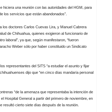
e hiciera una reunión con las autoridades del HGM, para
 de los servicios que están abandonados”.
ia los doctores Carlos Cuevas Lira, y Manuel Cabrera
alud de Chihuahua, quienes exigieron al funcionario de
o laboral”, ya que, según manifestaron, “fueron
aracho Weber sólo por haber constituido un Sindicato
s representantes del SITS “a estudiar el asunto y fijar
 chihuahuenses dijo que “en cinco días mandaría personal
ontreras “de la amenaza que representaba la intención de
el Hospital General a partir del primero de noviembre, en
e resultó cierto siete días después de la reunión.