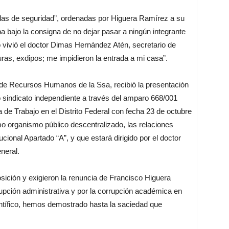
didas de seguridad”, ordenadas por Higuera Ramírez a su
 bajo la consigna de no dejar pasar a ningún integrante
o vivió el doctor Dimas Hernández Atén, secretario de
uras, exdipos; me impidieron la entrada a mi casa”.
or de Recursos Humanos de la Ssa, recibió la presentación
 sindicato independiente a través del amparo 668/001
a de Trabajo en el Distrito Federal con fecha 23 de octubre
o organismo público descentralizado, las relaciones
ucional Apartado “A”, y que estará dirigido por el doctor
neral.
osición y exigieron la renuncia de Francisco Higuera
rupción administrativa y por la corrupción académica en
ntífico, hemos demostrado hasta la saciedad que