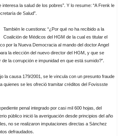
 interesa la salud de los pobres”. Y lo resume: “A Frenk le
ecretaría de Salud”.
También le cuestiona: “¿Por qué no ha recibido a la
Coalición de Médicos del HGM de la cual es titular el
co por la Nueva Democracia al mando del doctor Angel
ra la elección del nuevo director del HGM, y que se
r de la corrupción e impunidad en que está sumido?”.
o la causa 179/2001, se le vincula con un presunto fraude
 quienes se les ofreció tramitar créditos del Fovissste
xpediente penal integrado por casi mil 600 hojas, del
io público inició la averiguación desde principios del año
les, no se realizaron imputaciones directas a Sánchez
untos defraudados.