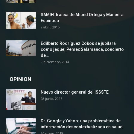
SAMIH: transa de Ahued Ortega y Mancera
Espinosa
2 abril, 2015
Edilberto Rodríguez Cobos se jubilará
como jeque; Pemex Salamanca, concierto
de...
9 diciembre, 2014
OPINION
Nuevo director general del ISSSTE
28 junio, 2025
Dr. Google y Yahoo: una problemática de
información descontextualizada en salud
24 mayo, 2019