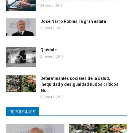
24 mayo, 2019
José Narro Robles, la gran estafa
21 enero, 2019
Quédate
21 enero, 2019
Determinantes sociales de la salud,
inequidad y desigualdad nudos críticos
en...
21 enero, 2019
REPORTAJES