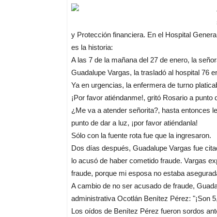
y Protección financiera. En el Hospital Gener
es la historia:
A las 7 de la mañana del 27 de enero, la señor
Guadalupe Vargas, la trasladó al hospital 76 
Ya en urgencias, la enfermera de turno platicab
¡Por favor atiéndanme!, gritó Rosario a punto 
¿Me va a atender señorita?, hasta entonces l
punto de dar a luz, ¡por favor atiéndanla!
Sólo con la fuente rota fue que la ingresaron.
Dos días después, Guadalupe Vargas fue citado
lo acusó de haber cometido fraude. Vargas exp
fraude, porque mi esposa no estaba asegurad
A cambio de no ser acusado de fraude, Guadal
administrativa Ocotlán Benítez Pérez: "¡Son 5,
Los oídos de Benítez Pérez fueron sordos ant