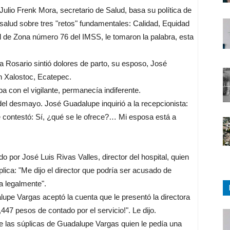
Julio Frenk Mora, secretario de Salud, basa su política de
salud sobre tres "retos" fundamentales: Calidad, Equidad
al de Zona número 76 del IMSS, le tomaron la palabra, esta
a Rosario sintió dolores de parto, su esposo, José
en Xalostoc, Ecatepec.
a con el vigilante, permanecía indiferente.
del desmayo. José Guadalupe inquirió a la recepcionista:
e contestó: Sí, ¿qué se le ofrece?… Mi esposa está a
 por José Luis Rivas Valles, director del hospital, quien
lica: "Me dijo el director que podría ser acusado de
a legalmente".
upe Vargas aceptó la cuenta que le presentó la directora
447 pesos de contado por el servicio!". Le dijo.
e las súplicas de Guadalupe Vargas quien le pedía una