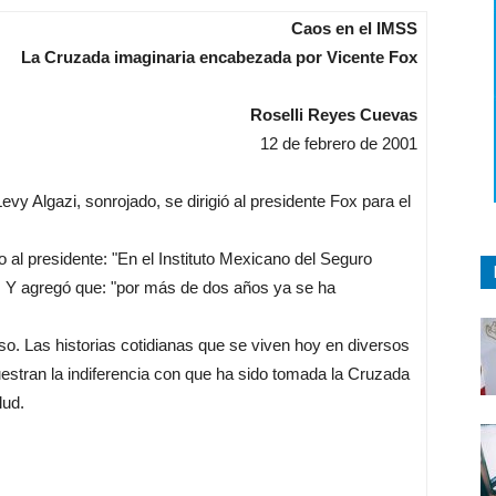
Caos en el IMSS
La Cruzada imaginaria encabezada por Vicente Fox
Roselli Reyes Cuevas
12 de febrero de 2001
vy Algazi, sonrojado, se dirigió al presidente Fox para el
o al presidente: "En el Instituto Mexicano del Seguro
. Y agregó que: "por más de dos años ya se ha
curso. Las historias cotidianas que se viven hoy en diversos
estran la indiferencia con que ha sido tomada la Cruzada
lud.