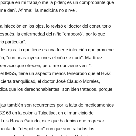
a, porque en mi trabajo me la piden; es un comprobante que
e dan". Afirma: "la medicina no sirve".
 infección en los ojos, lo revisó el doctor del consultorio
 después, la enfermedad del niño "empeoró", por lo que
io particular".
n los ojos, lo que tiene es una fuerte infección que proviene
ón, "con unas inyecciones el niño se curó". Martínez
 servicio que ofrecen, pero me conviene venir".
 del IMSS, tiene un aspecto menos tenebroso que el HGZ
 cierta tranquilidad, el doctor José Claudio Morales,
ica que los derechohabientes "son bien tratados, porque
jas también son recurrentes por la falta de medicamentos
GZ 68 en la colonia Tulpetlac, en el municipio de
e Luis Rosas Galindo, dice que ha tenido que regresar
enta del "despotismo" con que son tratados los