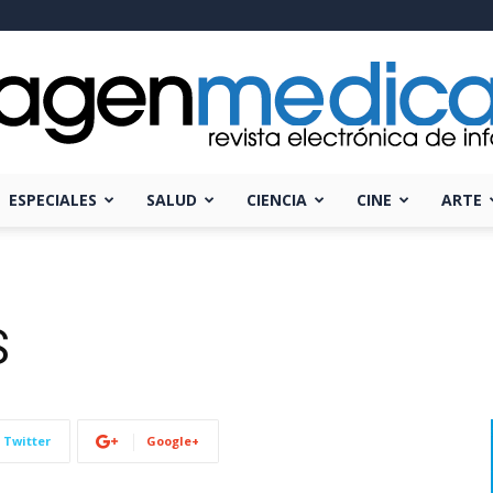
ESPECIALES
SALUD
CIENCIA
CINE
ARTE
Imagen
S
Médica
Twitter
Google+