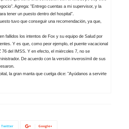
egocio". Agrega: "Entrego cuentas a mi supervisor, y la
ra tener un puesto dentro del hospital".
 puesto tuvo que conseguir una recomendación, ya que,
en fallidos los intentos de Fox y su equipo de Salud por
ientes. Y es que, como peor ejemplo, el puente vacacional
 76 del IMSS. Y en efecto, el miércoles 7, no se
dministrador. De acuerdo con la versión inverosímil de sus
resaron.
ital, la gran manta que cuelga dice: "Ayúdanos a servirte
Twitter
Google+