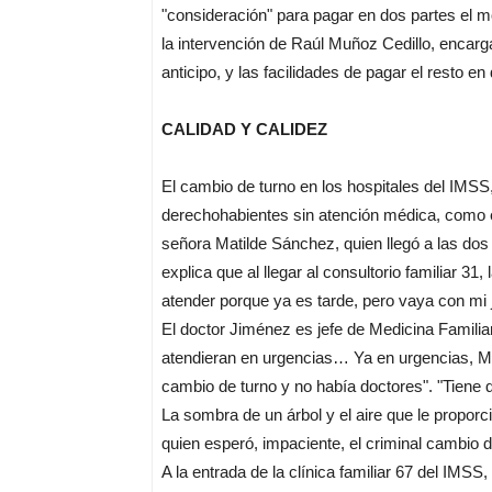
"consideración" para pagar en dos partes el m
la intervención de Raúl Muñoz Cedillo, encarga
anticipo, y las facilidades de pagar el resto en
CALIDAD Y CALIDEZ
El cambio de turno en los hospitales del IMSS,
derechohabientes sin atención médica, como e
señora Matilde Sánchez, quien llegó a las dos d
explica que al llegar al consultorio familiar 31,
atender porque ya es tarde, pero vaya con mi j
El doctor Jiménez es jefe de Medicina Familia
atendieran en urgencias… Ya en urgencias, Ma
cambio de turno y no había doctores". "Tiene 
La sombra de un árbol y el aire que le proporc
quien esperó, impaciente, el criminal cambio d
A la entrada de la clínica familiar 67 del IMSS,