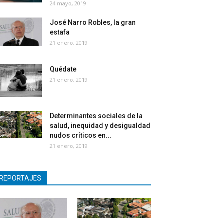
24 mayo, 2019
José Narro Robles, la gran
estafa
21 enero, 2019
Quédate
21 enero, 2019
Determinantes sociales de la
salud, inequidad y desigualdad
nudos críticos en...
21 enero, 2019
REPORTAJES