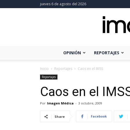
jueves 6 de agosto del 2026
OPINIÓN
REPORTAJES
Inicio
Reportajes
Caos en el IMSS
Reportajes
Caos en el IMS
Por
Imagen Médica
-
3 octubre, 2009
Facebook
Share