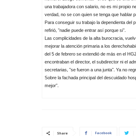
una trabajadora con salario, no es mi propio n
verdad, no se con quien se tenga que hablar pa
Para conseguir su trabajo la dependienta del
refirió, "nadie puede entrar así porque si".
Las complicidades de la alta burocracia, vuelv
mejorar la atención primaria a los derechohab
del 5 de febrero se extendió de más en el HGZ
encontraban el director, el subdirector ni el a
secretarias, "se fueron a una junta". Ya no reg
Sobre la fachada principal del descuidado hosp
mejor".
Facebook
Share