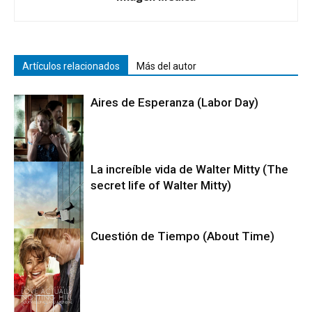
Artículos relacionados
Más del autor
Aires de Esperanza (Labor Day)
La increíble vida de Walter Mitty (The
secret life of Walter Mitty)
Cine
Cuestión de Tiempo (About Time)
Cine