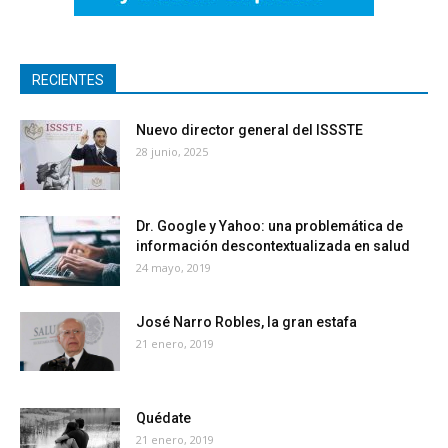
RECIENTES
Nuevo director general del ISSSTE
28 junio, 2025
Dr. Google y Yahoo: una problemática de
información descontextualizada en salud
24 mayo, 2019
José Narro Robles, la gran estafa
21 enero, 2019
Quédate
21 enero, 2019