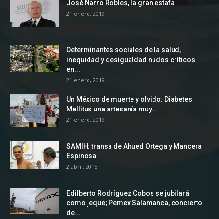
José Narro Robles, la gran estafa
21 enero, 2019
Determinantes sociales de la salud,
inequidad y desigualdad nudos críticos
en...
21 enero, 2019
Un México de muerte y olvido: Diabetes
Mellitus una artesanía muy...
21 enero, 2019
SAMIH: transa de Ahued Ortega y Mancera
Espinosa
2 abril, 2015
Edilberto Rodríguez Cobos se jubilará
como jeque; Pemex Salamanca, concierto
de...