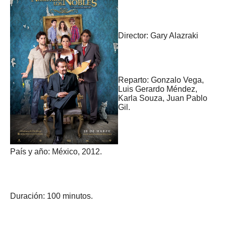
Director: Gary Alazraki
Reparto: Gonzalo Vega,
Luis Gerardo Méndez,
Karla Souza, Juan Pablo
Gil.
País y año: México, 2012.
Duración: 100 minutos.