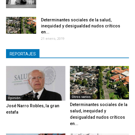
Determinantes sociales de la salud,
inequidad y desigualdad nudos críticos
en...
21 enero, 2019
REPORTAJES
Otros varios
Opinión
Determinantes sociales de la
José Narro Robles, la gran
salud, inequidad y
estafa
desigualdad nudos críticos
en...