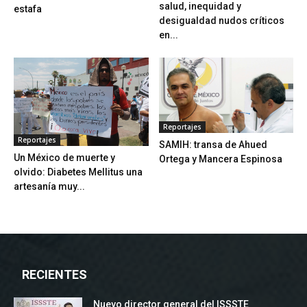
salud, inequidad y
estafa
desigualdad nudos críticos
en...
Reportajes
Reportajes
SAMIH: transa de Ahued
Un México de muerte y
Ortega y Mancera Espinosa
olvido: Diabetes Mellitus una
artesanía muy...
RECIENTES
Nuevo director general del ISSSTE