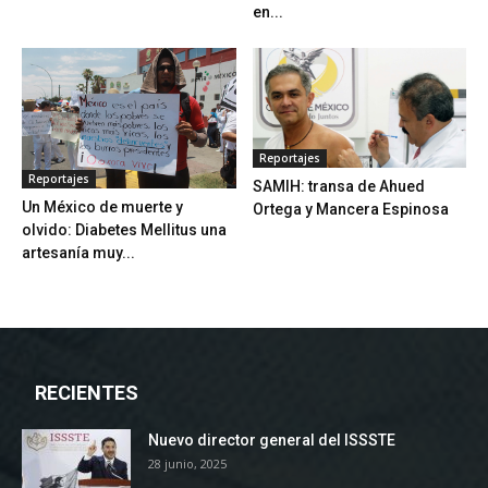
en...
Reportajes
Reportajes
SAMIH: transa de Ahued
Un México de muerte y
Ortega y Mancera Espinosa
olvido: Diabetes Mellitus una
artesanía muy...
RECIENTES
Nuevo director general del ISSSTE
28 junio, 2025