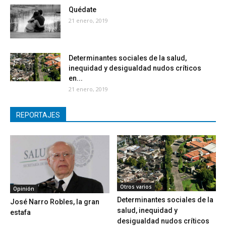
Quédate
21 enero, 2019
Determinantes sociales de la salud,
inequidad y desigualdad nudos críticos
en...
21 enero, 2019
REPORTAJES
Otros varios
Opinión
Determinantes sociales de la
José Narro Robles, la gran
salud, inequidad y
estafa
desigualdad nudos críticos