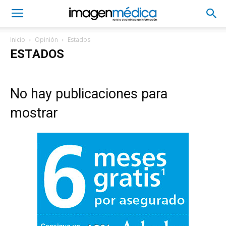
Inicio
Opinión
Estados
ESTADOS
No hay publicaciones para
mostrar