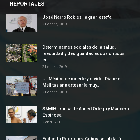
REPORTAJES
José Narro Robles, la gran estafa
21 enero, 2019
Determinantes sociales de la salud,
inequidad y desigualdad nudos críticos
en...
21 enero, 2019
Un México de muerte y olvido: Diabetes
Mellitus una artesanía muy...
21 enero, 2019
SAMIH: transa de Ahued Ortega y Mancera
Espinosa
2 abril, 2015
Edilberto Rodríguez Cobos se jubilará