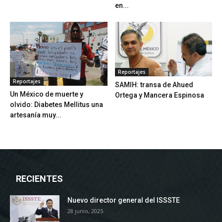
en...
Reportajes
Reportajes
SAMIH: transa de Ahued
Un México de muerte y
Ortega y Mancera Espinosa
olvido: Diabetes Mellitus una
artesanía muy...
RECIENTES
Nuevo director general del ISSSTE
28 junio, 2025