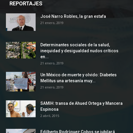
REPORTAJES
José Narro Robles, la gran estafa
21 enero, 2019
Determinantes sociales de la salud,
inequidad y desigualdad nudos críticos
en...
21 enero, 2019
Un México de muerte y olvido: Diabetes
Mellitus una artesanía muy...
21 enero, 2019
SAMIH: transa de Ahued Ortega y Mancera
Espinosa
2 abril, 2015
Edilberto Rodríguez Cobos se jubilará