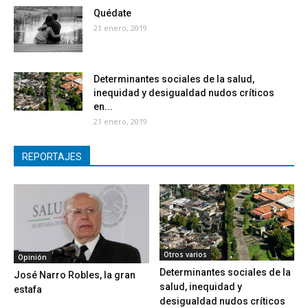
Quédate
21 enero, 2019
Determinantes sociales de la salud,
inequidad y desigualdad nudos críticos
en...
21 enero, 2019
REPORTAJES
Otros varios
Opinión
Determinantes sociales de la
José Narro Robles, la gran
salud, inequidad y
estafa
desigualdad nudos críticos