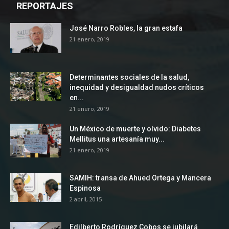
REPORTAJES
José Narro Robles, la gran estafa
21 enero, 2019
Determinantes sociales de la salud,
inequidad y desigualdad nudos críticos
en...
21 enero, 2019
Un México de muerte y olvido: Diabetes
Mellitus una artesanía muy...
21 enero, 2019
SAMIH: transa de Ahued Ortega y Mancera
Espinosa
2 abril, 2015
Edilberto Rodríguez Cobos se jubilará