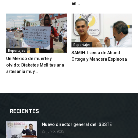
en...
Reportajes
Reportajes
SAMIH: transa de Ahued
Un México de muerte y
Ortega y Mancera Espinosa
olvido: Diabetes Mellitus una
artesanía muy...
RECIENTES
Nuevo director general del ISSSTE
28 junio, 2025