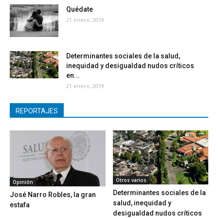
Quédate
21 enero, 2019
Determinantes sociales de la salud,
inequidad y desigualdad nudos críticos
en...
21 enero, 2019
REPORTAJES
Otros varios
Opinión
Determinantes sociales de la
José Narro Robles, la gran
salud, inequidad y
estafa
desigualdad nudos críticos