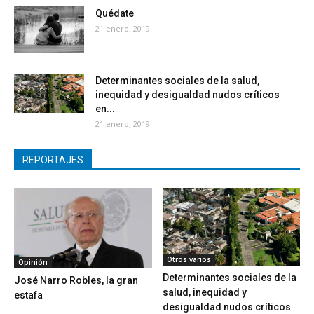
Quédate
21 enero, 2019
Determinantes sociales de la salud,
inequidad y desigualdad nudos críticos
en...
21 enero, 2019
REPORTAJES
Otros varios
Opinión
Determinantes sociales de la
José Narro Robles, la gran
salud, inequidad y
estafa
desigualdad nudos críticos