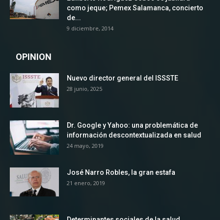
como jeque; Pemex Salamanca, concierto
de...
9 diciembre, 2014
OPINION
Nuevo director general del ISSSTE
28 junio, 2025
Dr. Google y Yahoo: una problemática de
información descontextualizada en salud
24 mayo, 2019
José Narro Robles, la gran estafa
21 enero, 2019
Determinantes sociales de la salud,