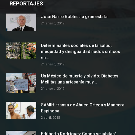
REPORTAJES
José Narro Robles, la gran estafa
21 enero, 2019
Determinantes sociales de la salud,
inequidad y desigualdad nudos críticos
en...
21 enero, 2019
Un México de muerte y olvido: Diabetes
Mellitus una artesanía muy...
21 enero, 2019
SAMIH: transa de Ahued Ortega y Mancera
Espinosa
2 abril, 2015
Edilberto Rodríguez Cobos se jubilará