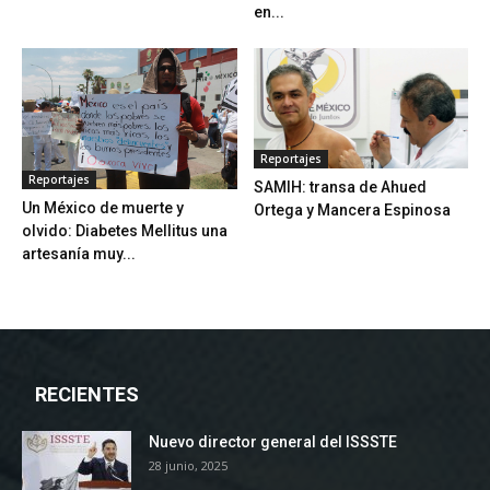
en...
Reportajes
Reportajes
SAMIH: transa de Ahued
Un México de muerte y
Ortega y Mancera Espinosa
olvido: Diabetes Mellitus una
artesanía muy...
RECIENTES
Nuevo director general del ISSSTE
28 junio, 2025