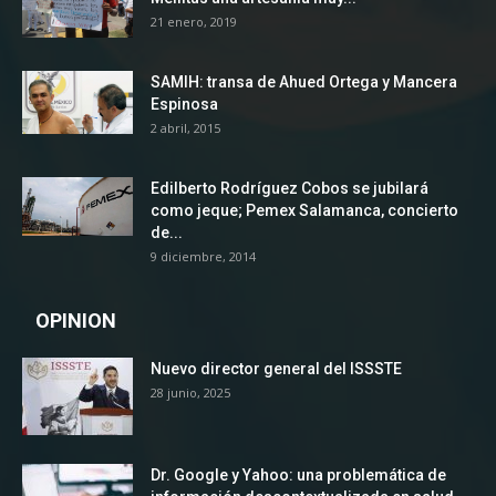
21 enero, 2019
SAMIH: transa de Ahued Ortega y Mancera
Espinosa
2 abril, 2015
Edilberto Rodríguez Cobos se jubilará
como jeque; Pemex Salamanca, concierto
de...
9 diciembre, 2014
OPINION
Nuevo director general del ISSSTE
28 junio, 2025
Dr. Google y Yahoo: una problemática de