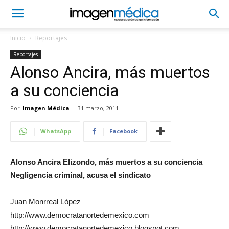
Inicio
Reportajes
Reportajes
Alonso Ancira, más muertos
a su conciencia
Por
Imagen Médica
-
31 marzo, 2011
WhatsApp
Facebook
Alonso Ancira Elizondo, más muertos a su conciencia
Negligencia criminal, acusa el sindicato
Juan Monrreal López
http://www.democratanortedemexico.com
http://www.democratanortedemexico.blogspot.com