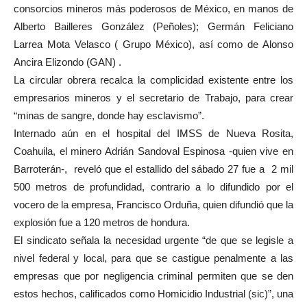
consorcios mineros más poderosos de México, en manos de
Alberto Bailleres González (Peñoles); Germán Feliciano
Larrea Mota Velasco ( Grupo México), así como de Alonso
Ancira Elizondo (GAN) .
La circular obrera recalca la complicidad existente entre los
empresarios mineros y el secretario de Trabajo, para crear
“minas de sangre, donde hay esclavismo”.
Internado aún en el hospital del IMSS de Nueva Rosita,
Coahuila, el minero Adrián Sandoval Espinosa -quien vive en
Barroterán-, reveló que el estallido del sábado 27 fue a 2 mil
500 metros de profundidad, contrario a lo difundido por el
vocero de la empresa, Francisco Orduña, quien difundió que la
explosión fue a 120 metros de hondura.
El sindicato señala la necesidad urgente “de que se legisle a
nivel federal y local, para que se castigue penalmente a las
empresas que por negligencia criminal permiten que se den
estos hechos, calificados como Homicidio Industrial (sic)”, una