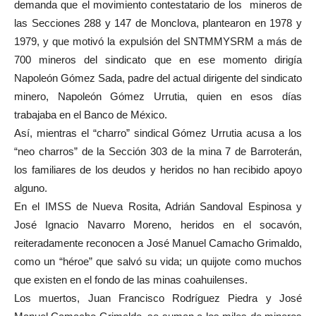
demanda que el movimiento contestatario de los mineros de
las Secciones 288 y 147 de Monclova, plantearon en 1978 y
1979, y que motivó la expulsión del SNTMMYSRM a más de
700 mineros del sindicato que en ese momento dirigía
Napoleón Gómez Sada, padre del actual dirigente del sindicato
minero, Napoleón Gómez Urrutia, quien en esos días
trabajaba en el Banco de México.
Así, mientras el “charro” sindical Gómez Urrutia acusa a los
“neo charros” de la Sección 303 de la mina 7 de Barroterán,
los familiares de los deudos y heridos no han recibido apoyo
alguno.
En el IMSS de Nueva Rosita, Adrián Sandoval Espinosa y
José Ignacio Navarro Moreno, heridos en el socavón,
reiteradamente reconocen a José Manuel Camacho Grimaldo,
como un “héroe” que salvó su vida; un quijote como muchos
que existen en el fondo de las minas coahuilenses.
Los muertos, Juan Francisco Rodríguez Piedra y José