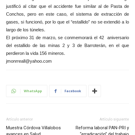
justificó al citar que el accidente fue similar al de Pasta de
Conchos, pero en este caso, el sistema de extracción de
gases, si funcionó, por lo que el “estallido” no se extendió a lo
largo de los túneles.
El próximo 31 de marzo, se conmemorará el 42 aniversario
del estallido de las minas 2 y 3 de Barroterán, en el que
perdieron la vida 156 mineros.
jmonrreall@yahoo.com
WhatsApp
Facebook
Artículo anterior
Artículo siguiente
Muestra Córdova Villalobos
Reforma laboral PAN-PRI y
avances en Salud
“erradicación” del trabajo