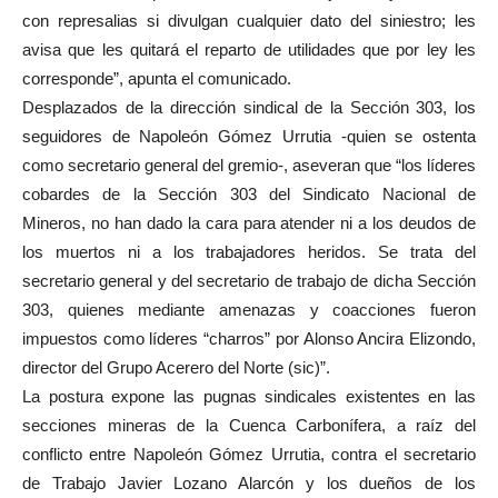
con represalias si divulgan cualquier dato del siniestro; les
avisa que les quitará el reparto de utilidades que por ley les
corresponde”, apunta el comunicado.
Desplazados de la dirección sindical de la Sección 303, los
seguidores de Napoleón Gómez Urrutia -quien se ostenta
como secretario general del gremio-, aseveran que “los líderes
cobardes de la Sección 303 del Sindicato Nacional de
Mineros, no han dado la cara para atender ni a los deudos de
los muertos ni a los trabajadores heridos. Se trata del
secretario general y del secretario de trabajo de dicha Sección
303, quienes mediante amenazas y coacciones fueron
impuestos como líderes “charros” por Alonso Ancira Elizondo,
director del Grupo Acerero del Norte (sic)”.
La postura expone las pugnas sindicales existentes en las
secciones mineras de la Cuenca Carbonífera, a raíz del
conflicto entre Napoleón Gómez Urrutia, contra el secretario
de Trabajo Javier Lozano Alarcón y los dueños de los