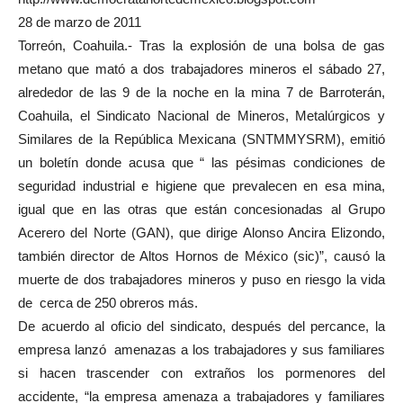
28 de marzo de 2011
Torreón, Coahuila.- Tras la explosión de una bolsa de gas
metano que mató a dos trabajadores mineros el sábado 27,
alrededor de las 9 de la noche en la mina 7 de Barroterán,
Coahuila, el Sindicato Nacional de Mineros, Metalúrgicos y
Similares de la República Mexicana (SNTMMYSRM), emitió
un boletín donde acusa que “ las pésimas condiciones de
seguridad industrial e higiene que prevalecen en esa mina,
igual que en las otras que están concesionadas al Grupo
Acerero del Norte (GAN), que dirige Alonso Ancira Elizondo,
también director de Altos Hornos de México (sic)”, causó la
muerte de dos trabajadores mineros y puso en riesgo la vida
de cerca de 250 obreros más.
De acuerdo al oficio del sindicato, después del percance, la
empresa lanzó amenazas a los trabajadores y sus familiares
si hacen trascender con extraños los pormenores del
accidente, “la empresa amenaza a trabajadores y familiares