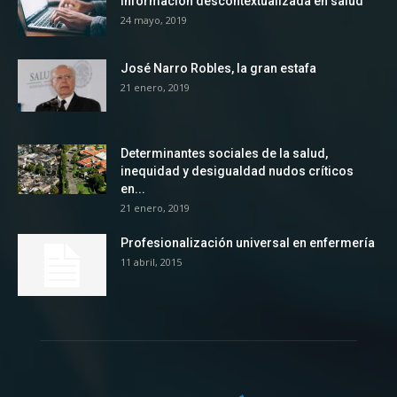
información descontextualizada en salud
24 mayo, 2019
José Narro Robles, la gran estafa
21 enero, 2019
Determinantes sociales de la salud,
inequidad y desigualdad nudos críticos
en...
21 enero, 2019
Profesionalización universal en enfermería
11 abril, 2015