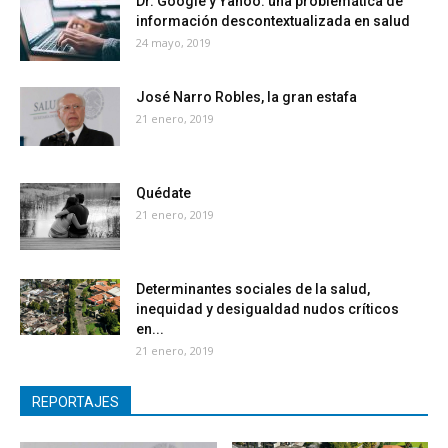
Dr. Google y Yahoo: una problemática de
información descontextualizada en salud
24 mayo, 2019
José Narro Robles, la gran estafa
21 enero, 2019
Quédate
21 enero, 2019
Determinantes sociales de la salud,
inequidad y desigualdad nudos críticos
en...
21 enero, 2019
REPORTAJES