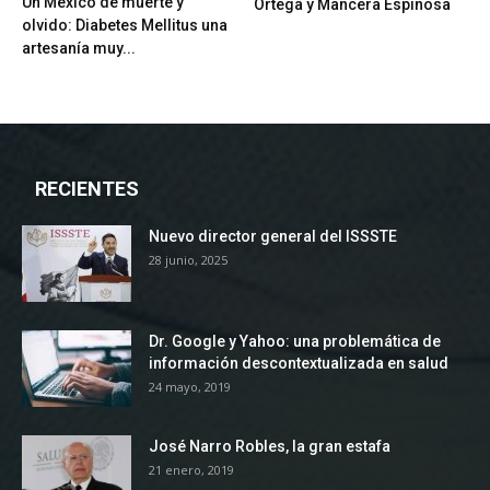
Un México de muerte y
Ortega y Mancera Espinosa
olvido: Diabetes Mellitus una
artesanía muy...
RECIENTES
Nuevo director general del ISSSTE
28 junio, 2025
Dr. Google y Yahoo: una problemática de
información descontextualizada en salud
24 mayo, 2019
José Narro Robles, la gran estafa
21 enero, 2019