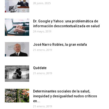
28 junio, 2025
Dr. Google y Yahoo: una problemática de
información descontextualizada en salud
24 mayo, 2019
José Narro Robles, la gran estafa
21 enero, 2019
Quédate
21 enero, 2019
Determinantes sociales de la salud,
inequidad y desigualdad nudos críticos
en...
21 enero, 2019