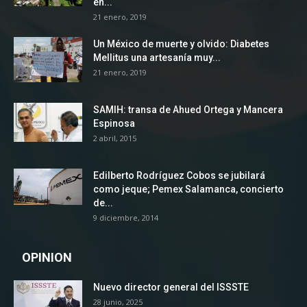
en...
21 enero, 2019
Un México de muerte y olvido: Diabetes
Mellitus una artesanía muy...
21 enero, 2019
SAMIH: transa de Ahued Ortega y Mancera
Espinosa
2 abril, 2015
Edilberto Rodríguez Cobos se jubilará
como jeque; Pemex Salamanca, concierto
de...
9 diciembre, 2014
OPINION
Nuevo director general del ISSSTE
28 junio, 2025