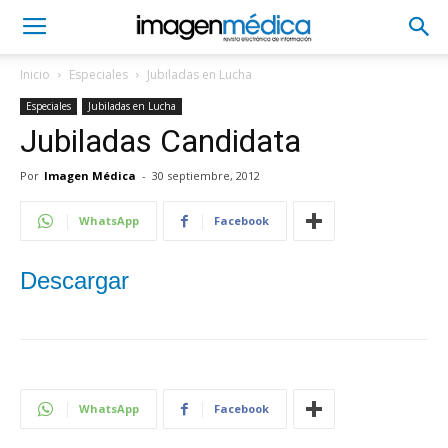
Inicio
Especiales
Jubiladas en Lucha
Especiales
Jubiladas en Lucha
Jubiladas Candidata
Por
Imagen Médica
-
30 septiembre, 2012
WhatsApp
Facebook
Descargar
WhatsApp
Facebook