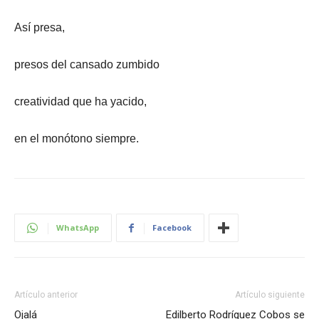
Así presa,
presos del cansado zumbido
creatividad que ha yacido,
en el monótono siempre.
WhatsApp
Facebook
Artículo anterior
Artículo siguiente
Ojalá
Edilberto Rodríguez Cobos se