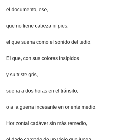
el documento, ese,
que no tiene cabeza ni pies,
el que suena como el sonido del tedio.
El que, con sus colores insípidos
y su triste gris,
suena a dos horas en el tránsito,
o a la guerra incesante en oriente medio.
Horizontal cadáver sin más remedio,
el dado cargado de un viejo que juega.