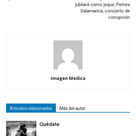
jubilará como jeque; Pemex
Salamanca, concierto de
corrupción
Imagen Medica
Artículos relacionados
Más del autor
Quédate