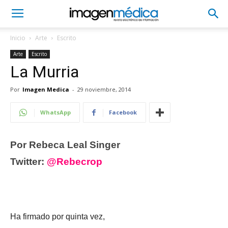
Inicio
Arte
Escrito
Arte
Escrito
La Murria
Por
Imagen Medica
-
29 noviembre, 2014
WhatsApp
Facebook
Por Rebeca Leal Singer
Twitter:
@Rebecrop
Ha firmado por quinta vez,