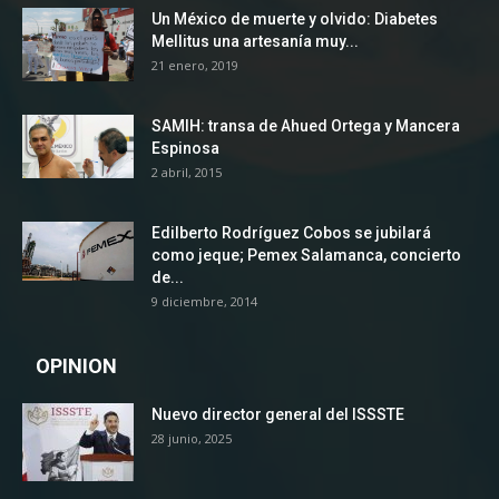
Un México de muerte y olvido: Diabetes
Mellitus una artesanía muy...
21 enero, 2019
SAMIH: transa de Ahued Ortega y Mancera
Espinosa
2 abril, 2015
Edilberto Rodríguez Cobos se jubilará
como jeque; Pemex Salamanca, concierto
de...
9 diciembre, 2014
OPINION
Nuevo director general del ISSSTE
28 junio, 2025