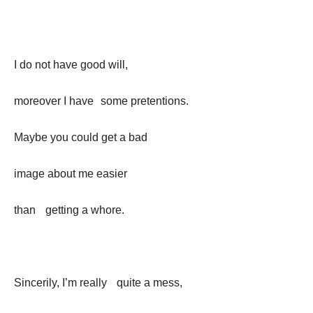
I do not have good will,
moreover I have some pretentions.
Maybe you could get a bad
image about me easier
than getting a whore.
Sincerily, I’m really quite a mess,