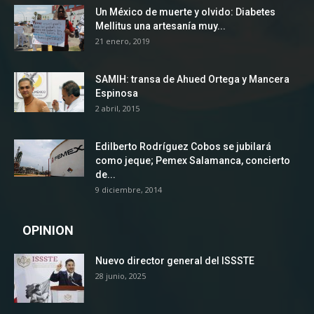
Un México de muerte y olvido: Diabetes
Mellitus una artesanía muy...
21 enero, 2019
SAMIH: transa de Ahued Ortega y Mancera
Espinosa
2 abril, 2015
Edilberto Rodríguez Cobos se jubilará
como jeque; Pemex Salamanca, concierto
de...
9 diciembre, 2014
OPINION
Nuevo director general del ISSSTE
28 junio, 2025