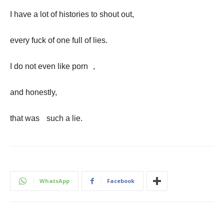
I have a lot of histories to shout out,
every fuck of one full of lies.
I do not even like porn ,
and honestly,
that was such a lie.
WhatsApp
Facebook