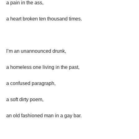
a pain in the ass,
a heart broken ten thousand times.
I’m an unannounced drunk,
a homeless one living in the past,
a confused paragraph,
a soft dirty poem,
an old fashioned man in a gay bar.