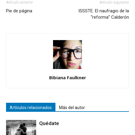
Artículo anterior
Artículo siguiente
Pie de página
ISSSTE. El naufragio de la
“reforma” Calderón
Bibiana Faulkner
Artículos relacionados
Más del autor
Quédate