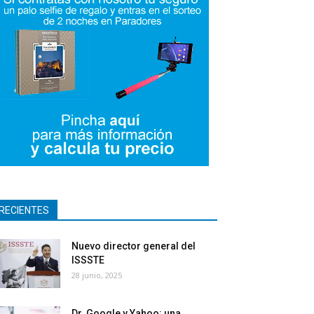
RECIENTES
Nuevo director general del
ISSSTE
28 junio, 2025
Dr. Google y Yahoo: una