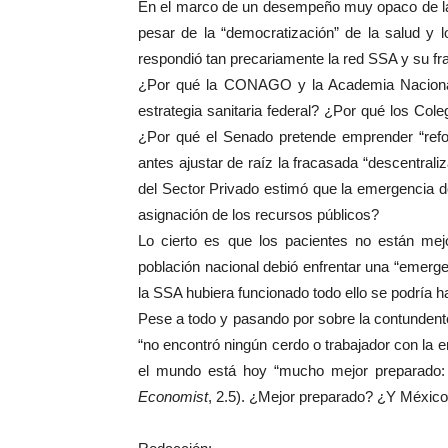
En el marco de un desempeño muy opaco de la 
pesar de la “democratización” de la salud y 
respondió tan precariamente la red SSA y su fr
¿Por qué la CONAGO y la Academia Nacional 
estrategia sanitaria federal? ¿Por qué los Co
¿Por qué el Senado pretende emprender “refo
antes ajustar de raíz la fracasada “descentra
del Sector Privado estimó que la emergencia de
asignación de los recursos públicos?
Lo cierto es que los pacientes no están mejo
población nacional debió enfrentar una “emerg
la SSA hubiera funcionado todo ello se podría h
Pese a todo y pasando por sobre la contundent
“no encontró ningún cerdo o trabajador con la 
el mundo está hoy “mucho mejor preparado:
Economist
, 2.5). ¿Mejor preparado? ¿Y Méxic