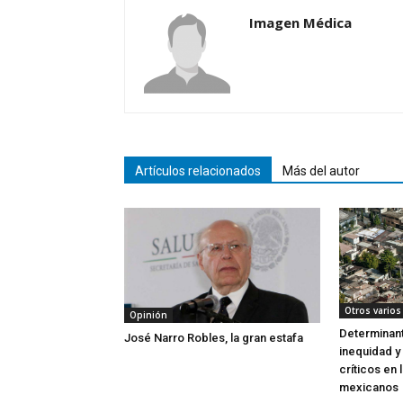
Imagen Médica
Artículos relacionados
Más del autor
Otros varios
Opinión
Determinant
José Narro Robles, la gran estafa
inequidad y
críticos en 
mexicanos