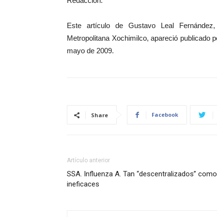
Redacción:
Este artículo de Gustavo Leal Fernández,
Metropolitana Xochimilco, apareció publicado p
mayo de 2009.
Facebook
Share
Artículo anterior
SSA. Influenza A. Tan “descentralizados” como
ineficaces