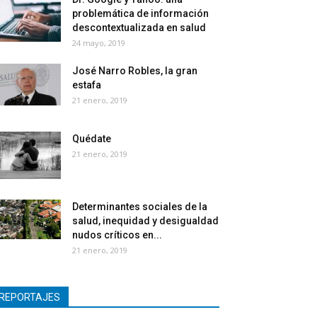
problemática de información
descontextualizada en salud
24 mayo, 2019
José Narro Robles, la gran
estafa
21 enero, 2019
Quédate
21 enero, 2019
Determinantes sociales de la
salud, inequidad y desigualdad
nudos críticos en...
21 enero, 2019
REPORTAJES