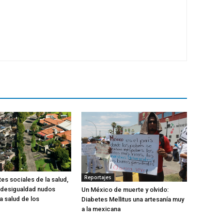
Reportajes
es sociales de la salud,
 desigualdad nudos
Un México de muerte y olvido:
la salud de los
Diabetes Mellitus una artesanía muy
a la mexicana