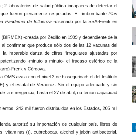
s; 2 laboratorios de salud pública incapaces de detectar el
 que fueron plenamente respetados. El rimbombante
Plan
na Pandemia de Influenza
-diseñado por la SSA-Frenk en
o (BIRMEX) -creada por Zedillo en 1999 y dependiente de la
al confirmar que produce sólo dos de las 12 vacunas del
la imparable danza de cifras “irregulares ajustadas por
 patentizando -minuto a minuto- el fracaso esférico de la
Narro)-Frenk y Córdova.
a OMS avala con el nivel 3 de bioseguridad: el del Instituto
) y el estatal de Veracruz. Sin el equipo adecuado y sin
de la emergencia, hasta el 27 de abril, no tenían capacidad
ientos, 242 mil fueron distribuidos en los Estados, 205 mil
enda autorizó su importación de cualquier país, libres de
s, vitaminas (¡), cubrebocas, alcohol y jabón antibacterial.