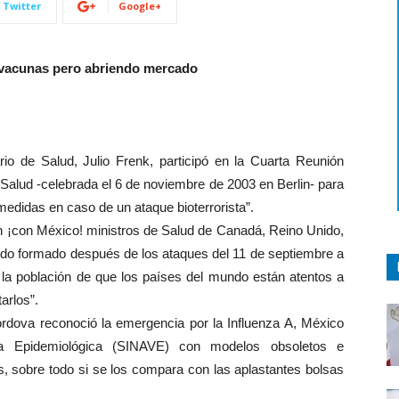
Twitter
Google+
n vacunas pero abriendo mercado
o de Salud, Julio Frenk, participó en la Cuarta Reunión
 Salud -celebrada el 6 de noviembre de 2003 en Berlin- para
 medidas en caso de un ataque bioterrorista”.
n ¡con México! ministros de Salud de Canadá, Reino Unido,
sido formado después de los ataques del 11 de septiembre a
a la población de que los países del mundo están atentos a
arlos”.
órdova reconoció la emergencia por la Influenza A, México
ia Epidemiológica (SINAVE) con modelos obsoletos e
s, sobre todo si se los compara con las aplastantes bolsas