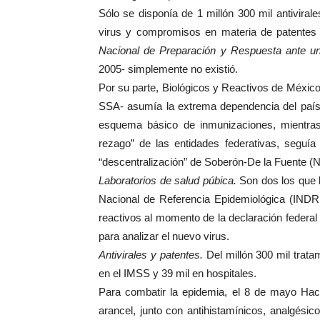
Sólo se disponía de 1 millón 300 mil antivirale
virus y compromisos en materia de patentes
Nacional de Preparación y Respuesta ante u
2005- simplemente no existió.
Por su parte, Biológicos y Reactivos de Méxic
SSA- asumía la extrema dependencia del país 
esquema básico de inmunizaciones, mientras 
rezago” de las entidades federativas, seguía
“descentralización” de Soberón-De la Fuente (
Laboratorios de salud púbica.
Son dos los que l
Nacional de Referencia Epidemiológica (INDRE
reactivos al momento de la declaración federal 
para analizar el nuevo virus.
Antivirales y patentes.
Del millón 300 mil tratam
en el IMSS y 39 mil en hospitales.
Para combatir la epidemia, el 8 de mayo Haci
arancel, junto con antihistamínicos, analgésico