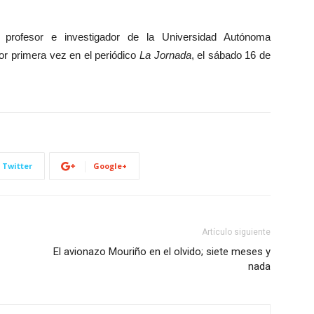
 profesor e investigador de la Universidad Autónoma
or primera vez en el periódico
La Jornada
, el sábado 16 de
Twitter
Google+
Artículo siguiente
El avionazo Mouriño en el olvido; siete meses y
nada