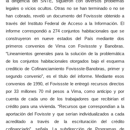
la dirigencia del SNTE, siguieron con diversos problemas
legales o vicios ocultos. Otras no se han terminado o no se
han cobrado, reveló un documento del Fovissste obtenido a
través del Instituto Federal de Acceso a la Información. El
informe correspondió a 274 conjuntos habitacionales que se
construyeron en nueve estados del País mediante dos
primeros convenios de Vima con Fovissste y Banobras.
“Lineamientos generales para la solución de la problemática
de los conjuntos habitacionales otorgados bajo el esquema
crediticio de Cofinanciamiento Fovissste-Banobras, primer y
segundo convenio”, es el título del informe. Mediante esos
convenios de 1990, el Fovissste le entregó recursos directos
por 33 millones 70 mil pesos a Vima, como anticipo y por
cuenta de cada uno de los trabajadores que recibirían el
crédito para una vivienda. “Recursos que correspondían a la
aportación del Fovisste y que serían individualizados a cada
acreditado a través de la escrituración del crédito
cofinanciado”, señala. La subdirección de Programas de