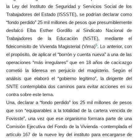
la Ley del Instituto de Seguridad y Servicios Social de los
Trabajadores del Estado (ISSSTE), se podrían declarar como
“fondo perdido” 25 mil millones de pesos que presumiblemente
desfalcó Elba Esther Gordillo al Sindicato Nacional de
Trabajadores de la Educación (NSTE), mediante el
5
fideicomisito de Vivienda Magisterial (Vima)
. Lo anterior, con
el propósito, de aplicar el “borrón y cuenta nueva” a una de las
operaciones “más irregulares” que en 18 años de cacicazgo
cometió la lideresa en perjuicio del magisterio. Según el
análisis que elaboró el “gobierno legítimo”, la dirigente del
SNTE contemplaba dos caminos para evitar acciones en su
contra sobre este tema.
Una, declarar a “fondo perdido” los 25 mil millones de pesos
que son “equiparables a la totalidad de la cartera vencida de
Fovisste”, una vez que ese organismo formara parte de una
Comisión Ejecutiva del Fondo de la Vivienda -contemplada el
artículo 167 de la nueve ley del instituto para encargarse de