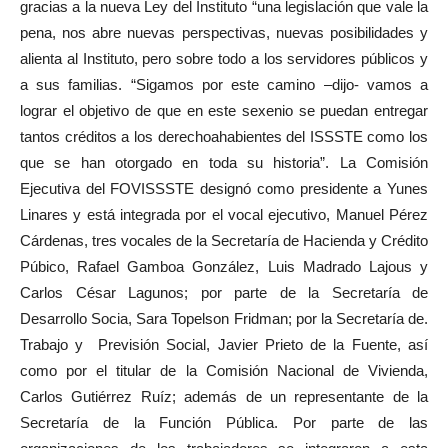
gracias a la nueva Ley del Instituto “una legislación que vale la
pena, nos abre nuevas perspectivas, nuevas posibilidades y
alienta al Instituto, pero sobre todo a los servidores públicos y
a sus familias. “Sigamos por este camino –dijo- vamos a
lograr el objetivo de que en este sexenio se puedan entregar
tantos créditos a los derechoahabientes del ISSSTE como los
que se han otorgado en toda su historia”. La Comisión
Ejecutiva del FOVISSSTE designó como presidente a Yunes
Linares y está integrada por el vocal ejecutivo, Manuel Pérez
Cárdenas, tres vocales de la Secretaría de Hacienda y Crédito
Púbico, Rafael Gamboa González, Luis Madrado Lajous y
Carlos César Lagunos; por parte de la Secretaría de
Desarrollo Socia, Sara Topelson Fridman; por la Secretaría de.
Trabajo y Previsión Social, Javier Prieto de la Fuente, así
como por el titular de la Comisión Nacional de Vivienda,
Carlos Gutiérrez Ruíz; además de un representante de la
Secretaría de la Función Pública. Por parte de las