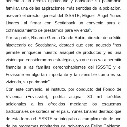
acceda a un crédito hipotecario y consolide su patrimonio
familiar, una de las aspiraciones más sentidas de la población,
aseveró el director general del ISSSTE, Miguel Ángel Yunes
Linares, al firmar con Scotiabank un convenio para el
6
cofinanciamiento de préstamos para vivienda
.
Por su parte, Ricardo García Conde Rubio, director de crédito
hipotecario de Scotiabank, destacó que este acuerdo “nos
permite enriquecer nuestro anaquel de productos y es una
visión que consideramos estratégica, ya que nos va a permitir
financiar a las familias derechohabientes del ISSSTE y el
Fovissste en algo tan importante y tan sensible como es su
vivienda, su patrimonio”.
Con este convenio, el instituto, por conducto del Fondo de
Vivienda (Fovissste), podría asignar 30 mil créditos
adicionales a los ofrecidos mediante los esquemas
tradicionales de sorteos en el país. Yunes Linares destacó que
de esta forma el ISSSTE se integraba al cumplimiento de uno
de los programas prioritarios del gobierno de Felipe Calderón,