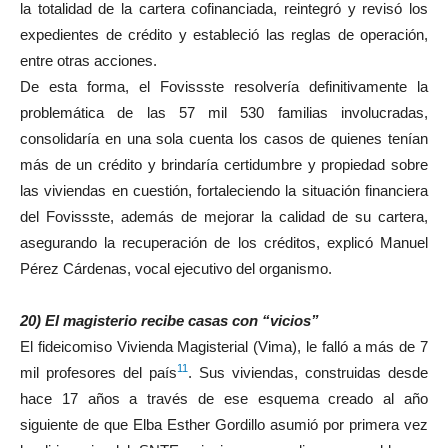
la totalidad de la cartera cofinanciada, reintegró y revisó los
expedientes de crédito y estableció las reglas de operación,
entre otras acciones.
De esta forma, el Fovissste resolvería definitivamente la
problemática de las 57 mil 530 familias involucradas,
consolidaría en una sola cuenta los casos de quienes tenían
más de un crédito y brindaría certidumbre y propiedad sobre
las viviendas en cuestión, fortaleciendo la situación financiera
del Fovissste, además de mejorar la calidad de su cartera,
asegurando la recuperación de los créditos, explicó Manuel
Pérez Cárdenas, vocal ejecutivo del organismo.
20) El magisterio recibe casas con “vicios”
El fideicomiso Vivienda Magisterial (Vima), le falló a más de 7
11
mil profesores del país
. Sus viviendas, construidas desde
hace 17 años a través de ese esquema creado al año
siguiente de que Elba Esther Gordillo asumió por primera vez