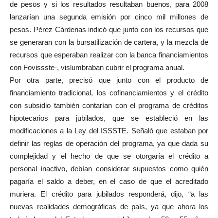
de pesos y si los resultados resultaban buenos, para 2008
lanzarían una segunda emisión por cinco mil millones de
pesos. Pérez Cárdenas indicó que junto con los recursos que
se generaran con la bursatilización de cartera, y la mezcla de
recursos que esperaban realizar con la banca financiamientos
con Fovissste-, vislumbraban cubrir el programa anual.
Por otra parte, precisó que junto con el producto de
financiamiento tradicional, los cofinanciamientos y el crédito
con subsidio también contarían con el programa de créditos
hipotecarios para jubilados, que se estableció en las
modificaciones a la Ley del ISSSTE. Señaló que estaban por
definir las reglas de operación del programa, ya que dada su
complejidad y el hecho de que se otorgaría el crédito a
personal inactivo, debían considerar supuestos como quién
pagaría el saldo a deber, en el caso de que el acreditado
muriera. El crédito para jubilados responderá, dijo, “a las
nuevas realidades demográficas de país, ya que ahora los