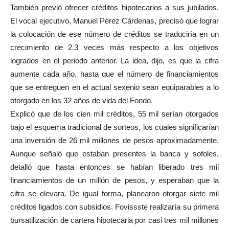
También previó ofrecer créditos hipotecarios a sus jubilados.
El vocal ejecutivo, Manuel Pérez Cárdenas, precisó que lograr
la colocación de ese número de créditos se traduciría en un
crecimiento de 2.3 veces más respecto a los objetivos
logrados en el periodo anterior. La idea, dijo, es que la cifra
aumente cada año, hasta que el número de financiamientos
que se entreguen en el actual sexenio sean equiparables a lo
otorgado en los 32 años de vida del Fondo.
Explicó que de los cien mil créditos, 55 mil serían otorgados
bajo el esquema tradicional de sorteos, los cuales significarían
una inversión de 26 mil millones de pesos aproximadamente.
Aunque señaló que estaban presentes la banca y sofoles,
detalló que hasta entonces se habían liberado tres mil
financiamientos de un millón de pesos, y esperaban que la
cifra se elevara. De igual forma, planearon otorgar siete mil
créditos ligados con subsidios. Fovissste realizaría su primera
bursatilización de cartera hipotecaria por casi tres mil millones