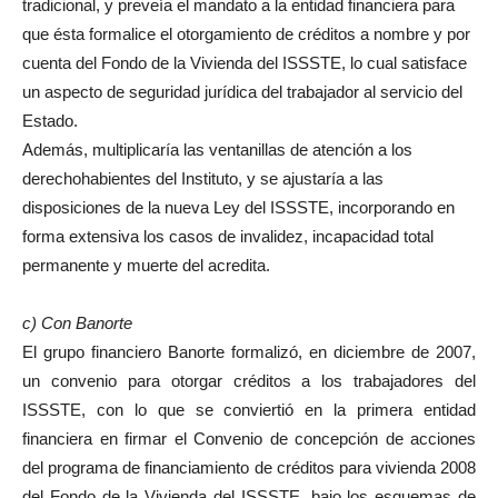
tradicional, y preveía el mandato a la entidad financiera para
que ésta formalice el otorgamiento de créditos a nombre y por
cuenta del Fondo de la Vivienda del ISSSTE, lo cual satisface
un aspecto de seguridad jurídica del trabajador al servicio del
Estado.
Además, multiplicaría las ventanillas de atención a los
derechohabientes del Instituto, y se ajustaría a las
disposiciones de la nueva Ley del ISSSTE, incorporando en
forma extensiva los casos de invalidez, incapacidad total
permanente y muerte del acredita.
c) Con Banorte
El grupo financiero Banorte formalizó, en diciembre de 2007,
un convenio para otorgar créditos a los trabajadores del
ISSSTE, con lo que se conviertió en la primera entidad
financiera en firmar el Convenio de concepción de acciones
del programa de financiamiento de créditos para vivienda 2008
del Fondo de la Vivienda del ISSSTE, bajo los esquemas de