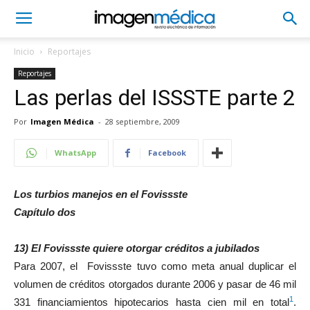
Inicio
Reportajes
Reportajes
Las perlas del ISSSTE parte 2
Por
Imagen Médica
-
28 septiembre, 2009
WhatsApp
Facebook
Los turbios manejos en el Fovissste
Capítulo dos
13) El Fovissste quiere otorgar créditos a jubilados
Para 2007, el Fovissste tuvo como meta anual duplicar el
volumen de créditos otorgados durante 2006 y pasar de 46 mil
1
331 financiamientos hipotecarios hasta cien mil en total
.