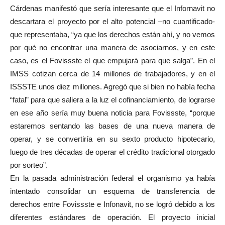
Cárdenas manifestó que sería interesante que el Infornavit no
descartara el proyecto por el alto potencial –no cuantificado-
que representaba, “ya que los derechos están ahí, y no vemos
por qué no encontrar una manera de asociarnos, y en este
caso, es el Fovissste el que empujará para que salga”. En el
IMSS cotizan cerca de 14 millones de trabajadores, y en el
ISSSTE unos diez millones. Agregó que si bien no había fecha
“fatal” para que saliera a la luz el cofinanciamiento, de lograrse
en ese año sería muy buena noticia para Fovissste, “porque
estaremos sentando las bases de una nueva manera de
operar, y se convertiría en su sexto producto hipotecario,
luego de tres décadas de operar el crédito tradicional otorgado
por sorteo”.
En la pasada administración federal el organismo ya había
intentado consolidar un esquema de transferencia de
derechos entre Fovissste e Infonavit, no se logró debido a los
diferentes estándares de operación. El proyecto inicial