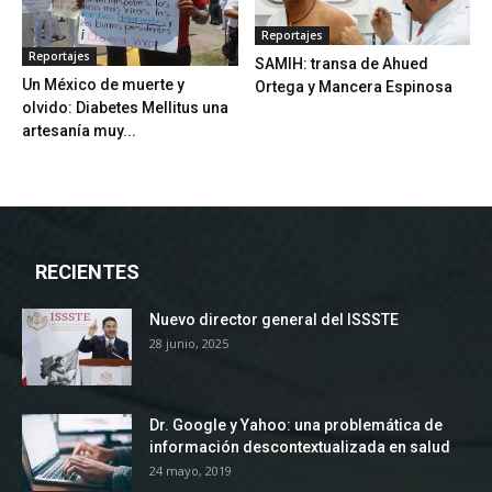
Reportajes
Reportajes
SAMIH: transa de Ahued
Un México de muerte y
Ortega y Mancera Espinosa
olvido: Diabetes Mellitus una
artesanía muy...
RECIENTES
Nuevo director general del ISSSTE
28 junio, 2025
Dr. Google y Yahoo: una problemática de
información descontextualizada en salud
24 mayo, 2019