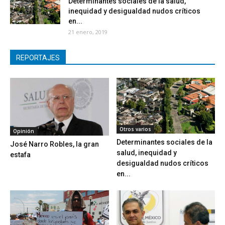
Determinantes sociales de la salud,
inequidad y desigualdad nudos críticos
en...
21 enero, 2019
REPORTAJES
Otros varios
Opinión
Determinantes sociales de la
José Narro Robles, la gran
salud, inequidad y
estafa
desigualdad nudos críticos
en...