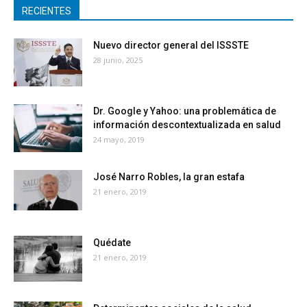
RECIENTES
Nuevo director general del ISSSTE
28 junio, 2025
Dr. Google y Yahoo: una problemática de
información descontextualizada en salud
24 mayo, 2019
José Narro Robles, la gran estafa
21 enero, 2019
Quédate
21 enero, 2019