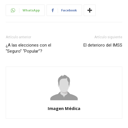
WhatsApp
Facebook
Artículo anterior
Artículo siguiente
¿A las elecciones con el
El deterioro del IMSS
“Seguro” “Popular”?
Imagen Médica