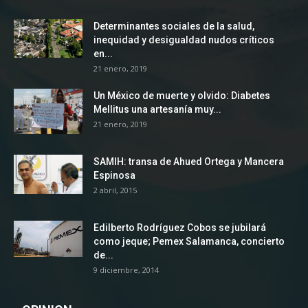
Determinantes sociales de la salud,
inequidad y desigualdad nudos críticos
en...
21 enero, 2019
Un México de muerte y olvido: Diabetes
Mellitus una artesanía muy...
21 enero, 2019
SAMIH: transa de Ahued Ortega y Mancera
Espinosa
2 abril, 2015
Edilberto Rodríguez Cobos se jubilará
como jeque; Pemex Salamanca, concierto
de...
9 diciembre, 2014