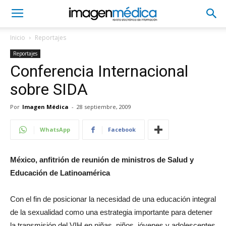
Inicio
Reportajes
Reportajes
Conferencia Internacional
sobre SIDA
Por
Imagen Médica
-
28 septiembre, 2009
WhatsApp
Facebook
México, anfitrión de reunión de ministros de Salud y
Educación de Latinoamérica
Con el fin de posicionar la necesidad de una educación integral
de la sexualidad como una estrategia importante para detener
la transmisión del VIH en niñas, niños, jóvenes y adolescentes