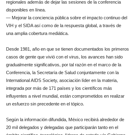
regionales además de dejar las sesiones de la conferencia
disponibles en línea.
— Mejorar la conciencia pública sobre el impacto continuo del
VIH y el SIDA así como de la respuesta global, a través de
una amplia cobertura mediática.
Desde 1981, año en que se tienen documentados los primeros
casos de gente que vivió con el virus, los avances han sido
gradualmente significativos, por tal razón en el marco de la
Conferencia, la Secretaría de Salud conjuntamente con la
International AIDS Society, asociación líder en la materia,
integrada por más de 171 países y los científicos más
influyentes a nivel mundial, están comprometidos en realizar
un esfuerzo sin precedente en el tópico.
Según la información difundida, México recibirá alrededor de
20 mil delegados y delegadas que participarán tanto en el