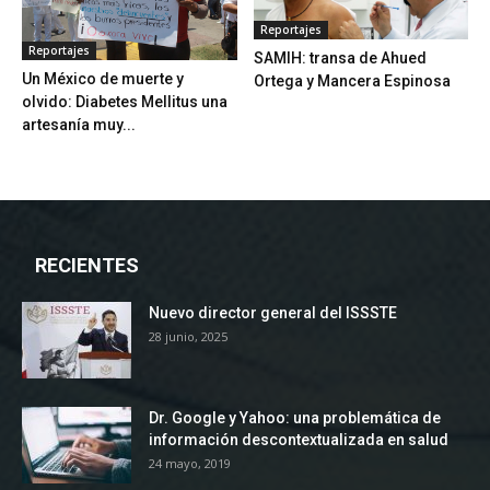
Reportajes
Reportajes
SAMIH: transa de Ahued
Un México de muerte y
Ortega y Mancera Espinosa
olvido: Diabetes Mellitus una
artesanía muy...
RECIENTES
Nuevo director general del ISSSTE
28 junio, 2025
Dr. Google y Yahoo: una problemática de
información descontextualizada en salud
24 mayo, 2019