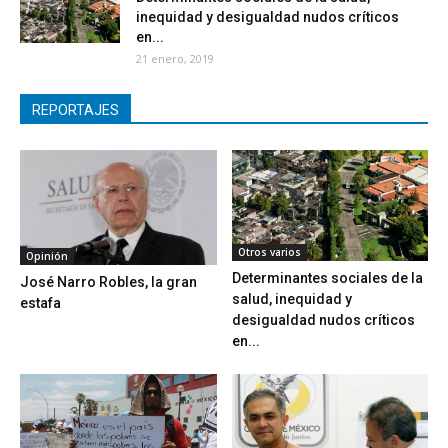
inequidad y desigualdad nudos críticos
en...
21 enero, 2019
REPORTAJES
Otros varios
Opinión
Determinantes sociales de la
José Narro Robles, la gran
salud, inequidad y
estafa
desigualdad nudos críticos
en...