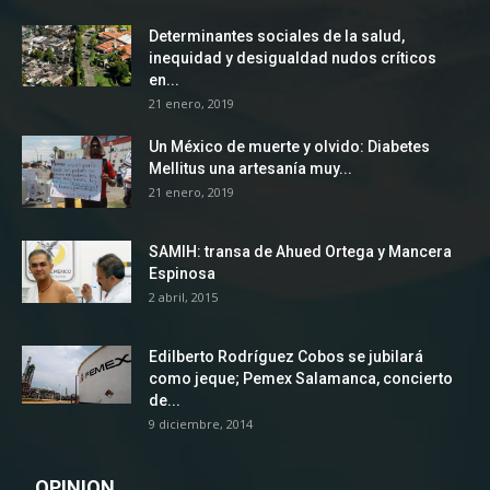
Determinantes sociales de la salud,
inequidad y desigualdad nudos críticos
en...
21 enero, 2019
Un México de muerte y olvido: Diabetes
Mellitus una artesanía muy...
21 enero, 2019
SAMIH: transa de Ahued Ortega y Mancera
Espinosa
2 abril, 2015
Edilberto Rodríguez Cobos se jubilará
como jeque; Pemex Salamanca, concierto
de...
9 diciembre, 2014
OPINION