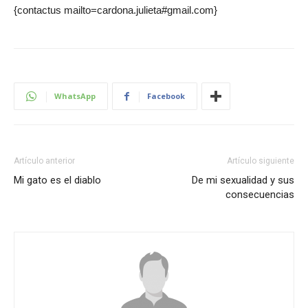
{contactus mailto=cardona.julieta#gmail.com}
WhatsApp
Facebook
Artículo anterior
Artículo siguiente
Mi gato es el diablo
De mi sexualidad y sus
consecuencias