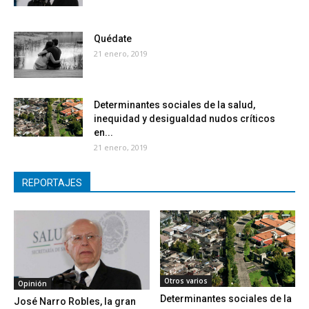
Quédate
21 enero, 2019
Determinantes sociales de la salud,
inequidad y desigualdad nudos críticos
en...
21 enero, 2019
REPORTAJES
Otros varios
Opinión
Determinantes sociales de la
José Narro Robles, la gran