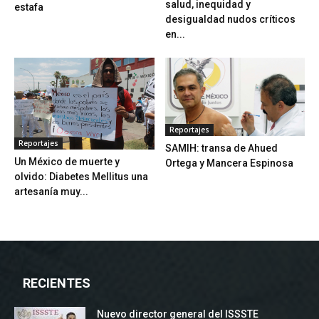
salud, inequidad y
estafa
desigualdad nudos críticos
en...
Reportajes
Reportajes
SAMIH: transa de Ahued
Un México de muerte y
Ortega y Mancera Espinosa
olvido: Diabetes Mellitus una
artesanía muy...
RECIENTES
Nuevo director general del ISSSTE