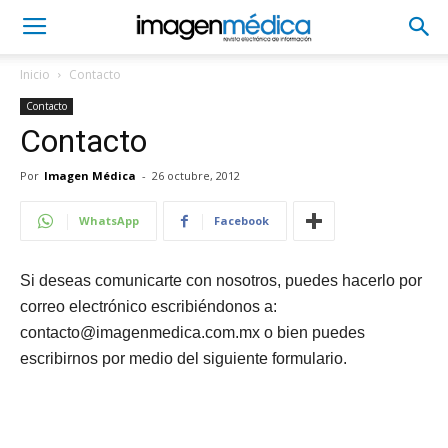
Inicio
Contacto
Contacto
Contacto
Por
Imagen Médica
-
26 octubre, 2012
WhatsApp
Facebook
Si deseas comunicarte con nosotros, puedes hacerlo por
correo electrónico escribiéndonos a:
contacto@imagenmedica.com.mx
o bien puedes
escribirnos por medio del siguiente formulario.