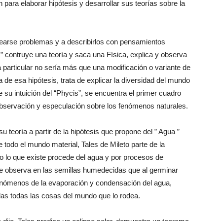
 para elaborar hipótesis y desarrollar sus teorías sobre la
tearse problemas y a describirlos con pensamientos
a ” contruye una teoría y saca una Física, explica y observa
 particular no sería más que una modificación o variante de
 de esa hipótesis, trata de explicar la diversidad del mundo
 su intuición del “Phycis”, se encuentra el primer cuadro
observación y especulación sobre los fenómenos naturales.
su teoría a partir de la hipótesis que propone del ” Agua ”
 todo el mundo material, Tales de Mileto parte de la
o lo que existe procede del agua y por procesos de
ue observa en las semillas humedecidas que al germinar
fenómenos de la evaporación y condensación del agua,
das todas las cosas del mundo que lo rodea.