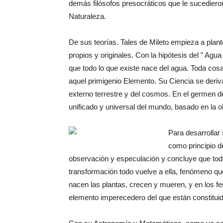
demás filósofos presocráticos que le sucedieron
Naturaleza.
De sus teorías. Tales de Mileto empieza a plan
propios y originales. Con la hipótesis del ” Agu
que todo lo que existe nace del agua. Toda cosa
aquel primigenio Elemento. Su Ciencia se deriva
externo terrestre y del cosmos. En el germen de
unificado y universal del mundo, basado en la 
Para desarrollar 
como principio de
observación y especulación y concluye que tod
transformación todo vuelve a ella, fenómeno q
nacen las plantas, crecen y mueren, y en los 
elemento imperecedero del que están constitui