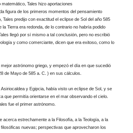
 matemático, Tales hizo aportaciones
cada figura de los primeros momentos del pensamiento
Tales predijo con exactitud el eclipse de Sol del año 585
la Tierra era redonda, de lo contrario no habría podido
ales llegó por sí mismo a tal conclusión, pero no escribió
Teología y como comerciante, dicen que era exitoso, como lo
el mejor astrónomo griego, y empezó el día en que sucedió
 28 de Mayo de 585 a. C. ) en sus cálculos.
Asiriocaldea y Egipcia, había visto un eclipse de Sol, y se
ca que permitía orientarse en el mar observando el cielo.
ales fue el primer astrónomo.
 acerca estrechamente a la Filosofía, a la Teología, a la
filosóficas nuevas; perspectivas que aprovecharon los