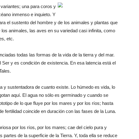
variantes; una para coros y
océano inmenso e inquieto. Y
ara el sustento del hombre y de los animales y plantas que
los animales, las aves en su variedad casi infinita, como
es, etc.
nciadas todas las formas de la vida de la tierra y del mar.
el Ser y es condición de existencia. En esa latencia está el
Tales.
ra y sustentadora de cuanto existe. Lo húmedo es vida, lo
gotan aquí. El agua no sólo es germinado y cuando se
totipo de lo que fluye por los mares y por los ríos; hasta
fertilidad coincide en duración con las fases de la Luna.
iosa por los ríos, por los mares; cae del cielo pura y
s partes de la superficie de la Tierra. Y, toda ella se reduce