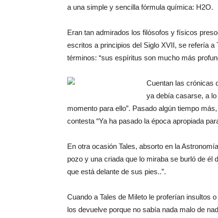
a una simple y sencilla fórmula química: H2O.
Eran tan admirados los filósofos y físicos pre
escritos a principios del Siglo XVII, se refería
términos: “sus espíritus son mucho más profun
Cuentan las crónicas q
ya debía casarse, a lo
momento para ello”. Pasado algún tiempo más,
contesta “Ya ha pasado la época apropiada para 
En otra ocasión Tales, absorto en la Astronomí
pozo y una criada que lo miraba se burló de él d
que está delante de sus pies..”.
Cuando a Tales de Mileto le proferían insultos o
los devuelve porque no sabía nada malo de nadi