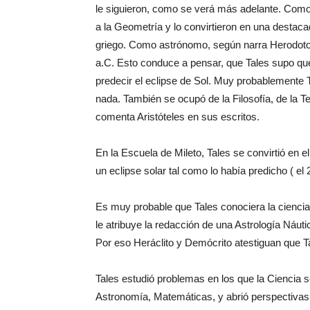
le siguieron, como se verá más adelante. Como
a la Geometría y lo convirtieron en una desta
griego. Como astrónomo, según narra Herodoto, 
a.C. Esto conduce a pensar, que Tales supo que 
predecir el eclipse de Sol. Muy probablemente T
nada. También se ocupó de la Filosofía, de la 
comenta Aristóteles en sus escritos.
En la Escuela de Mileto, Tales se convirtió en 
un eclipse solar tal como lo había predicho ( el
Es muy probable que Tales conociera la ciencia 
le atribuye la redacción de una Astrología Náuti
Por eso Heráclito y Demócrito atestiguan que T
Tales estudió problemas en los que la Ciencia se
Astronomía, Matemáticas, y abrió perspectivas 