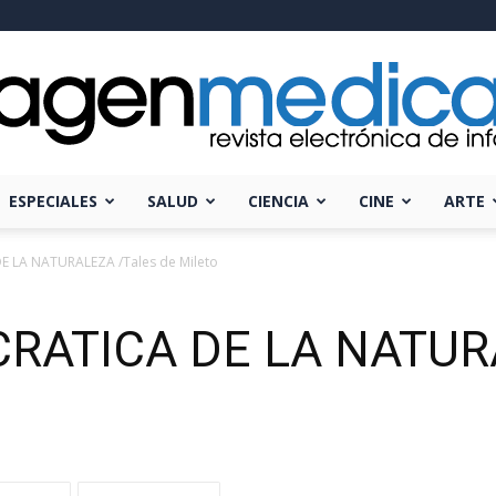
ESPECIALES
SALUD
CIENCIA
CINE
ARTE
Imagen
E LA NATURALEZA /Tales de Mileto
RATICA DE LA NATURA
Médica