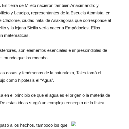
s. En tierra de Mileto nacieron también Anaximandro y
leto y Leucipo, representantes de la Escuela Atomista; en
s de Clazome, ciudad natal de Anaxágoras que corresponde al
ito y la lejana Sicilia vería nacer a Empédocles. Ellos
sin matemáticas.
posteriores, son elementos esenciales e imprescindibles de
 el mundo que los rodeaba.
 las cosas y fenómenos de la naturaleza, Tales tomó el
ujo como hipótesis el “Agua”.
sa en el principio de que el agua es el origen o la materia de
e estas ideas surgió un complejo concepto de la física
pasó a los hechos, tampoco los que