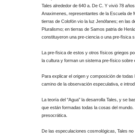
Tales alrededor de 640 a. De C. Y vivió 78 año
Anaximenes, representantes de la Escuela de Mi
tierras de Colofón vio la luz Jenófanes; en la
Pluralismo; en tierras de Samos patria de Herácl
constituyeron una pre-ciencia o una pre-física 
La pre-física de estos y otros físicos griegos 
la cultura y forman un sistema pre-físico sobre
Para explicar el origen y composición de todas
camino de la observación especulativa, e introd
La teoría del “Agua” la desarrolla Tales, y se ba
que están formadas todas la cosas del mundo. D
presocrática.
De las especulaciones cosmológicas, Tales no 