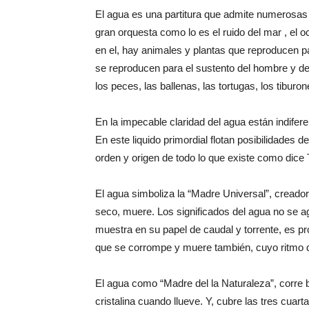
El agua es una partitura que admite numerosas 
gran orquesta como lo es el ruido del mar , el 
en el, hay animales y plantas que reproducen p
se reproducen para el sustento del hombre y de 
los peces, las ballenas, las tortugas, los tiburon
En la impecable claridad del agua están indifere
En este liquido primordial flotan posibilidades d
orden y origen de todo lo que existe como dice 
El agua simboliza la “Madre Universal”, creado
seco, muere. Los significados del agua no se a
muestra en su papel de caudal y torrente, es pro
que se corrompe y muere también, cuyo ritmo de 
El agua como “Madre del la Naturaleza”, corre br
cristalina cuando llueve. Y, cubre las tres cuarta