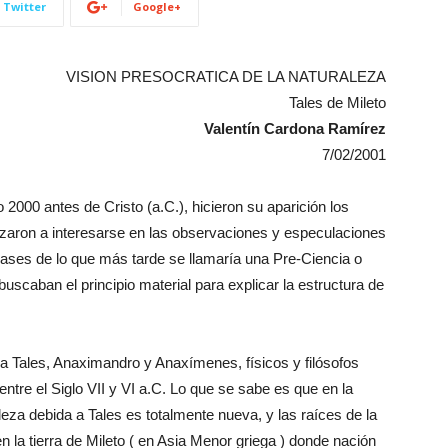
Twitter
Google+
VISION PRESOCRATICA DE LA NATURALEZA
Tales de Mileto
Valentín Cardona Ramírez
7/02/2001
 2000 antes de Cristo (a.C.), hicieron su aparición los
zaron a interesarse en las observaciones y especulaciones
bases de lo que más tarde se llamaría una Pre-Ciencia o
buscaban el principio material para explicar la estructura de
 a Tales, Anaximandro y Anaxímenes, físicos y filósofos
ntre el Siglo VII y VI a.C. Lo que se sabe es que en la
raleza debida a Tales es totalmente nueva, y las raíces de la
en la tierra de Mileto ( en Asia Menor griega ) donde nación