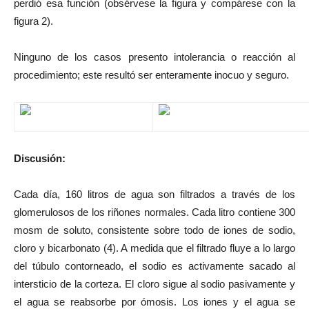
perdió esa función (obsérvese la figura y compárese con la
figura 2).
Ninguno de los casos presento intolerancia o reacción al
procedimiento; este resultó ser enteramente inocuo y seguro.
Discusión:
Cada día, 160 litros de agua son filtrados a través de los
glomerulosos de los riñones normales. Cada litro contiene 300
mosm de soluto, consistente sobre todo de iones de sodio,
cloro y bicarbonato (4). A medida que el filtrado fluye a lo largo
del túbulo contorneado, el sodio es activamente sacado al
intersticio de la corteza. El cloro sigue al sodio pasivamente y
el agua se reabsorbe por ómosis. Los iones y el agua se