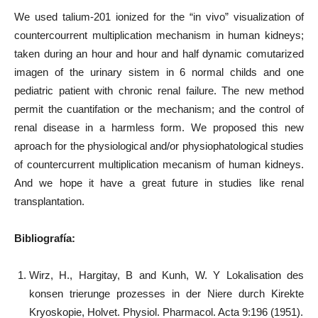
We used talium-201 ionized for the “in vivo” visualization of
countercourrent multiplication mechanism in human kidneys;
taken during an hour and hour and half dynamic comutarized
imagen of the urinary sistem in 6 normal childs and one
pediatric patient with chronic renal failure. The new method
permit the cuantifation or the mechanism; and the control of
renal disease in a harmless form. We proposed this new
aproach for the physiological and/or physiophatological studies
of countercurrent multiplication mecanism of human kidneys.
And we hope it have a great future in studies like renal
transplantation.
Bibliografía:
Wirz, H., Hargitay, B and Kunh, W. Y Lokalisation des
konsen trierunge prozesses in der Niere durch Kirekte
Kryoskopie, Holvet. Physiol. Pharmacol. Acta 9:196 (1951).