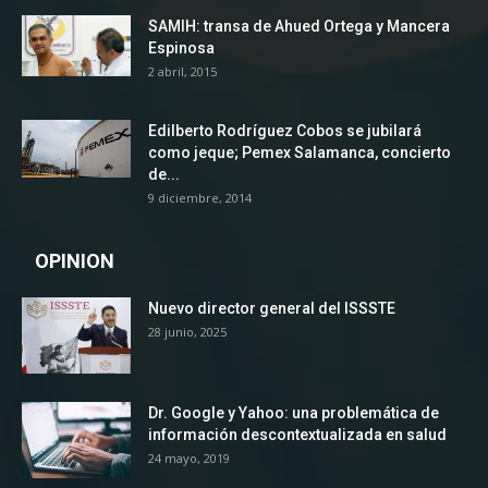
SAMIH: transa de Ahued Ortega y Mancera
Espinosa
2 abril, 2015
Edilberto Rodríguez Cobos se jubilará
como jeque; Pemex Salamanca, concierto
de...
9 diciembre, 2014
OPINION
Nuevo director general del ISSSTE
28 junio, 2025
Dr. Google y Yahoo: una problemática de
información descontextualizada en salud
24 mayo, 2019