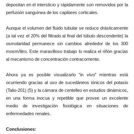
depositan en el intersticio y rápidamente son removidos por la
perfusión sanguínea de los capilares corticales.
Aunque el volumen del fluido tubular se reduce drásticamente
(a tal vez el 20% del filtrado al final del túbulo descendente) la
osmolaridad permanece sin cambios alrededor de los 300
mosm/litro. Este maravilloso trabajo lo realiza el riñón gracias
al mecanismo de concentración contracorriente.
Ahora ya es posible visualizarlo “in vivo” mientras está
ocurriendo gracias al uso de sucedáneos iónicos del potasio
(Talio-201) (5) y la cámara de centelleo en estudios dinámicos,
en una forma inocua y repetible que provee un excelente
medio de investigación fisiológica en situaciones de
enfermedades renales.
Conclusiones: