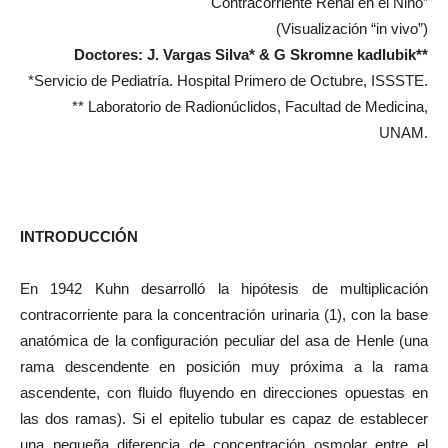
Contracorriente Renal en el Niño”
(Visualización “in vivo”)
Doctores: J. Vargas Silva* & G Skromne kadlubik**
*Servicio de Pediatría. Hospital Primero de Octubre, ISSSTE.
** Laboratorio de Radionúclidos, Facultad de Medicina,
UNAM.
INTRODUCCIÓN
En 1942 Kuhn desarrolló la hipótesis de multiplicación
contracorriente para la concentración urinaria (1), con la base
anatómica de la configuración peculiar del asa de Henle (una
rama descendente en posición muy próxima a la rama
ascendente, con fluido fluyendo en direcciones opuestas en
las dos ramas). Si el epitelio tubular es capaz de establecer
una pequeña diferencia de concentración osmolar entre el