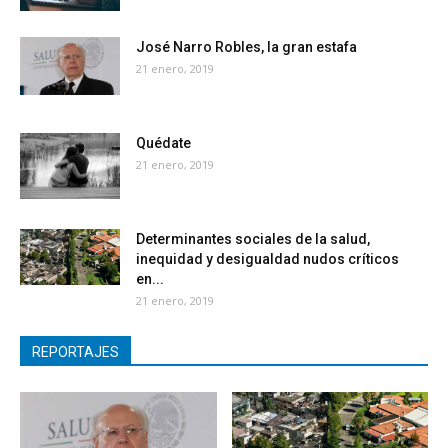
José Narro Robles, la gran estafa
21 enero, 2019
Quédate
21 enero, 2019
Determinantes sociales de la salud,
inequidad y desigualdad nudos críticos
en...
21 enero, 2019
REPORTAJES