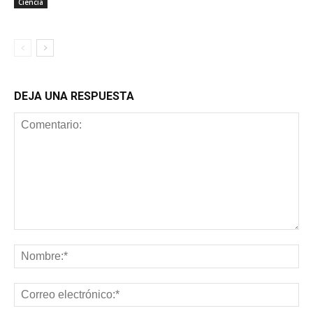
Ciencia
DEJA UNA RESPUESTA