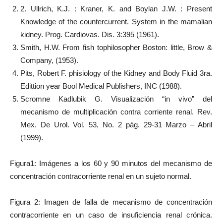
2. Ullrich, K.J. : Kraner, K. and Boylan J.W. : Present
Knowledge of the countercurrent. System in the mamalian
kidney. Prog. Cardiovas. Dis. 3:395 (1961).
Smith, H.W. From fish tophilosopher Boston: little, Brow &
Company, (1953).
Pits, Robert F. phisiology of the Kidney and Body Fluid 3ra.
Edittion year Bool Medical Publishers, INC (1988).
Scromne Kadlubik G. Visualización “in vivo” del
mecanismo de multiplicación contra corriente renal. Rev.
Mex. De Urol. Vol. 53, No. 2 pág. 29-31 Marzo – Abril
(1999).
Figura1: Imágenes a los 60 y 90 minutos del mecanismo de
concentración contracorriente renal en un sujeto normal.
Figura 2: Imagen de falla de mecanismo de concentración
contracorriente en un caso de insuficiencia renal crónica.