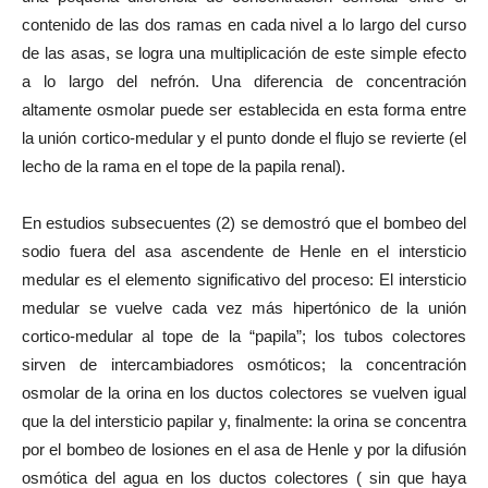
contenido de las dos ramas en cada nivel a lo largo del curso
de las asas, se logra una multiplicación de este simple efecto
a lo largo del nefrón. Una diferencia de concentración
altamente osmolar puede ser establecida en esta forma entre
la unión cortico-medular y el punto donde el flujo se revierte (el
lecho de la rama en el tope de la papila renal).
En estudios subsecuentes (2) se demostró que el bombeo del
sodio fuera del asa ascendente de Henle en el intersticio
medular es el elemento significativo del proceso: El intersticio
medular se vuelve cada vez más hipertónico de la unión
cortico-medular al tope de la “papila”; los tubos colectores
sirven de intercambiadores osmóticos; la concentración
osmolar de la orina en los ductos colectores se vuelven igual
que la del intersticio papilar y, finalmente: la orina se concentra
por el bombeo de losiones en el asa de Henle y por la difusión
osmótica del agua en los ductos colectores ( sin que haya