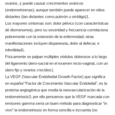
ovarios, y puede causar crecimientos ováricos
(endometriomas); aunque también puede aparecer en sitios
distantes (tan distantes como pulmón u ombligo)1.
Los mayores síntomas son: dolor pélvico (con características
de dismenorrea), pero su severidad y frecuencia correlaciona
pobremente con la extensión de la enfermedad; otras
manifestaciones incluyen dispaneuria, dolor al defecar, e
infertilidad1.
Físicamente se palpan múltiples nódulos dolorosos a lo largo
del ligamento útero-sacral en el examen recto-vaginal, con un
útero fijo y ovarios crecidos1.
La VEGF (Vascular Endothelial Growth Factor) que significa
en español “Factor de Crecimiento Vascular Endotelial”, es la
proteína angiogénica que media la neovascularización de la
endometriosis2; por ello pensamos que la VEGF marcada con
emisores gamma sería un buen método para diagnosticar “in
vivo” la endometriosis en forma sencilla e incruenta (no