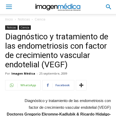
Inicio
Noticias
Ciencia
Noticias
Ciencia
Diagnóstico y tratamiento de
las endometriosis con factor
de crecimiento vascular
endotelial (VEGF)
Por
Imagen Médica
-
25 septiembre, 2009
WhatsApp
Facebook
Diagnóstico y tratamiento de las endometriosis con
factor de crecimiento vascular endotelial (VEGF)
Doctores Gregorio Ekromne-Kadlubik & Ricardo Hidalgo-