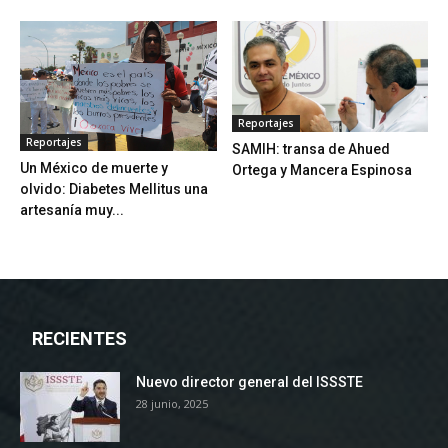
Reportajes
Reportajes
SAMIH: transa de Ahued
Un México de muerte y
Ortega y Mancera Espinosa
olvido: Diabetes Mellitus una
artesanía muy...
RECIENTES
Nuevo director general del ISSSTE
28 junio, 2025