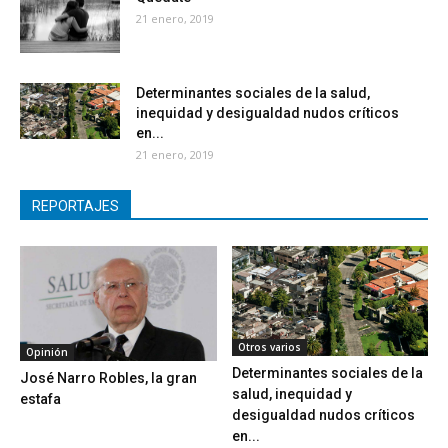
21 enero, 2019
Determinantes sociales de la salud,
inequidad y desigualdad nudos críticos
en...
21 enero, 2019
REPORTAJES
Otros varios
Opinión
Determinantes sociales de la
José Narro Robles, la gran
salud, inequidad y
estafa
desigualdad nudos críticos
en...