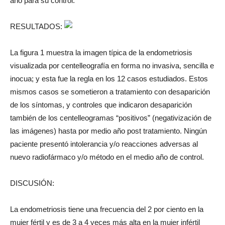
año para su control.
RESULTADOS:
La figura 1 muestra la imagen típica de la endometriosis
visualizada por centelleografía en forma no invasiva, sencilla e
inocua; y esta fue la regla en los 12 casos estudiados. Estos
mismos casos se sometieron a tratamiento con desaparición
de los síntomas, y controles que indicaron desaparición
también de los centelleogramas “positivos” (negativización de
las imágenes) hasta por medio año post tratamiento. Ningún
paciente presentó intolerancia y/o reacciones adversas al
nuevo radiofármaco y/o método en el medio año de control.
DISCUSIÓN:
La endometriosis tiene una frecuencia del 2 por ciento en la
mujer fértil y es de 3 a 4 veces más alta en la mujer infértil