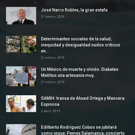
José Narro Robles, la gran estafa
21 enero, 2019
Determinantes sociales de la salud,
inequidad y desigualdad nudos críticos
en...
21 enero, 2019
Un México de muerte y olvido: Diabetes
Mellitus una artesanía muy...
21 enero, 2019
SAMIH: transa de Ahued Ortega y Mancera
Espinosa
2 abril, 2015
Edilberto Rodríguez Cobos se jubilará
como jeque; Pemex Salamanca, concierto