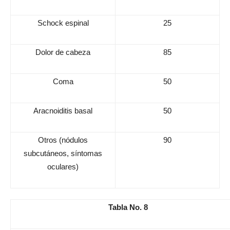
Schock espinal
25
Dolor de cabeza
85
Coma
50
Aracnoiditis basal
50
Otros (nódulos
90
subcutáneos, síntomas
oculares)
Tabla No. 8