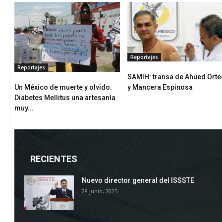
Reportajes
Reportajes
SAMIH: transa de Ahued Ort
Un México de muerte y olvido:
y Mancera Espinosa
Diabetes Mellitus una artesanía
muy...
RECIENTES
Nuevo director general del ISSSTE
28 junio, 2025