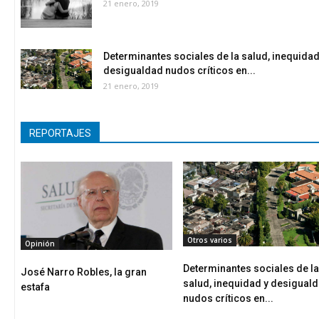
21 enero, 2019
Determinantes sociales de la salud, inequidad
desigualdad nudos críticos en...
21 enero, 2019
REPORTAJES
Otros varios
Opinión
Determinantes sociales de la
José Narro Robles, la gran
salud, inequidad y desigual
estafa
nudos críticos en...