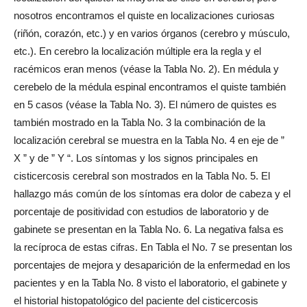
nosotros encontramos el quiste en localizaciones curiosas
(riñón, corazón, etc.) y en varios órganos (cerebro y músculo,
etc.). En cerebro la localización múltiple era la regla y el
racémicos eran menos (véase la Tabla No. 2). En médula y
cerebelo de la médula espinal encontramos el quiste también
en 5 casos (véase la Tabla No. 3). El número de quistes es
también mostrado en la Tabla No. 3 la combinación de la
localización cerebral se muestra en la Tabla No. 4 en eje de ”
X ” y de ” Y “. Los síntomas y los signos principales en
cisticercosis cerebral son mostrados en la Tabla No. 5. El
hallazgo más común de los síntomas era dolor de cabeza y el
porcentaje de positividad con estudios de laboratorio y de
gabinete se presentan en la Tabla No. 6. La negativa falsa es
la recíproca de estas cifras. En Tabla el No. 7 se presentan los
porcentajes de mejora y desaparición de la enfermedad en los
pacientes y en la Tabla No. 8 visto el laboratorio, el gabinete y
el historial histopatológico del paciente del cisticercosis