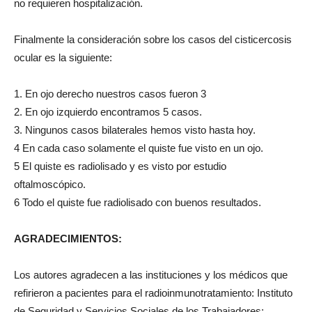
no requieren hospitalización.
Finalmente la consideración sobre los casos del cisticercosis
ocular es la siguiente:
1. En ojo derecho nuestros casos fueron 3
2. En ojo izquierdo encontramos 5 casos.
3. Ningunos casos bilaterales hemos visto hasta hoy.
4 En cada caso solamente el quiste fue visto en un ojo.
5 El quiste es radiolisado y es visto por estudio
oftalmoscópico.
6 Todo el quiste fue radiolisado con buenos resultados.
AGRADECIMIENTOS:
Los autores agradecen a las instituciones y los médicos que
refirieron a pacientes para el radioinmunotratamiento: Instituto
de Seguridad y Servicios Sociales de los Trabajadores: