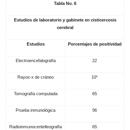
Tabla No. 6
Estudios de laboratorio y gabinete en cisticercosis
cerebral
Estudios
Porcentajes de positividad
Electroencefalografía
22
Rayos-x de cráneo
10*
Tomografía computada
65
Prueba inmunológica
96
Radioinmunocentelleografía
65