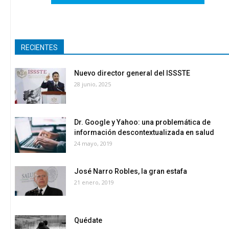
RECIENTES
Nuevo director general del ISSSTE
28 junio, 2025
Dr. Google y Yahoo: una problemática de
información descontextualizada en salud
24 mayo, 2019
José Narro Robles, la gran estafa
21 enero, 2019
Quédate