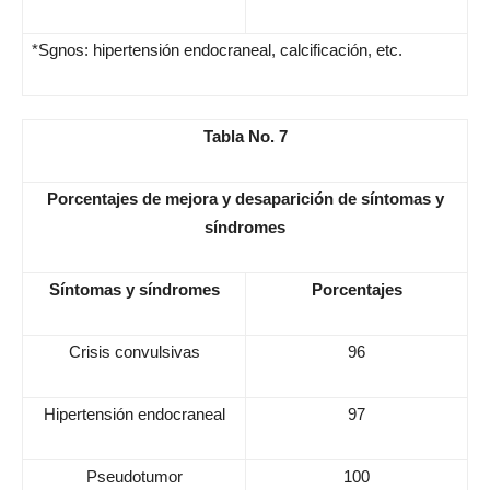
*Sgnos: hipertensión endocraneal, calcificación, etc.
Tabla No. 7
Porcentajes de mejora y desaparición de síntomas y
síndromes
Síntomas y síndromes
Porcentajes
Crisis convulsivas
96
Hipertensión endocraneal
97
Pseudotumor
100