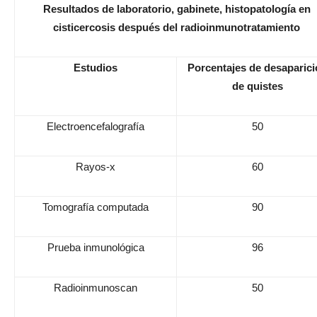
Resultados de laboratorio, gabinete, histopatología en
cisticercosis después del radioinmunotratamiento
Estudios
Porcentajes de desaparic
de quistes
Electroencefalografía
50
Rayos-x
60
Tomografía computada
90
Prueba inmunológica
96
Radioinmunoscan
50