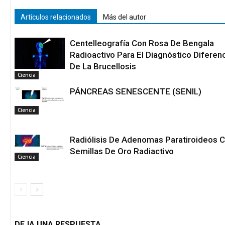
Artículos relacionados
Más del autor
Centelleografía Con Rosa De Bengala
Radioactivo Para El Diagnóstico Diferenc
De La Brucellosis
Ciencia
PÁNCREAS SENESCENTE (SENIL)
Ciencia
Radiólisis De Adenomas Paratiroideos 
Semillas De Oro Radiactivo
Ciencia
DEJA UNA RESPUESTA