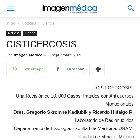
Inicio
Noticias
Ciencia
Noticias
Ciencia
CISTICERCOSIS
Por
Imagen Médica
-
25 septiembre, 2009
WhatsApp
Facebook
CISTICERCOSIS:
Una Revisión de 10, 000 Casos Tratados con Anticuerpos
Monoclonales
Dres. Gregorio Skromne Kadlubik y Ricardo Hidalgo R.
Laboratorio de Radionúclidos
Departamento de Fisiología. Facultad de Medicina. UNAM.
Ciudad de México, México