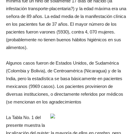
mínima fue un niño de solamente 17 días de nacido (la
infestación transporte-placentaria?) y la edad máxima era una
señora de 89 años. La edad media de la manifestación clínica
en los pacientes fue de 37 años. El mayor número de los
pacientes fueron varones (5930), contra 4, 070 mujeres.
(probablemente no tienen buenos hábitos higiénicos en sus
alimentos).
Algunos casos fueron de Estados Unidos, de Sudamérica
(Colombia y Bolivia), de Centroamérica (Nicaragua) y de la
India, pero la estadística se basa básicamente en pacientes
mexicanos (9969 casos). Los pacientes provinieron de
diversas instituciones, o directamente referidos por médicos
(se mencionan en los agradecimientos
La Tabla No. 1 del
presente muestra la
localización del quiste: la mayoría de ellos en cerebro, pero