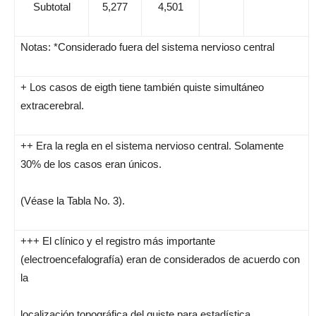
Subtotal
5,277
4,501
Notas: *Considerado fuera del sistema nervioso central
+ Los casos de eigth tiene también quiste simultáneo
extracerebral.
++ Era la regla en el sistema nervioso central. Solamente
30% de los casos eran únicos.
(Véase la Tabla No. 3).
+++ El clínico y el registro más importante
(electroencefalografía) eran de considerados de acuerdo con
la
localización topográfica del quiste para estadística.