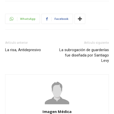
WhatsApp
Facebook
Artículo anterior
Artículo siguiente
La risa, Antidepresivo
La subrogación de guarderías
fue diseñada por Santiago
Levy
Imagen Médica