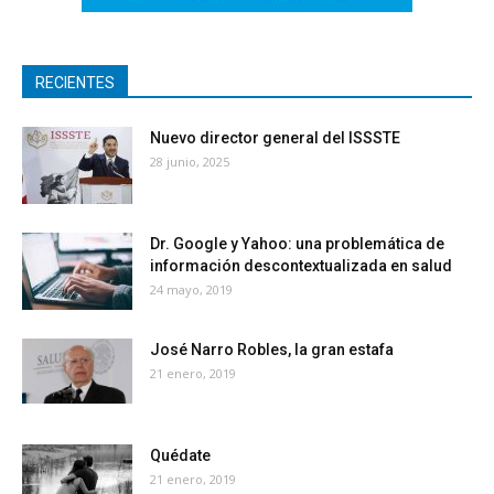
RECIENTES
Nuevo director general del ISSSTE
28 junio, 2025
Dr. Google y Yahoo: una problemática de
información descontextualizada en salud
24 mayo, 2019
José Narro Robles, la gran estafa
21 enero, 2019
Quédate
21 enero, 2019