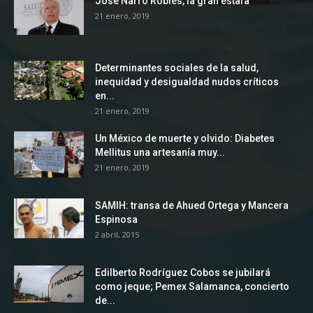
José Narro Robles, la gran estafa
21 enero, 2019
Determinantes sociales de la salud,
inequidad y desigualdad nudos críticos
en...
21 enero, 2019
Un México de muerte y olvido: Diabetes
Mellitus una artesanía muy...
21 enero, 2019
SAMIH: transa de Ahued Ortega y Mancera
Espinosa
2 abril, 2015
Edilberto Rodríguez Cobos se jubilará
como jeque; Pemex Salamanca, concierto
de...