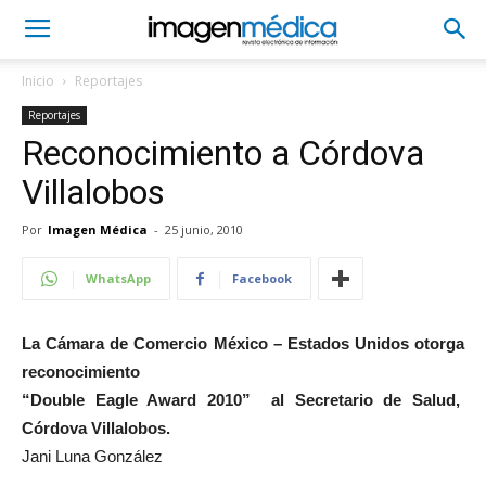
Inicio
Reportajes
Reportajes
Reconocimiento a Córdova
Villalobos
Por
Imagen Médica
-
25 junio, 2010
WhatsApp
Facebook
La Cámara de Comercio México – Estados Unidos otorga
reconocimiento
“Double Eagle Award 2010” al Secretario de Salud,
Córdova Villalobos.
Jani Luna González