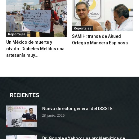
Reportajes
Reportajes
SAMIH: transa de Ahued
Un México de muerte y
Ortega y Mancera Espinosa
olvido: Diabetes Mellitus una
artesanía muy...
RECIENTES
Nuevo director general del ISSSTE
28 junio, 2025
Dr. Google y Yahoo: una problemática de