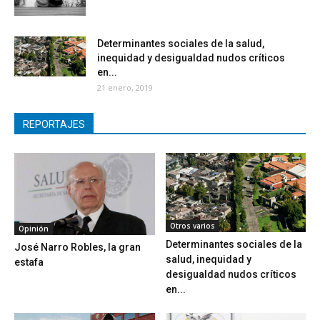
Determinantes sociales de la salud,
inequidad y desigualdad nudos críticos
en...
21 enero, 2019
REPORTAJES
Otros varios
Opinión
Determinantes sociales de la
José Narro Robles, la gran
salud, inequidad y
estafa
desigualdad nudos críticos
en...