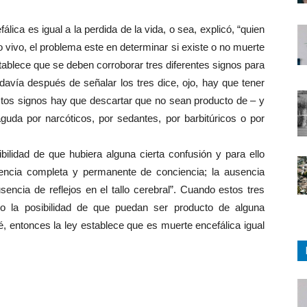
lica es igual a la perdida de la vida, o sea, explicó, “quien
 vivo, el problema este en determinar si existe o no muerte
tablece que se deben corroborar tres diferentes signos para
odavía después de señalar los tres dice, ojo, hay que tener
tos signos hay que descartar que no sean producto de – y
aguda por narcóticos, por sedantes, por barbitúricos o por
sibilidad de que hubiera alguna cierta confusión y para ello
sencia completa y permanente de conciencia; la ausencia
encia de reflejos en el tallo cerebral”. Cuando estos tres
do la posibilidad de que puedan ser producto de alguna
é, entonces la ley establece que es muerte encefálica igual