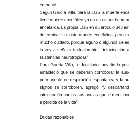
comentó.
Según García Villa, para la LGS la muerte encefá
tiene muerte encefálica ya no es un ser humano
encefálica. La propia LGS en su artículo 343 es
determinar si existe muerte encefálica, pero t
mucho cuidado, porque alguno o algunos de es
lo voy a señalar textualmente – intoxicación 
sustancias neurotrópicas”.
Para García Villa, “el legislador advirtió la po
estableció que se deberían corroborar la au
permanente de respiración espontanea y la aus
signos se corroboren, agregó, “y descartan
intoxicación por las sustancias que le mencion
a perdida de la vida”.
Dudas razonables