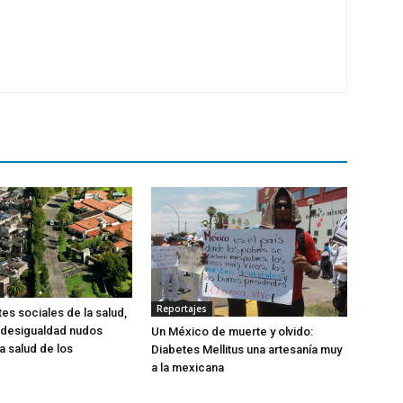
Reportajes
es sociales de la salud,
 desigualdad nudos
Un México de muerte y olvido:
la salud de los
Diabetes Mellitus una artesanía muy
a la mexicana