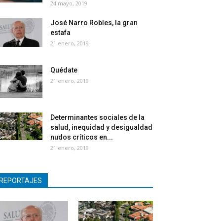
24 mayo, 2019
José Narro Robles, la gran
estafa
21 enero, 2019
Quédate
21 enero, 2019
Determinantes sociales de la
salud, inequidad y desigualdad
nudos críticos en...
21 enero, 2019
REPORTAJES