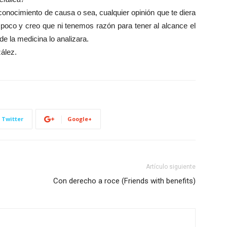
conocimiento de causa o sea, cualquier opinión que te diera
poco y creo que ni tenemos razón para tener al alcance el
de la medicina lo analizara.
ález.
Twitter
Google+
Artículo siguiente
Con derecho a roce (Friends with benefits)