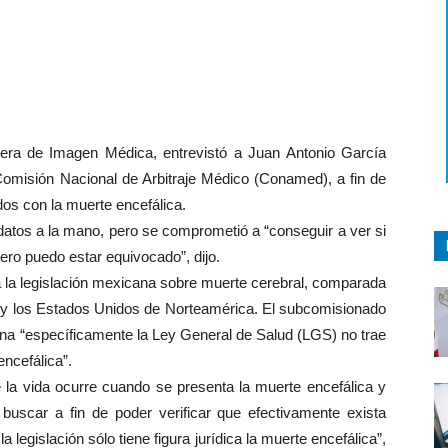
tera de Imagen Médica, entrevistó a Juan Antonio García
 Comisión Nacional de Arbitraje Médico (Conamed), a fin de
dos con la muerte encefálica.
s datos a la mano, pero se comprometió a “conseguir a ver si
ero puedo estar equivocado”, dijo.
a la legislación mexicana sobre muerte cerebral, comparada
le y los Estados Unidos de Norteamérica. El subcomisionado
cana “específicamente la Ley General de Salud (LGS) no trae
ncefálica”.
e la vida ocurre cuando se presenta la muerte encefálica y
uscar a fin de poder verificar que efectivamente exista
a legislación sólo tiene figura jurídica la muerte encefálica”,