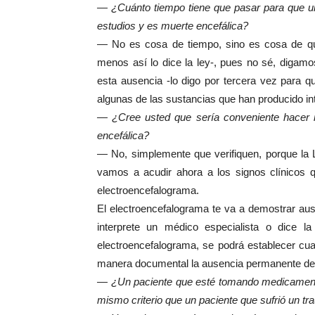
— ¿Cuánto tiempo tiene que pasar para que un
estudios y es muerte encefálica?
— No es cosa de tiempo, sino es cosa de que 
menos así lo dice la ley-, pues no sé, digamo
esta ausencia -lo digo por tercera vez para 
algunas de las sustancias que han producido in
— ¿Cree usted que sería conveniente hacer má
encefálica?
— No, simplemente que verifiquen, porque la
vamos a acudir ahora a los signos clínicos q
electroencefalograma.
El electroencefalograma te va a demostrar ause
interprete un médico especialista o dice la
electroencefalograma, se podrá establecer cual
manera documental la ausencia permanente del fl
— ¿Un paciente que esté tomando medicamentos
mismo criterio que un paciente que sufrió un tr