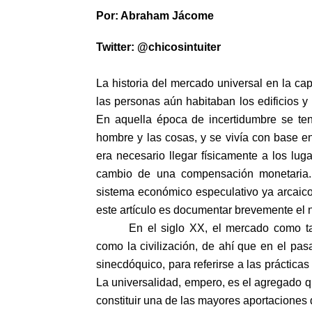
Por: Abraham Jácome
Twitter: @chicosintuiter
La historia del mercado universal en la ca
las personas aún habitaban los edificios y 
En aquella época de incertidumbre se ten
hombre y las cosas, y se vivía con base en
era necesario llegar físicamente a los lug
cambio de una compensación monetaria. 
sistema económico especulativo ya arcaico
este artículo es documentar brevemente el 
En el siglo XX, el mercado como ta
como la civilización, de ahí que en el pa
sinecdóquico, para referirse a las práctic
La universalidad, empero, es el agregado que
constituir una de las mayores aportaciones