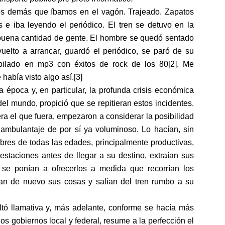
os demás que íbamos en el vagón. Trajeado. Zapatos
s e iba leyendo el periódico. El tren se detuvo en la
 buena cantidad de gente. El hombre se quedó sentado
uelto a arrancar, guardó el periódico, se paró de su
ilado en mp3 con éxitos de rock de los 80[2]. Me
había visto algo así.[3]
la época y, en particular, la profunda crisis económica
el mundo, propició que se repitieran estos incidentes.
ra el que fuera, empezaron a considerar la posibilidad
 ambulantaje de por sí ya voluminoso. Lo hacían, sin
bres de todas las edades, principalmente productivas,
staciones antes de llegar a su destino, extraían sus
 se ponían a ofrecerlos a medida que recorrían los
ban de nuevo sus cosas y salían del tren rumbo a su
ultó llamativa y, más adelante, conforme se hacía más
s gobiernos local y federal, resume a la perfección el