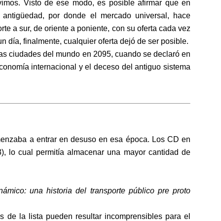
ivimos. Visto de ese modo, es posible afirmar que en
a antigüedad, por donde el mercado universal, hace
rte a sur, de oriente a poniente, con su oferta cada vez
 día, finalmente, cualquier oferta dejó de ser posible.
s ciudades del mundo en 2095, cuando se declaró en
 economía internacional y el deceso del antiguo sistema
menzaba a entrar en desuso en esa época. Los CD en
, lo cual permitía almacenar una mayor cantidad de
námico: una historia del transporte público pre proto
os de la lista pueden resultar incomprensibles para el