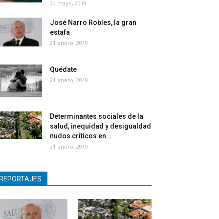
24 mayo, 2019
José Narro Robles, la gran
estafa
21 enero, 2019
Quédate
21 enero, 2019
Determinantes sociales de la
salud, inequidad y desigualdad
nudos críticos en...
21 enero, 2019
REPORTAJES