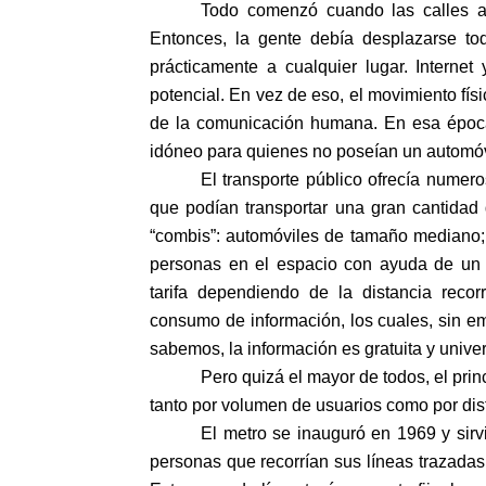
Todo comenzó cuando las calles aú
Entonces, la gente debía desplazarse tod
prácticamente a cualquier lugar. Interne
potencial. En vez de eso, el movimiento fís
de la comunicación humana. En esa época 
idóneo para quienes no poseían un automóv
El transporte público ofrecía nume
que podían transportar una gran cantidad
“combis”: automóviles de tamaño mediano;
personas en el espacio con ayuda de un di
tarifa dependiendo de la distancia recor
consumo de información, los cuales, sin e
sabemos, la información es gratuita y unive
Pero quizá el mayor de todos, el princ
tanto por volumen de usuarios como por dist
El metro se inauguró en 1969 y sirv
personas que recorrían sus líneas trazadas