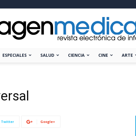
ESPECIALES
SALUD
CIENCIA
CINE
ARTE
Imagen
ersal
Médica
Twitter
Google+