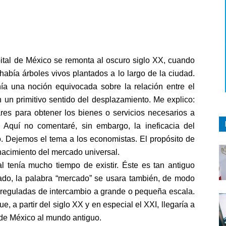
pital de México se remonta al oscuro siglo XX, cuando
había árboles vivos plantados a lo largo de la ciudad.
ía una noción equivocada sobre la relación entre el
 un primitivo sentido del desplazamiento. Me explico:
ares para obtener los bienes o servicios necesarios a
Aquí no comentaré, sin embargo, la ineficacia del
. Dejemos el tema a los economistas. El propósito de
nacimiento del mercado universal.
l tenía mucho tiempo de existir. Éste es tan antiguo
sado, la palabra “mercado” se usara también, de modo
as reguladas de intercambio a grande o pequeña escala.
, a partir del siglo XX y en especial el XXI, llegaría a
 de México al mundo antiguo.