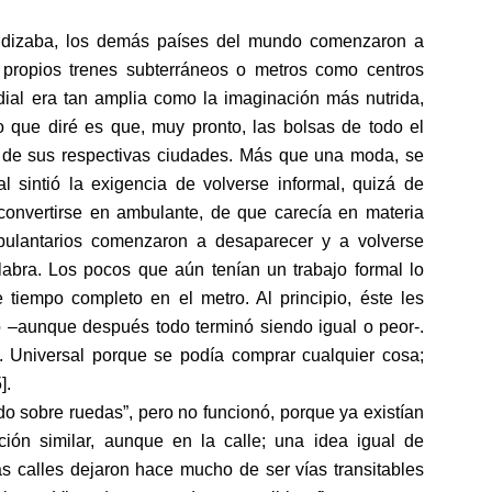
fundizaba, los demás países del mundo comenzaron a
propios trenes subterráneos o metros como centros
dial era tan amplia como la imaginación más nutrida,
 que diré es que, muy pronto, las bolsas de todo el
 de sus respectivas ciudades. Más que una moda, se
l sintió la exigencia de volverse informal, quizá de
 convertirse en ambulante, de que carecía en materia
ulantarios comenzaron a desaparecer y a volverse
labra. Los pocos que aún tenían un trabajo formal lo
 tiempo completo en el metro. Al principio, éste les
 –aunque después todo terminó siendo igual o peor-.
. Universal porque se podía comprar cualquier cosa;
].
o sobre ruedas”, pero no funcionó, porque ya existían
ión similar, aunque en la calle; una idea igual de
s calles dejaron hace mucho de ser vías transitables