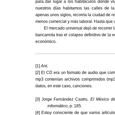
para dar lugar a los habitáculos donde v
nuestros días habitamos las calles de l
apenas unos siglos, recorría la ciudad de no
menos comercial y más laboral. Hasta que un
El mercado universal dejó de recorrer la
bancarrota tras el colapso definitivo de la
económico.
[1]
Ant.
[2] El CD era un formato de audio que co
mp3 contenían archivos comprimidos (mp3)
datos, en este caso, canciones.
[3] Jorge Fernández Castro,
El México di
informático,
p. 185.
[4] Estoy consciente de que varios artícul