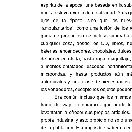
espíritu de la época; una basada en la subs
nunca estuvo exenta de creatividad. Y es qu
ojos de la época, sino que los nue
“ambulantarios”, como una fusión de los t
gama de productos que incluso superaba a
cualquier cosa, desde los CD, libros, her
baterías, encendedores, chocolates, dulces
de poner en oferta, hasta ropa, maquillaje,
alimentos enlatados, escobas, herramienta
microondas, y hasta productos aún más
automóviles y toda clase de bienes raíces 
los vendedores, excepto los objetos pequeño
Era común incluso que los mismos 
tramo del viaje, compraran algún product
levantaran a ofrecer sus propios artículo
propia industria, y esto propició no sólo u
de la población. Era imposible saber quién