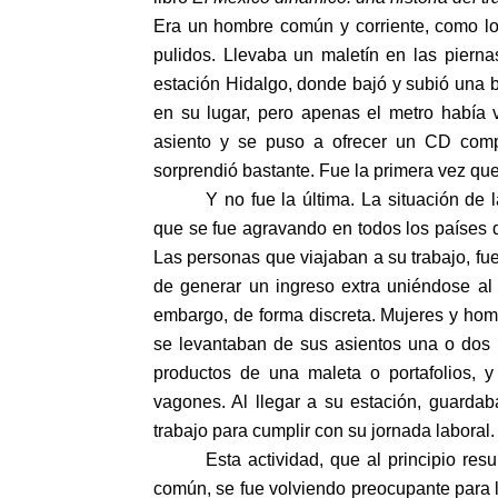
Era un hombre común y corriente, como l
pulidos. Llevaba un maletín en las pierna
estación Hidalgo, donde bajó y subió una
en su lugar, pero apenas el metro había v
asiento y se puso a ofrecer un CD comp
sorprendió bastante. Fue la primera vez que 
Y no fue la última. La situación de 
que se fue agravando en todos los países d
Las personas que viajaban a su trabajo, fue
de generar un ingreso extra uniéndose al
embargo, de forma discreta. Mujeres y hom
se levantaban de sus asientos una o dos e
productos de una maleta o portafolios, y
vagones. Al llegar a su estación, guarda
trabajo para cumplir con su jornada laboral.
Esta actividad, que al principio res
común, se fue volviendo preocupante para lo