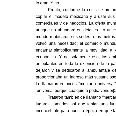
lo eran. Y no.
Pronto, conforme la crisis se pro
copiar el modelo mexicano y a usar sus 
comerciales y de negocios. La oferta mun
aunque no abundaré en detalles. Lo único
mundo reubicaron sus sedes a los metros
volvió una necesidad; el comercio mundia
encarnar simbólicamente la movilidad, al
económica. Y no solamente eso, los amb
ambulantes en toda la extensión de la pa
dejaron y se dedicaron al ambulantaje de
proporcionaba un ingreso más sustancioso
Le llamaron entonces “mercado universal”
universal porque cualquiera podía vender[5
Trataron también de llamarlo “mercad
lugares llamados así que tenían una func
inconcebible para nuestra época en que la