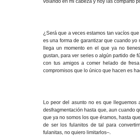
volando en mi cabeza y hoy las comparto p
¿Será que a veces estamos tan vacíos que
es una forma de garantizar que cuando yo 
llega un momento en el que ya no tienes
gustan, para ver series o algún partido de fú
con tus amigos a comer helado de fresa 
compromisos que lo único que hacen es hace
Lo peor del asunto no es que lleguemos
desfragmentación hasta que, aun cuando q
que ya no somos los que éramos, hasta qu
de ser los fulanitos de tal para convertir
fulanitas, no quiero limitarlos–.