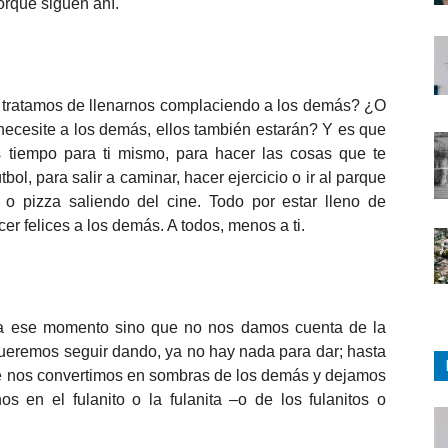
orque siguen ahí.
 tratamos de llenarnos complaciendo a los demás? ¿O
necesite a los demás, ellos también estarán? Y es que
 tiempo para ti mismo, para hacer las cosas que te
tbol, para salir a caminar, hacer ejercicio o ir al parque
o pizza saliendo del cine. Todo por estar lleno de
r felices a los demás. A todos, menos a ti.
 a ese momento sino que no nos damos cuenta de la
ueremos seguir dando, ya no hay nada para dar; hasta
e nos convertimos en sombras de los demás y dejamos
nos en el fulanito o la fulanita –o de los fulanitos o