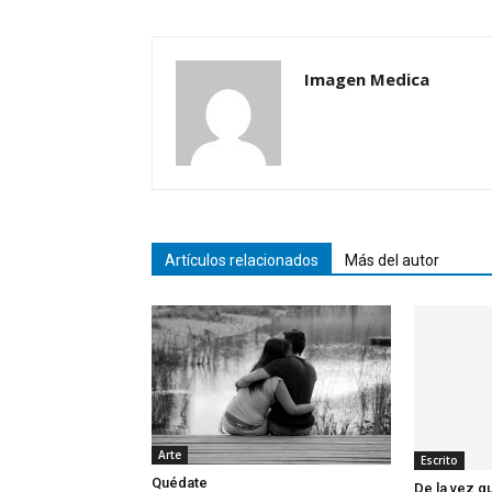
Imagen Medica
Artículos relacionados
Más del autor
Arte
Escrito
Quédate
De la vez q