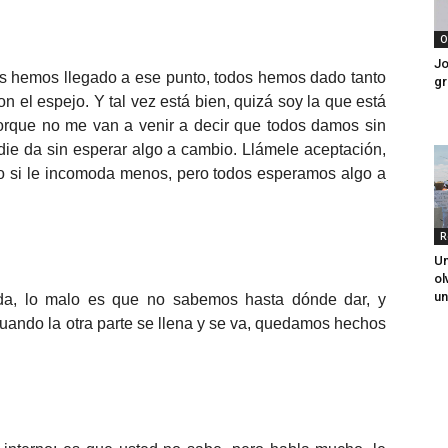
O
Jo
s hemos llegado a ese punto, todos hemos dado tanto
gr
el espejo. Y tal vez está bien, quizá soy la que está
 Porque no me van a venir a decir que todos damos sin
die da sin esperar algo a cambio. Llámele aceptación,
to si le incomoda menos, pero todos esperamos algo a
R
Un
ol
un
ida, lo malo es que no sabemos hasta dónde dar, y
uando la otra parte se llena y se va, quedamos hechos