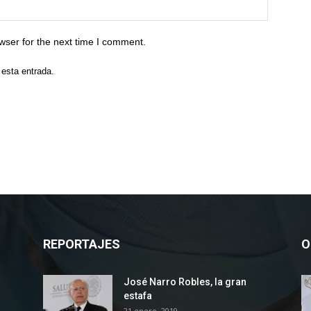
wser for the next time I comment.
 esta entrada.
REPORTAJES
O
José Narro Robles, la gran
estafa
21 enero, 2019