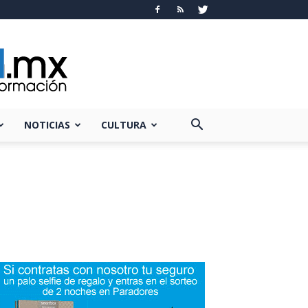
NOTICIAS
CULTURA