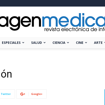
ESPECIALES
SALUD
CIENCIA
CINE
ARTE
Imagen
ión
Médica
Twitter
Google+