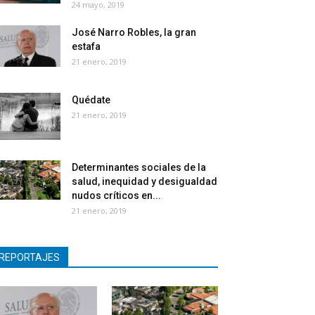
24 mayo, 2019
José Narro Robles, la gran
estafa
21 enero, 2019
Quédate
21 enero, 2019
Determinantes sociales de la
salud, inequidad y desigualdad
nudos críticos en...
21 enero, 2019
REPORTAJES