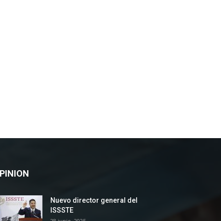
PINION
Nuevo director general del
ISSSTE
28 junio, 2025