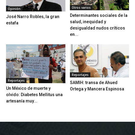
Otros varios
Opinión
Determinantes sociales de la
José Narro Robles, la gran
salud, inequidad y
estafa
desigualdad nudos críticos
en...
Reportajes
Reportajes
SAMIH: transa de Ahued
Un México de muerte y
Ortega y Mancera Espinosa
olvido: Diabetes Mellitus una
artesanía muy...