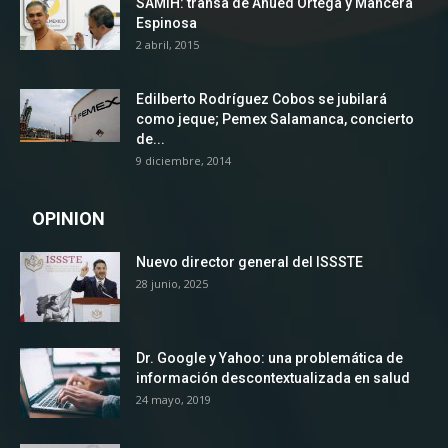
SAMIH: transa de Ahued Ortega y Mancera
Espinosa
2 abril, 2015
Edilberto Rodríguez Cobos se jubilará
como jeque; Pemex Salamanca, concierto
de...
9 diciembre, 2014
OPINION
Nuevo director general del ISSSTE
28 junio, 2025
Dr. Google y Yahoo: una problemática de
información descontextualizada en salud
24 mayo, 2019