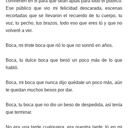
convierten en B para que sean aptas para todo el público.
Ese público que vio mi felicidad descarada, escenas
recortadas que se llevaron el recuerdo de tu cuerpo, tu
voz, tu pecho, tus brazos, todo eso que eres tú y que no
volveré a ver.
Boca, mi triste boca que rió lo que no sonrió en años.
Boca, tu dulce boca que besó un poco más de lo que
habló.
Boca, mi boca que nunca dijo quédate un poco más, aún
te quedan muchos besos por dar.
Boca, tu boca que no dio un beso de despedida, así tenía
que terminar.
No era una tarde cualquiera, era nuestra tarde, tú en mi