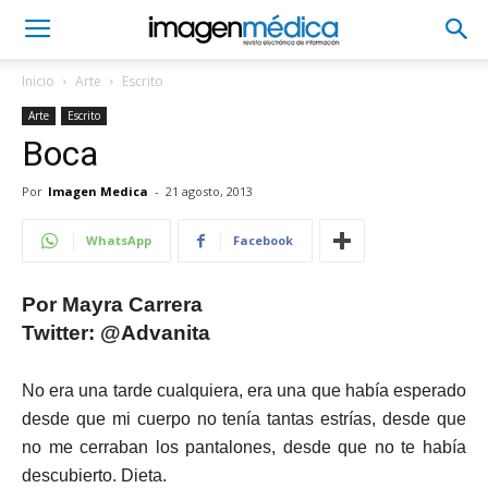
Inicio
Arte
Escrito
Arte
Escrito
Boca
Por
Imagen Medica
-
21 agosto, 2013
WhatsApp
Facebook
Por Mayra Carrera
Twitter: @Advanita
No era una tarde cualquiera, era una que había esperado
desde que mi cuerpo no tenía tantas estrías, desde que
no me cerraban los pantalones, desde que no te había
descubierto. Dieta.