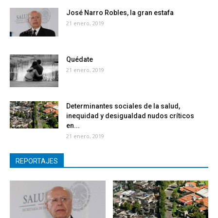
José Narro Robles, la gran estafa
21 enero, 2019
Quédate
21 enero, 2019
Determinantes sociales de la salud,
inequidad y desigualdad nudos críticos
en...
21 enero, 2019
REPORTAJES