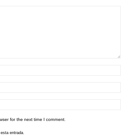
wser for the next time I comment.
 esta entrada.