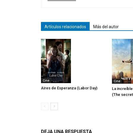
Artículos relacionados
Más del autor
Cine
Cine
Aires de Esperanza (Labor Day)
La increíble
(The secret 
DEJA UNA RESPUESTA