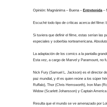
Opinión: Magnánima – Buena –
Entretenida
– 
Escuché todo tipo de críticas acerca del filme: b
Si tuviera que definir el filme, estas serían la
especiales y soberbia norteamericana. Absolu
La adaptación de los comics a la pantalla grand
Esta vez, a cargo de Marvel y Paramount, no fu
Nick Fury (Samuel L. Jackson) es el director de
paz mundial, y él es quien reúne a los súper h
Ruffalo), Thor (Chris Hemsworth), Iron Man (
Widow (Scarlett Johansson) y Captain America
Resulta que el mundo se ve amenazado por Loki