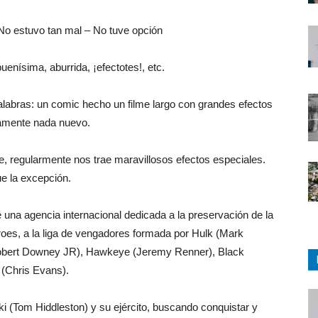
No estuvo tan mal – No tuve opción
uenísima, aburrida, ¡efectotes!, etc.
s palabras: un comic hecho un filme largo con grandes efectos
tamente nada nuevo.
e, regularmente nos trae maravillosos efectos especiales.
e la excepción.
 una agencia internacional dedicada a la preservación de la
éroes, a la liga de vengadores formada por Hulk (Mark
Robert Downey JR), Hawkeye (Jeremy Renner), Black
 (Chris Evans).
 (Tom Hiddleston) y su ejército, buscando conquistar y