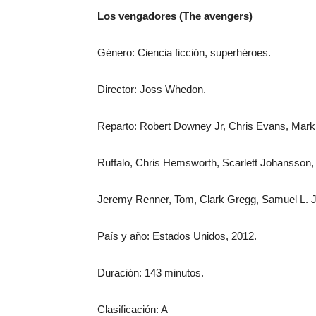
Los vengadores (The avengers)
Género: Ciencia ficción, superhéroes.
Director: Joss Whedon.
Reparto: Robert Downey Jr, Chris Evans, Mark
Ruffalo, Chris Hemsworth, Scarlett Johansson,
Jeremy Renner, Tom, Clark Gregg, Samuel L. 
País y año: Estados Unidos, 2012.
Duración: 143 minutos.
Clasificación: A