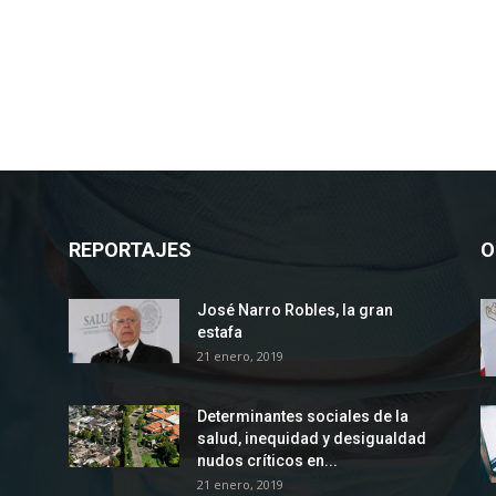
REPORTAJES
O
José Narro Robles, la gran
estafa
21 enero, 2019
Determinantes sociales de la
salud, inequidad y desigualdad
nudos críticos en...
21 enero, 2019