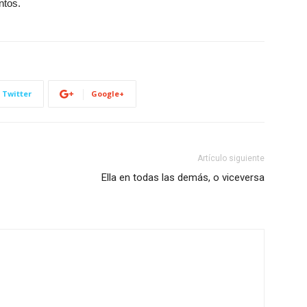
ntos.
Twitter
Google+
Artículo siguiente
Ella en todas las demás, o viceversa