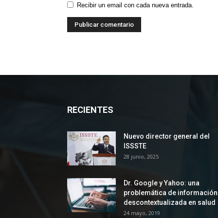
Recibir un email con cada nueva entrada.
RECIENTES
Nuevo director general del
ISSSTE
28 junio, 2025
Dr. Google y Yahoo: una
problemática de información
descontextualizada en salud
24 mayo, 2019