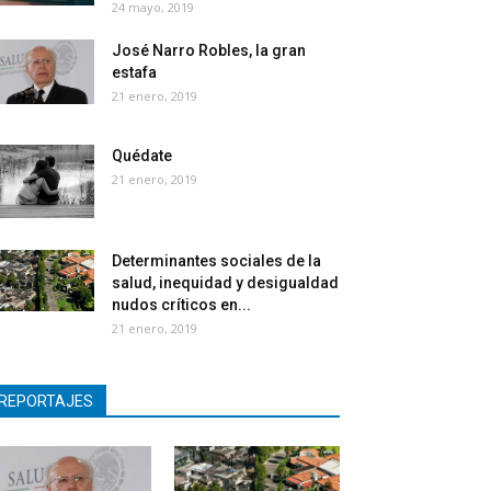
24 mayo, 2019
José Narro Robles, la gran
estafa
21 enero, 2019
Quédate
21 enero, 2019
Determinantes sociales de la
salud, inequidad y desigualdad
nudos críticos en...
21 enero, 2019
REPORTAJES