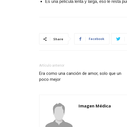
Es una película lenta y larga, eso le resta pu
Facebook
Share
Artículo anterior
Era como una canción de amor, solo que un
poco mejor
Imagen Médica