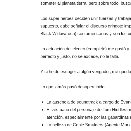
someter al planeta tierra, pero sobre todo, b
Los súper héroes deciden unir fuerzas y trabaja
supuesto, cabe señalar el discurso gringote imp
Black Widow/rusa) son americanos y son los ú
La actuación del elenco (completo) me gustó y 
perfecto y justo, no se excede, no le falta.
Y si he de escoger a algún vengador, me quedo
Lo que jamás pasó desapercibido:
La ausencia de soundtrack a cargo de Evan
El vestuario del personaje de Tom Hiddlest
atención, especialmente por las gabardinas 
La belleza de Cobie Smulders (Agente Maria 