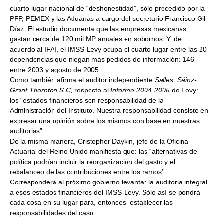
cuarto lugar nacional de “deshonestidad”, sólo precedido por la
PFP, PEMEX y las Aduanas a cargo del secretario Francisco Gil
Díaz. El estudio documenta que las empresas mexicanas
gastan cerca de 120 mil MP anuales en sobornos. Y, de
acuerdo al IFAI, el IMSS-Levy ocupa el cuarto lugar entre las 20
dependencias que niegan más pedidos de información: 146
entre 2003 y agosto de 2005.
Como también afirma el auditor independiente
Salles, Sáinz-
Grant Thornton,S.C,
respecto al
Informe 2004-2005
de Levy:
los “estados financieros son responsabilidad de la
Administración del Instituto. Nuestra responsabilidad consiste en
expresar una opinión sobre los mismos con base en nuestras
auditorias”.
De la misma manera, Cristopher Daykin, jefe de la Oficina
Actuarial del Reino Unido manifiesta que: las “alternativas de
política podrían incluir la reorganización del gasto y el
rebalanceo de las contribuciones entre los ramos”.
Corresponderá al próximo gobierno levantar la auditoria integral
a esos estados financieros del IMSS-Levy. Sólo así se pondrá
cada cosa en su lugar para, entonces, establecer las
responsabilidades del caso.