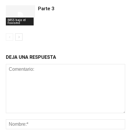
Parte 3
IMSS bajo el
Foxismo
DEJA UNA RESPUESTA