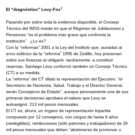
3
El “diagnóstico” Levy-Fox
Pasando por sobre toda la evidencia disponible, el Consejo
Técnico del IMSS insiste en que el Régimen de Jubilaciones y
Pensiones “es el problema más grave que confronta la
institución”. ¿Lo es?
Con la “reformas” 2001 a la Ley del Instituto que, aunadas al
error esférico de la “reforma” 1995 de Zedillo, hoy presionan
sobre sus finanzas al obligarlo -tardíamente- a constituir
reservas, Santiago Levy conformó también un Consejo Técnico
(CT) a su medida.
La “reforma” del CT dilató la representación del Ejecutivo: “el
Secretario de Hacienda, Salud, Trabajo y el Director General,
serán Consejeros de Estado”, aunque penosamente una de sus
primeras decisiones aprobara el salario que Levy se
autoasignó: 213 mil pesos mensuales.
El CT es, ahora, un órgano de representación tripartita
compuesto por 12 consejeros, con cargos de hasta 6 años
(reelegibles), retribuciones (sólo patrones y trabajadores) de 26
mil pesos mensuales que deben “abstenerse de promover o