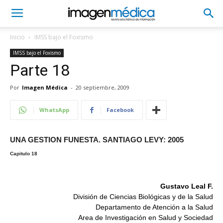
Inicio
IMSS bajo el Foxismo
IMSS bajo el Foxismo
Parte 18
Por
Imagen Médica
-
20 septiembre, 2009
WhatsApp
Facebook
UNA GESTION FUNESTA. SANTIAGO LEVY: 2005
Capitulo 18
Gustavo Leal F.
División de Ciencias Biológicas y de la Salud
Departamento de Atención a la Salud
Area de Investigación en Salud y Sociedad