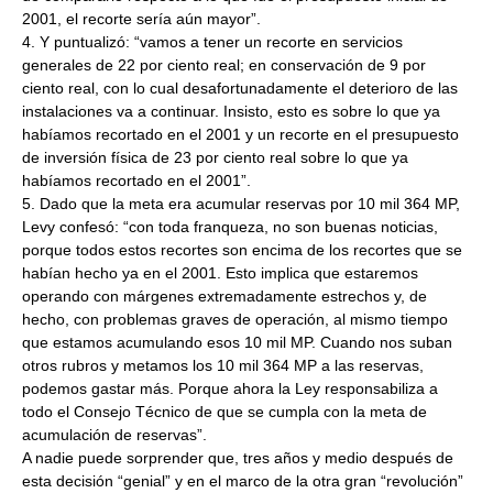
2001, el recorte sería aún mayor”.
4. Y puntualizó: “vamos a tener un recorte en servicios
generales de 22 por ciento real; en conservación de 9 por
ciento real, con lo cual desafortunadamente el deterioro de las
instalaciones va a continuar. Insisto, esto es sobre lo que ya
habíamos recortado en el 2001 y un recorte en el presupuesto
de inversión física de 23 por ciento real sobre lo que ya
habíamos recortado en el 2001”.
5. Dado que la meta era acumular reservas por 10 mil 364 MP,
Levy confesó: “con toda franqueza, no son buenas noticias,
porque todos estos recortes son encima de los recortes que se
habían hecho ya en el 2001. Esto implica que estaremos
operando con márgenes extremadamente estrechos y, de
hecho, con problemas graves de operación, al mismo tiempo
que estamos acumulando esos 10 mil MP. Cuando nos suban
otros rubros y metamos los 10 mil 364 MP a las reservas,
podemos gastar más. Porque ahora la Ley responsabiliza a
todo el Consejo Técnico de que se cumpla con la meta de
acumulación de reservas”.
A nadie puede sorprender que, tres años y medio después de
esta decisión “genial” y en el marco de la otra gran “revolución”