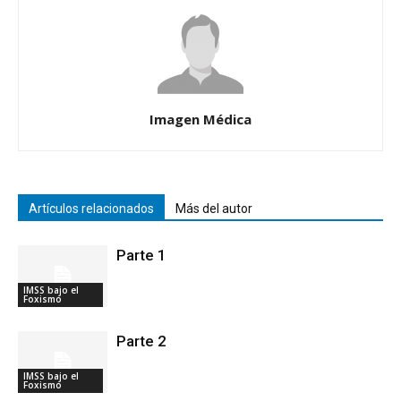
Imagen Médica
Artículos relacionados
Más del autor
Parte 1
IMSS bajo el
Foxismo
Parte 2
IMSS bajo el
Foxismo