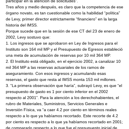
participar en la atención de solicitudes”.
Tres años y medio después, es claro que la competencia de ese
órgano novato, es tan cuestionable como la habilidad “política”
de Levy, primer director estrictamente “financiero” en la larga
historia del IMSS.
Porque sucede que en la sesión de ese CT del 23 de enero de
2002, Levy sostuvo que:
1. Los ingresos que se aprobaron en Ley de Ingresos para el
Instituto son 164 mil MP y el Presupuesto de Egresos estableció
una meta de acumulación de reservas por 10 mil 364 MP.
2. El Instituto está obligado, en el ejercicio 2002, a canalizar 10
mil 364 MP a las reservas actuariales de los ramos de
aseguramiento. Con esos ingresos y acumulando esas
reservas, el gasto que resta al IMSS monta 153 mil millones.
3. “La primera observación que haría”, subrayó Levy, es que “el
presupuesto de gasto es 1 por ciento inferior en el 2002
respecto al 2001”. Para la atención a los derechohabientes, el
rubro de Materiales, Suministros, Servicios Generales e
Inversión Física, va “a caer 4.2 por ciento en términos reales
respecto a lo que ya habíamos recortado. Este recorte de 4.2
por ciento es respecto a lo que ya habíamos recortado en 2001;
de compararlo respecto a lo que fue el presupuesto inicial de