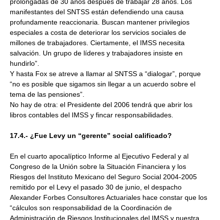
prolongadas de 30 años después de trabajar 28 años. Los
manifestantes del SNTSS están defendiendo una causa
profundamente reaccionaria. Buscan mantener privilegios
especiales a costa de deteriorar los servicios sociales de
millones de trabajadores. Ciertamente, el IMSS necesita
salvación. Un grupo de líderes y trabajadores insiste en
hundirlo”.
Y hasta Fox se atreve a llamar al SNTSS a “dialogar”, porque
“no es posible que sigamos sin llegar a un acuerdo sobre el
tema de las pensiones”.
No hay de otra: el Presidente del 2006 tendrá que abrir los
libros contables del IMSS y fincar responsabilidades.
17.4.- ¿Fue Levy un “gerente” social calificado?
En el cuarto apocalíptico Informe al Ejecutivo Federal y al
Congreso de la Unión sobre la Situación Financiera y los
Riesgos del Instituto Mexicano del Seguro Social 2004-2005
remitido por el Levy el pasado 30 de junio, el despacho
Alexander Forbes Consultores Actuariales hace constar que los
“cálculos son responsabilidad de la Coordinación de
Administración de Riesgos Institucionales del IMSS y nuestra