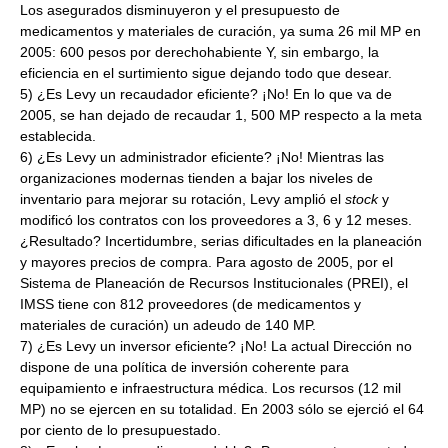
Los asegurados disminuyeron y el presupuesto de
medicamentos y materiales de curación, ya suma 26 mil MP en
2005: 600 pesos por derechohabiente Y, sin embargo, la
eficiencia en el surtimiento sigue dejando todo que desear.
5) ¿Es Levy un recaudador eficiente? ¡No! En lo que va de
2005, se han dejado de recaudar 1, 500 MP respecto a la meta
establecida.
6) ¿Es Levy un administrador eficiente? ¡No! Mientras las
organizaciones modernas tienden a bajar los niveles de
inventario para mejorar su rotación, Levy amplió el
stock
y
modificó los contratos con los proveedores a 3, 6 y 12 meses.
¿Resultado? Incertidumbre, serias dificultades en la planeación
y mayores precios de compra. Para agosto de 2005, por el
Sistema de Planeación de Recursos Institucionales (PREI), el
IMSS tiene con 812 proveedores (de medicamentos y
materiales de curación) un adeudo de 140 MP.
7) ¿Es Levy un inversor eficiente? ¡No! La actual Dirección no
dispone de una política de inversión coherente para
equipamiento e infraestructura médica. Los recursos (12 mil
MP) no se ejercen en su totalidad. En 2003 sólo se ejerció el 64
por ciento de lo presupuestado.