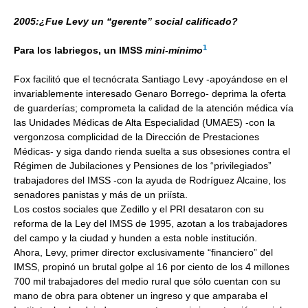
2005:¿Fue Levy un “gerente” social calificado?
1
Para los labriegos, un IMSS
mini-mínimo
Fox facilitó que el tecnócrata Santiago Levy -apoyándose en el
invariablemente interesado Genaro Borrego- deprima la oferta
de guarderías; comprometa la calidad de la atención médica vía
las Unidades Médicas de Alta Especialidad (UMAES) -con la
vergonzosa complicidad de la Dirección de Prestaciones
Médicas- y siga dando rienda suelta a sus obsesiones contra el
Régimen de Jubilaciones y Pensiones de los “privilegiados”
trabajadores del IMSS -con la ayuda de Rodríguez Alcaine, los
senadores panistas y más de un priísta.
Los costos sociales que Zedillo y el PRI desataron con su
reforma de la Ley del IMSS de 1995, azotan a los trabajadores
del campo y la ciudad y hunden a esta noble institución.
Ahora, Levy, primer director exclusivamente “financiero” del
IMSS, propinó un brutal golpe al 16 por ciento de los 4 millones
700 mil trabajadores del medio rural que sólo cuentan con su
mano de obra para obtener un ingreso y que amparaba el