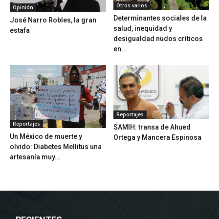
Otros varios
Opinión
Determinantes sociales de la
José Narro Robles, la gran
salud, inequidad y
estafa
desigualdad nudos críticos
en...
Reportajes
Reportajes
SAMIH: transa de Ahued
Un México de muerte y
Ortega y Mancera Espinosa
olvido: Diabetes Mellitus una
artesanía muy...