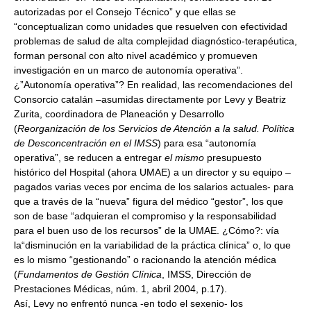
autorizadas por el Consejo Técnico” y que ellas se
“conceptualizan como unidades que resuelven con efectividad
problemas de salud de alta complejidad diagnóstico-terapéutica,
forman personal con alto nivel académico y promueven
investigación en un marco de autonomía operativa”.
¿”Autonomía operativa”? En realidad, las recomendaciones del
Consorcio catalán –asumidas directamente por Levy y Beatriz
Zurita, coordinadora de Planeación y Desarrollo
(
Reorganización de los Servicios de Atención a la salud. Política
de Desconcentración en el IMSS
) para esa “autonomía
operativa”, se reducen a entregar
el mismo
presupuesto
histórico del Hospital (ahora UMAE) a un director y su equipo –
pagados varias veces por encima de los salarios actuales- para
que a través de la “nueva” figura del médico “gestor”, los que
son de base “adquieran el compromiso y la responsabilidad
para el buen uso de los recursos” de la UMAE. ¿Cómo?: vía
la“disminución en la variabilidad de la práctica clínica” o, lo que
es lo mismo “gestionando” o racionando la atención médica
(
Fundamentos de Gestión Clínica
, IMSS, Dirección de
Prestaciones Médicas, núm. 1, abril 2004, p.17).
Así, Levy no enfrentó nunca -en todo el sexenio- los