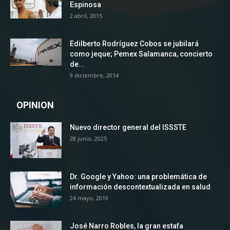
Espinosa
2 abril, 2015
Edilberto Rodríguez Cobos se jubilará
como jeque; Pemex Salamanca, concierto
de...
9 diciembre, 2014
OPINION
Nuevo director general del ISSSTE
28 junio, 2025
Dr. Google y Yahoo: una problemática de
información descontextualizada en salud
24 mayo, 2019
José Narro Robles, la gran estafa