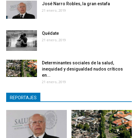
José Narro Robles, la gran estafa
21 enero, 2019
Quédate
21 enero, 2019
Determinantes sociales de la salud,
inequidad y desigualdad nudos críticos
en...
21 enero, 2019
REPORTAJES