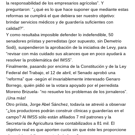
la responsabilidad de los empresarios agrícolas”. Y
preguntaron: “¿qué es lo que hace suponer que mediante estas
reformas se cumplirá el que debiera ser nuestro objetivo:
brindar servicios médicos y de guardería suficientes con
calidad?”.
Y como resultaba imposible defender lo indefendible, 50
senadores priístas y perredistas (por supuesto, sin Demetrio
Sodi), suspendieron la aprobación de la iniciativa de Levy, para
“revisar con más cuidado sus alcances que en poco ayudará a
resolver la problemática del IMSS”.
Finalmente, pasando por encima de la Constitución y de la Ley
Federal del Trabajo, el 12 de abril, el Senado aprobó una
“reforma” que -según el invariablemente interesado Genaro
Borrego, quién pidió se la votara apoyado por el perredista
Moreno Brizuela- “no resuelve los problemas de los jornaleros”.
¡Una más!
Otro priísta, Jorge Abel Sánchez, todavía se atrevió a observar
“¿los productores podrán construir clínicas y guarderías en el
campo? Al IMSS sólo están afiliados 7 mil patrones y la
Secretaría de Agricultura tiene contabilizados a 81 mil. El
objetivo real es que aporten cuota sin que éste les proporcione