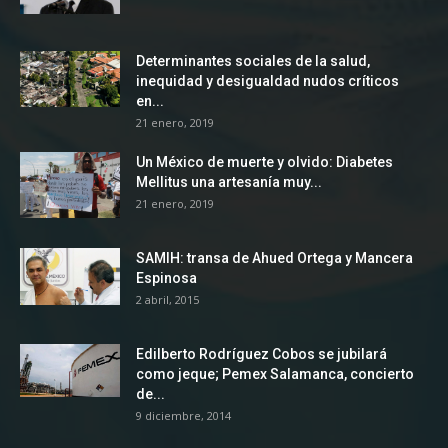
Determinantes sociales de la salud,
inequidad y desigualdad nudos críticos
en...
21 enero, 2019
Un México de muerte y olvido: Diabetes
Mellitus una artesanía muy...
21 enero, 2019
SAMIH: transa de Ahued Ortega y Mancera
Espinosa
2 abril, 2015
Edilberto Rodríguez Cobos se jubilará
como jeque; Pemex Salamanca, concierto
de...
9 diciembre, 2014