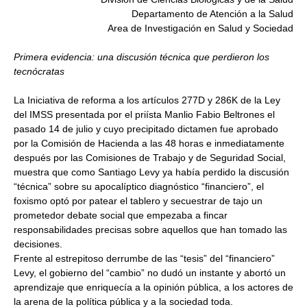
Departamento de Atención a la Salud
Area de Investigación en Salud y Sociedad
Primera evidencia: una discusión técnica que perdieron los
tecnócratas
La Iniciativa de reforma a los artículos 277D y 286K de la Ley
del IMSS presentada por el priísta Manlio Fabio Beltrones el
pasado 14 de julio y cuyo precipitado dictamen fue aprobado
por la Comisión de Hacienda a las 48 horas e inmediatamente
después por las Comisiones de Trabajo y de Seguridad Social,
muestra que como Santiago Levy ya había perdido la discusión
“técnica” sobre su apocalíptico diagnóstico “financiero”, el
foxismo optó por patear el tablero y secuestrar de tajo un
prometedor debate social que empezaba a fincar
responsabilidades precisas sobre aquellos que han tomado las
decisiones.
Frente al estrepitoso derrumbe de las “tesis” del “financiero”
Levy, el gobierno del “cambio” no dudó un instante y abortó un
aprendizaje que enriquecía a la opinión pública, a los actores de
la arena de la política pública y a la sociedad toda.