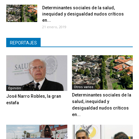
Determinantes sociales de la salud,
inequidad y desigualdad nudos críticos
en...
21 enero, 2019
REPORTAJES
Otros varios
Opinión
Determinantes sociales de la
José Narro Robles, la gran
salud, inequidad y
estafa
desigualdad nudos críticos
en...