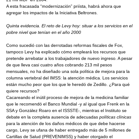
A esta fracasada “modernización” priísta, habrá ahora que
agregar los impactos de la Iniciativa Beltrones.
Quinta evidencia. El reto de Levy hoy: situar a los servicios en el
pobre nivel que tenían en el año 2000
Como sucedió con las derrotadas reformas fiscales de Fox,
tampoco Levy ha explicado cómo empleará los recursos que
pretende arrebatar a los trabajadores de nuevo ingreso. A pesar
de que lleva casi cuatro años cobrando 213 mil pesos
mensuales, no ha diseñado una sola política de mejora para la
columna vertebral del IMSS: la atención médica. Los servicios
están mucho peor que los que le heredó de Zedillo. ¿Para qué
quiere recursos?
Cacareando el inútil proceso de mejora de la medicina familiar
que le recomendó el Banco Mundial -y al igual que Frenk en la
SSA y González Roaro en el ISSSTE-, mientras el Instituto se
debate en la completa ausencia de adecuadas
políticas clínicas
para la atención de los daños médicos de que debe hacerse
cargo, Levy se ufana de haber entregado más de 5 millones de
Cartillas de Salud (PREVENIMSS) y haber otorgado el