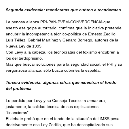
Segunda evidencia: tecnócratas que cubren a tecnócratas
La penosa alianza PRI-PAN-PVEM-CONVERGENCIA que
asestó ese golpe autoritario, confirma que la Iniciativa pretende
encubrir la incompetencia técnico-política de Ernesto Zedillo,
Luis Téllez, Gabriel Martínez y Genaro Borrego, autores de la
Nueva Ley de 1995.
Con Levy a la cabeza, los tecnócratas del foxismo encubren a
los del tardopriísmo.
Más que buscar soluciones para la seguridad social, el PRI y su
vergonzosa alianza, sólo busca cubrirles la espalda.
Tercera evidencia: algunas cifras que muestran el fondo
del problema
Lo perdido por Levy y su Consejo Técnico
a modo
era,
justamente, la calidad técnica de sus explicaciones
“financieras”.
El debate probó que en el fondo de la situación del IMSS pesa
decisivamente esa Ley Zedillo, que ha descapitalizado sus