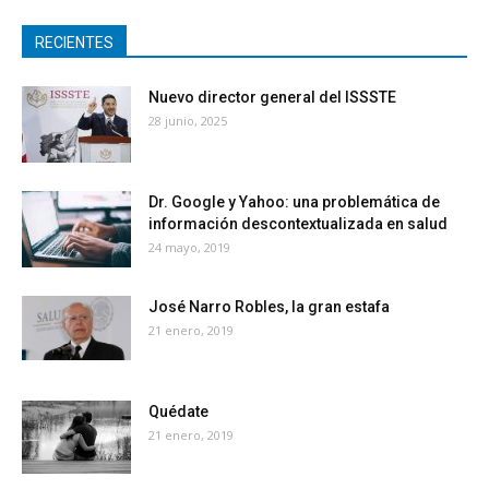
RECIENTES
Nuevo director general del ISSSTE
28 junio, 2025
Dr. Google y Yahoo: una problemática de
información descontextualizada en salud
24 mayo, 2019
José Narro Robles, la gran estafa
21 enero, 2019
Quédate
21 enero, 2019