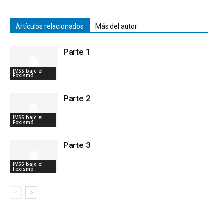
Artículos relacionados
Más del autor
Parte 1
IMSS bajo el
Foxismo
Parte 2
IMSS bajo el
Foxismo
Parte 3
IMSS bajo el
Foxismo