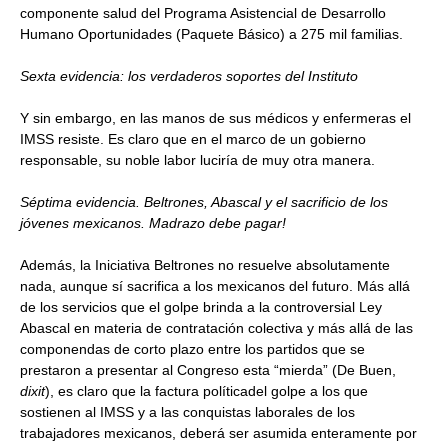
componente salud del Programa Asistencial de Desarrollo
Humano Oportunidades (Paquete Básico) a 275 mil familias.
Sexta evidencia: los verdaderos soportes del Instituto
Y sin embargo, en las manos de sus médicos y enfermeras el
IMSS resiste. Es claro que en el marco de un gobierno
responsable, su noble labor luciría de muy otra manera.
Séptima evidencia. Beltrones, Abascal y el sacrificio de los
jóvenes mexicanos. Madrazo debe pagar!
Además, la Iniciativa Beltrones no resuelve absolutamente
nada, aunque sí sacrifica a los mexicanos del futuro. Más allá
de los servicios que el golpe brinda a la controversial Ley
Abascal en materia de contratación colectiva y más allá de las
componendas de corto plazo entre los partidos que se
prestaron a presentar al Congreso esta “mierda” (De Buen,
dixit
), es claro que la factura políticadel golpe a los que
sostienen al IMSS y a las conquistas laborales de los
trabajadores mexicanos, deberá ser asumida enteramente por