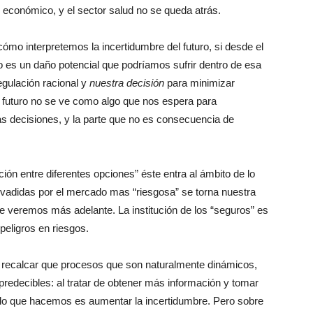
 lo económico, y el sector salud no se queda atrás.
ómo interpretemos la incertidumbre del futuro, si desde el
o es un daño potencial que podríamos sufrir dentro de esa
egulación racional y
nuestra decisión
para minimizar
el futuro no se ve como algo que nos espera para
s decisiones, y la parte que no es consecuencia de
ción entre diferentes opciones” éste entra al ámbito de lo
nvadidas por el mercado mas “riesgosa” se torna nuestra
e veremos más adelante. La institución de los “seguros” es
peligros en riesgos.
 recalcar que procesos que son naturalmente dinámicos,
predecibles: al tratar de obtener más información y tomar
 lo que hacemos es aumentar la incertidumbre. Pero sobre