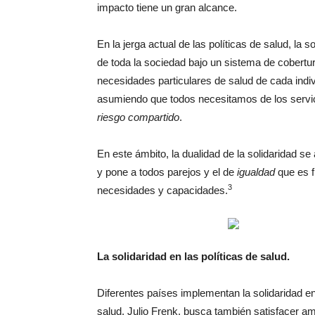
impacto tiene un gran alcance.
En la jerga actual de las políticas de salud, la s
de toda la sociedad bajo un sistema de cobertur
necesidades particulares de salud de cada indiv
asumiendo que todos necesitamos de los servic
riesgo compartido
.
En este ámbito, la dualidad de la solidaridad s
y pone a todos parejos y el de
igualdad
que es f
3
necesidades y capacidades.
La solidaridad en las políticas de salud.
Diferentes países implementan la solidaridad e
salud, Julio Frenk, busca también satisfacer am