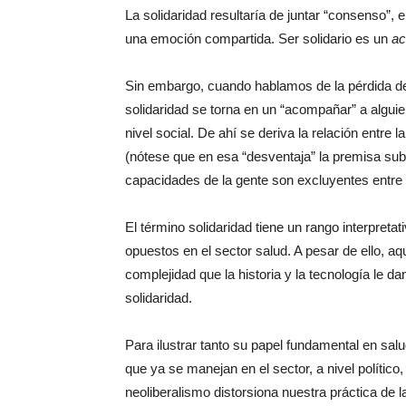
La solidaridad resultaría de juntar “consenso”,
una emoción compartida. Ser solidario es un
a
Sin embargo, cuando hablamos de la pérdida de
solidaridad se torna en un “acompañar” a alguie
nivel social. De ahí se deriva la relación entre la
(nótese que en esa “desventaja” la premisa su
capacidades de la gente son excluyentes entre 
El término solidaridad tiene un rango interpretat
opuestos en el sector salud. A pesar de ello, a
complejidad que la historia y la tecnología le d
solidaridad.
Para ilustrar tanto su papel fundamental en sal
que ya se manejan en el sector, a nivel político,
neoliberalismo distorsiona nuestra práctica de 