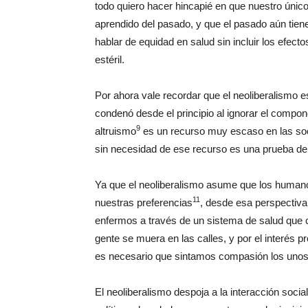
todo quiero hacer hincapié en que nuestro únic
aprendido del pasado, y que el pasado aún tie
hablar de equidad en salud sin incluir los efec
estéril.
Por ahora vale recordar que el neoliberalismo 
condenó desde el principio al ignorar el compone
9
altruismo
es un recurso muy escaso en las so
sin necesidad de ese recurso es una prueba de 
Ya que el neoliberalismo asume que los humano
11
nuestras preferencias
, desde esa perspectiva,
enfermos a través de un sistema de salud que c
gente se muera en las calles, y por el interés p
es necesario que sintamos compasión los unos 
El neoliberalismo despoja a la interacción socia