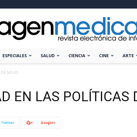
ESPECIALES
SALUD
CIENCIA
CINE
ARTE
Imagen
S DE SALUD
D EN LAS POLÍTICAS
Médica
Twitter
Google+