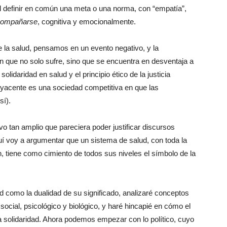
 el definir en común una meta o una norma, con “empatía”,
compañarse
, cognitiva y emocionalmente.
 la salud, pensamos en un evento negativo, y la
n que no solo sufre, sino que se encuentra en desventaja a
 solidaridad en salud y el principio ético de la justicia
byacente es una sociedad competitiva en que las
sí).
ivo tan amplio que pareciera poder justificar discursos
quí voy a argumentar que un sistema de salud, con toda la
an, tiene como cimiento de todos sus niveles el símbolo de la
ud como la dualidad de su significado, analizaré conceptos
 social, psicológico y biológico, y haré hincapié en cómo el
la solidaridad. Ahora podemos empezar con lo político, cuyo