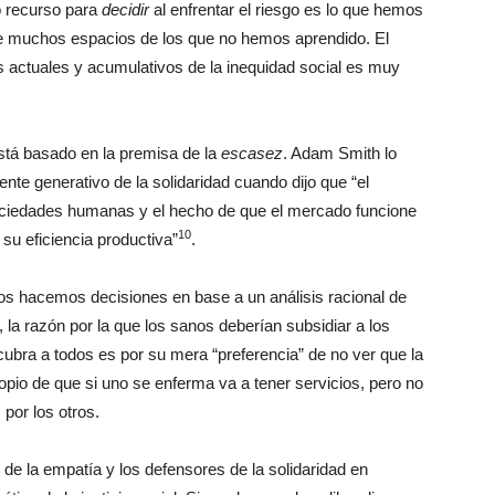
o recurso para
decidir
al enfrentar el riesgo es lo que hemos
ne muchos espacios de los que no hemos aprendido. El
tos actuales y acumulativos de la inequidad social es muy
está basado en la premisa de la
escasez
. Adam Smith lo
nte generativo de la solidaridad cuando dijo que “el
ciedades humanas y el hecho de que el mercado funcione
10
su eficiencia productiva”
.
s hacemos decisiones en base a un análisis racional de
 la razón por la que los sanos deberían subsidiar a los
ubra a todos es por su mera “preferencia” de no ver que la
ropio de que si uno se enferma va a tener servicios, pero no
por los otros.
l de la empatía y los defensores de la solidaridad en