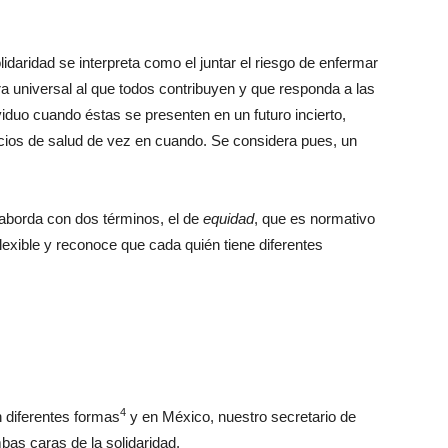
olidaridad se interpreta como el juntar el riesgo de enfermar
a universal al que todos contribuyen y que responda a las
iduo cuando éstas se presenten en un futuro incierto,
ios de salud de vez en cuando. Se considera pues, un
e aborda con dos términos, el de
equidad
, que es normativo
lexible y reconoce que cada quién tiene diferentes
4
n diferentes formas
y en México, nuestro secretario de
bas caras de la solidaridad.