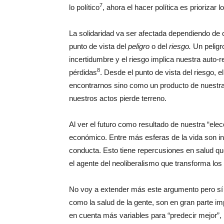
7
lo político
, ahora el hacer política es priorizar
La solidaridad va ser afectada dependiendo de c
punto de vista del
peligro
o del
riesgo.
Un peligr
incertidumbre y el riesgo implica nuestra auto-r
8
pérdidas
. Desde el punto de vista del riesgo, 
encontrarnos sino como un producto de nuestra
nuestros actos pierde terreno.
Al ver el futuro como resultado de nuestra “elec
económico. Entre más esferas de la vida son i
conducta. Esto tiene repercusiones en salud qu
el agente del neoliberalismo que transforma los 
No voy a extender más este argumento pero sí
como la salud de la gente, son en gran parte im
en cuenta más variables para “predecir mejor”,