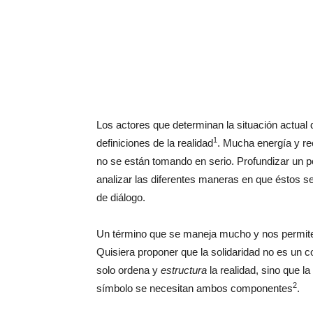
Los actores que determinan la situación actual
1
definiciones de la realidad
. Mucha energía y r
no se están tomando en serio. Profundizar un 
analizar las diferentes maneras en que éstos se 
de diálogo.
Un término que se maneja mucho y nos permite 
Quisiera proponer que la solidaridad no es un 
solo ordena y
estructura
la realidad, sino que la
2
símbolo se necesitan ambos componentes
.