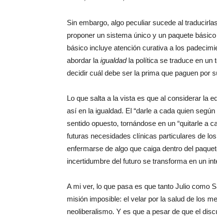
Sin embargo, algo peculiar sucede al traducirla
proponer un sistema único y un paquete básico 
básico incluye atención curativa a los padecim
abordar la
igualdad
la política se traduce en un
decidir cuál debe ser la prima que paguen por
Lo que salta a la vista es que al considerar la 
así en la igualdad. El “darle a cada quien segú
sentido opuesto, tornándose en un “quitarle a 
futuras necesidades clínicas particulares de los
enfermarse de algo que caiga dentro del paque
incertidumbre del futuro se transforma en un int
A mi ver, lo que pasa es que tanto Julio como 
misión imposible: el velar por la salud de los m
neoliberalismo. Y es que a pesar de que el dis