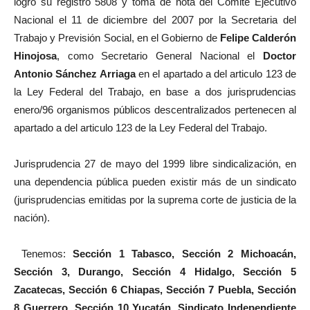
logro su registro 5808 y toma de nota del Comité Ejecutivo
Nacional el 11 de diciembre del 2007 por la Secretaria del
Trabajo y Previsión Social, en el Gobierno de
Felipe Calderón
Hinojosa
, como Secretario General Nacional el
Doctor
Antonio Sánchez Arriaga
en el apartado a del articulo 123 de
la Ley Federal del Trabajo, en base a dos jurisprudencias
enero/96 organismos públicos descentralizados pertenecen al
apartado a del articulo 123 de la Ley Federal del Trabajo.
Jurisprudencia 27 de mayo del 1999 libre sindicalización, en
una dependencia pública pueden existir más de un sindicato
(jurisprudencias emitidas por la suprema corte de justicia de la
nación).
Tenemos:
Sección 1 Tabasco, Sección 2 Michoacán,
Sección 3, Durango, Sección 4 Hidalgo, Sección 5
Zacatecas, Sección 6 Chiapas, Sección 7 Puebla, Sección
8 Guerrero, Sección 10 Yucatán, Sindicato Independiente