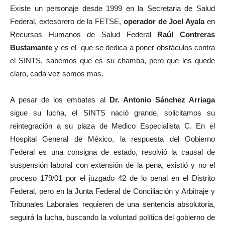
Existe un personaje desde 1999 en la Secretaria de Salud
Federal, extesorero de la FETSE,
operador de Joel Ayala
en
Recursos Humanos de Salud Federal
Raúl Contreras
Bustamante
y es el que se dedica a poner obstáculos contra
el SINTS, sabemos que es su chamba, pero que les quede
claro, cada vez somos mas.
A pesar de los embates al
Dr. Antonio Sánchez Arriaga
sigue su lucha, el SINTS nació grande, solicitamos su
reintegración a su plaza de Medico Especialista C. En el
Hospital General de México, la respuesta del Gobierno
Federal es una consigna de estado, resolvió la causal de
suspensión laboral con extensión de la pena, existió y no el
proceso 179/01 por el juzgado 42 de lo penal en el Distrito
Federal, pero en la Junta Federal de Conciliación y Arbitraje y
Tribunales Laborales requieren de una sentencia absolutoria,
seguirá la lucha, buscando la voluntad política del gobierno de