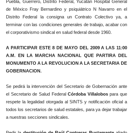
Puebla, Guerrero, Distrito Federal, Yucatán Hospital General
de México Fray Bernardino y psiquiátrico N Navarro en el
Distrito Federal la consigna un Contrato Colectivo ya, a
terminar con las condiciones generales de trabajo, acabar con
el corporativismo sindical en salud federal desde 1960.
A PARTICIPAR ESTE 8 DE MAYO DEL 2009 A LAS 11:00
A.M.
EN LA MARCHA NACIONAL QUE PARTIRA DEL
MONUMENTO A LA REVOLUCION A LA SECRETARIA DE
GOBERNACION.
Se pedirá la intervención del Secretario de Gobernación ante
el Secretario de Salud Federal
Córdoba Villalobos
para que
respete la legalidad otorgada al SINTS y notificación oficial a
todos los secretarios de salud estatales, para ya dejar trabajar
a nuestras secciones sindicales.
Pedir la
destitución de
Raúl Contreras Bustamante
aliado