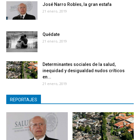
José Narro Robles, la gran estafa
21 enero, 2019
Quédate
21 enero, 2019
Determinantes sociales de la salud,
inequidad y desigualdad nudos críticos
en...
21 enero, 2019
REPORTAJES