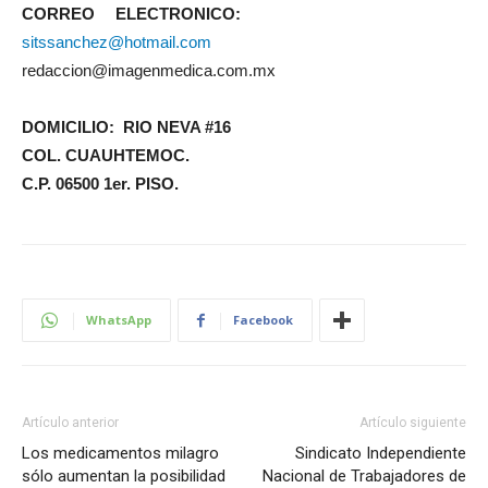
CORREO ELECTRONICO:
sitssanchez@hotmail.com
redaccion@imagenmedica.com.mx
DOMICILIO: RIO NEVA #16
COL. CUAUHTEMOC.
C.P. 06500 1er. PISO.
WhatsApp
Facebook
Artículo anterior
Artículo siguiente
Los medicamentos milagro
Sindicato Independiente
sólo aumentan la posibilidad
Nacional de Trabajadores de