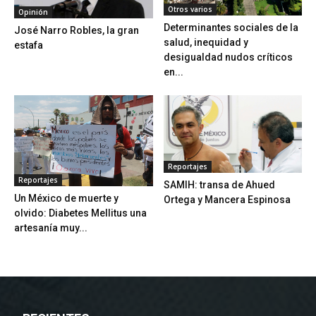
Otros varios
Opinión
Determinantes sociales de la
José Narro Robles, la gran
salud, inequidad y
estafa
desigualdad nudos críticos
en...
Reportajes
Reportajes
SAMIH: transa de Ahued
Un México de muerte y
Ortega y Mancera Espinosa
olvido: Diabetes Mellitus una
artesanía muy...