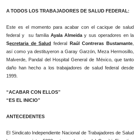
A TODOS LOS TRABAJADORES DE SALUD FEDERAL:
Este es el momento para acabar con el cacique de salud
federal y su familia
Ayala Almeida
y sus operadores en la
S
ecretaria de Salud
federal
Raúl Contreras Bustamante
,
así como ya destituyeron a Garay Garzón, Meza Hermosillo,
Malverde, Pandal del Hospital General de México, que tanto
daño han hecho a los trabajadores de salud federal desde
1999.
“ACABAR CON ELLOS”
“ES EL INICIO”
ANTECEDENTES
El Sindicato Independiente Nacional de Trabajadores de Salud