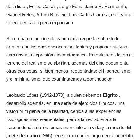
de la lista-, Felipe Cazals, Jorge Fons, Jaime H. Hermosillo,
Gabriel Retes, Arturo Ripstein, Luis Carlos Carrera, etc., y que
se encuentra en plena expansión.
Sin embargo, un cine de vanguardia requería sobre todo
arrasar con las convenciones existentes y proponer nuevos
caminos a la expresión cinematográfica. En este sentido, en el
terreno del realismo se abrirían, además del cine documental
otras dos vetas, si bien menos frecuentadas: el hiperrealismo
y el minimalismo, que examinaremos a continuación.
Leobardo López (1942-1970), a quien debemos
El
grito
,
desarrolló además, en una serie de ejercicios fílmicos, una
visión primigenia de la realidad, ceñida a las experiencias
fisiológicas más elementales, pero a la vez abierta a la
trascendencia de los temas esenciales: la vida y la muerte.
El
jinete del cubo
(1966) tiene como núcleo argumental un relato