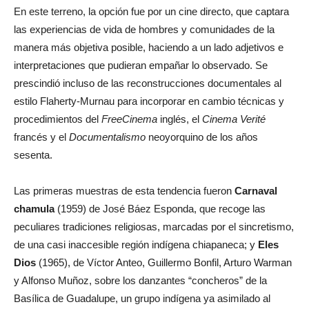
En este terreno, la opción fue por un cine directo, que captara
las experiencias de vida de hombres y comunidades de la
manera más objetiva posible, haciendo a un lado adjetivos e
interpretaciones que pudieran empañar lo observado. Se
prescindió incluso de las reconstrucciones documentales al
estilo Flaherty-Murnau para incorporar en cambio técnicas y
procedimientos del
Free
Cinema
inglés, el
Cinema Verité
francés y el
Documentalismo
neoyorquino de los años
sesenta.
Las primeras muestras de esta tendencia fueron
Carnaval
chamula
(1959) de José Báez Esponda, que recoge las
peculiares tradiciones religiosas, marcadas por el sincretismo,
de una casi inaccesible región indígena chiapaneca; y
El
es
Dios
(1965), de Víctor Anteo, Guillermo Bonfil, Arturo Warman
y Alfonso Muñoz, sobre los danzantes “concheros” de la
Basílica de Guadalupe, un grupo indígena ya asimilado al