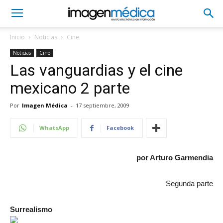
Inicio
Noticias
Cine
Noticias
Cine
Las vanguardias y el cine
mexicano 2 parte
Por
Imagen Médica
-
17 septiembre, 2009
WhatsApp
Facebook
por Arturo Garmendia
Segunda parte
Surrealismo