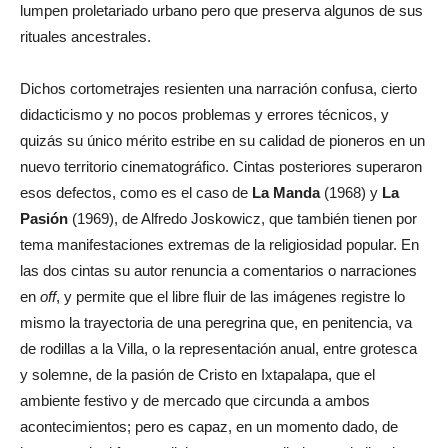
lumpen proletariado urbano pero que preserva algunos de sus
rituales ancestrales.
Dichos cortometrajes resienten una narración confusa, cierto
didacticismo y no pocos problemas y errores técnicos, y
quizás su único mérito estribe en su calidad de pioneros en un
nuevo territorio cinematográfico. Cintas posteriores superaron
esos defectos, como es el caso de
La Manda
(1968) y
La
Pasión
(1969), de Alfredo Joskowicz, que también tienen por
tema manifestaciones extremas de la religiosidad popular. En
las dos cintas su autor renuncia a comentarios o narraciones
en
off
, y permite que el libre fluir de las imágenes registre lo
mismo la trayectoria de una peregrina que, en penitencia, va
de rodillas a la Villa, o la representación anual, entre grotesca
y solemne, de la pasión de Cristo en Ixtapalapa, que el
ambiente festivo y de mercado que circunda a ambos
acontecimientos; pero es capaz, en un momento dado, de