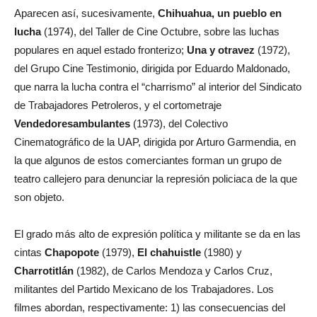
Aparecen así, sucesivamente,
Chihuahua
, un pueblo en
lucha
(1974), del Taller de Cine Octubre, sobre las luchas
populares en aquel estado fronterizo;
Una y otra
vez
(1972),
del Grupo Cine Testimonio, dirigida por Eduardo Maldonado,
que narra la lucha contra el “charrismo” al interior del Sindicato
de Trabajadores Petroleros, y el cortometraje
Vendedores
ambulantes
(1973), del Colectivo
Cinematográfico de la UAP, dirigida por Arturo Garmendia, en
la que algunos de estos comerciantes forman un grupo de
teatro callejero para denunciar la represión policiaca de la que
son objeto.
El grado más alto de expresión política y militante se da en las
cintas
Chapopote
(1979),
El chahuistle
(1980) y
Charrotitlán
(1982), de Carlos Mendoza y Carlos Cruz,
militantes del Partido Mexicano de los Trabajadores. Los
filmes abordan, respectivamente: 1) las consecuencias del