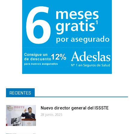
RECIENTES
Nuevo director general del ISSSTE
28 junio, 2025