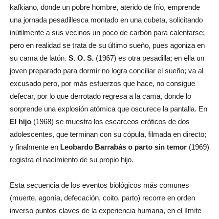
kafkiano, donde un pobre hombre, aterido de frío, emprende
una jornada pesadillesca montado en una cubeta, solicitando
inútilmente a sus vecinos un poco de carbón para calentarse;
pero en realidad se trata de su último sueño, pues agoniza en
su cama de latón.
S. O. S.
(1967) es otra pesadilla; en ella un
joven preparado para dormir no logra conciliar el sueño; va al
excusado pero, por más esfuerzos que hace, no consigue
defecar, por lo que derrotado regresa a la cama, donde lo
sorprende una explosión atómica que oscurece la pantalla. En
El hijo
(1968) se muestra los escarceos eróticos de dos
adolescentes, que terminan con su cópula, filmada en directo;
y finalmente en
Leobardo Barrabás o parto sin temor
(1969)
registra el nacimiento de su propio hijo.
Esta secuencia de los eventos biológicos más comunes
(muerte, agonía, defecación, coito, parto) recorre en orden
inverso puntos claves de la experiencia humana, en el límite