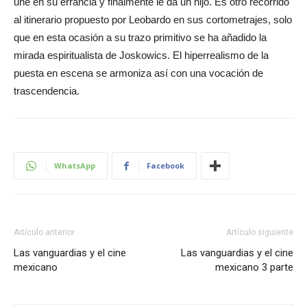
une en su errancia y finalmente le da un hijo. Es otro recorrido
al itinerario propuesto por Leobardo en sus cortometrajes, solo
que en esta ocasión a su trazo primitivo se ha añadido la
mirada espiritualista de Joskowics. El hiperrealismo de la
puesta en escena se armoniza así con una vocación de
trascendencia.
WhatsApp
Facebook
Artículo anterior
Artículo siguiente
Las vanguardias y el cine
Las vanguardias y el cine
mexicano
mexicano 3 parte