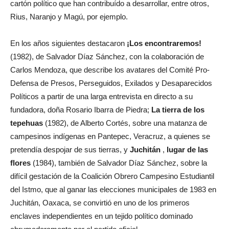
cartón político que han contribuído a desarrollar, entre otros,
Rius, Naranjo y Magú, por ejemplo.
En los años siguientes destacaron
¡Los encontraremos
!
(1982), de Salvador Díaz Sánchez, con la colaboración de
Carlos Mendoza, que describe los avatares del Comité Pro-
Defensa de Presos, Perseguidos, Exilados y Desaparecidos
Políticos a partir de una larga entrevista en directo a su
fundadora, doña Rosario Ibarra de Piedra;
La tierra de los
tepehuas
(1982), de Alberto Cortés, sobre una matanza de
campesinos indígenas en Pantepec, Veracruz, a quienes se
pretendía despojar de sus tierras, y
Juchitán
,
lugar de las
flores
(1984), también de Salvador Díaz Sánchez, sobre la
difícil gestación de la Coalición Obrero Campesino Estudiantil
del Istmo, que al ganar las elecciones municipales de 1983 en
Juchitán, Oaxaca, se convirtió en uno de los primeros
enclaves independientes en un tejido político dominado