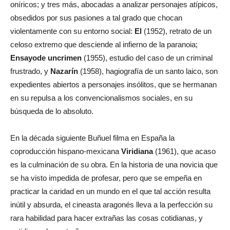
oníricos; y tres más, abocadas a analizar personajes atípicos,
obsedidos por sus pasiones a tal grado que chocan
violentamente con su entorno social:
El
(1952), retrato de un
celoso extremo que desciende al infierno de la paranoia;
Ensayo
de un
crimen
(1955), estudio del caso de un criminal
frustrado, y
Nazarín
(1958), hagiografía de un santo laico, son
expedientes abiertos a personajes insólitos, que se hermanan
en su repulsa a los convencionalismos sociales, en su
búsqueda de lo absoluto.
En la década siguiente Buñuel filma en España la
coproducción hispano-mexicana
Viridiana
(1961), que acaso
es la culminación de su obra. En la historia de una novicia que
se ha visto impedida de profesar, pero que se empeña en
practicar la caridad en un mundo en el que tal acción resulta
inútil y absurda, el cineasta aragonés lleva a la perfección su
rara habilidad para hacer extrañas las cosas cotidianas, y