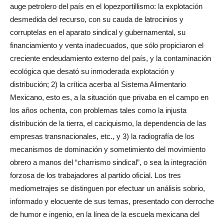
auge petrolero del país en el lopezportillismo: la explotación
desmedida del recurso, con su cauda de latrocinios y
corruptelas en el aparato sindical y gubernamental, su
financiamiento y venta inadecuados, que sólo propiciaron el
creciente endeudamiento externo del país, y la contaminación
ecológica que desató su inmoderada explotación y
distribución; 2) la crítica acerba al Sistema Alimentario
Mexicano, esto es, a la situación que privaba en el campo en
los años ochenta, con problemas tales como la injusta
distribución de la tierra, el caciquismo, la dependencia de las
empresas transnacionales, etc., y 3) la radiografía de los
mecanismos de dominación y sometimiento del movimiento
obrero a manos del “charrismo sindical”, o sea la integración
forzosa de los trabajadores al partido oficial. Los tres
mediometrajes se distinguen por efectuar un análisis sobrio,
informado y elocuente de sus temas, presentado con derroche
de humor e ingenio, en la línea de la escuela mexicana del