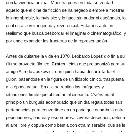
con la vivencia animal. Muestra pues en toda su verdad
aquello que el cine de ficción se ha negado siempre a mostrar:
lo innombrable, lo invisible; y lo hace sin pudor ni escándalo, lo
cual es a la vez ingenuo y reverencial. Estamos ante un
realismo que busca desbordar el imaginario cinematográfico, y
por ende expander las fronteras de la representación.
Antes de quitarse la vida en 1970, Leobardo López dio fin a su
último proyecto fílmico,
Crates
, cinta que protagonizó para su
amigo Alfredo Joskowicz con quien había desarrollado el
guión, basándose en la figura de un filósofo cínico, traspuesta
a la época actual. En ella se repiten las imágenes y
situaciones límite que obsedían al cineasta:
Crates
es al
principio un burgués acomodado que un día regala todas sus
pertenencias para convertirse en un paria que deambula entre
pepenadores, basura y escombros. Devora desechos, defeca
al aire libre y copula como bestia con otra miserable, que se le