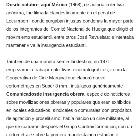
Dos
de octubre, aquí México
(1968), de autoría colectiva
anónima, fue filmada clandestinamente en el penal de
Lecumberri, donde purgaban injustas condenas la mayor parte
de los integrantes del Comité Nacional de Huelga que dirigió el
movimiento estudiantil, entre otros José Revueltas; e intentaba
mantener viva la insurgencia estudiantil.
También de una manera semi-clandestina, en 1971
empezaron a trabajar colectivos cinematográficos, como la
Cooperativa de Cine Marginal que elaboró nueve
cortometrajes en Super 8 mm., intitulados genéricamente
Comunicados
de insurgencia obrera
, especie de noticieros
sobre movilizaciones obreras y populares que eran exhibidos
en locales educativos, sindicales o comunales con propósitos
de agitación y proselitismo: había nacido un cine militante, al
que se sumaron después el Grupo Contrainformación, con un
cortometraje sobre la primera manifestación estudiantil