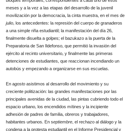
bloques temporales, correspondientes a cada uno de esos
meses y a la vez a las etapas del desarrollo de la juvenil
movilización por la democracia, la cinta muestra, en el mes de
julio
, los antecedentes: la represión del cuerpo de granaderos
a una simple riña estudiantil; la manifestación del día 26,
finalmente disuelta a golpes; el bazukazo a la puerta de la
Preparatoria de San Ildefonso, que permitió la invasión del
ejército al recinto universitario, y finalmente las primeras
detenciones de estudiantes, que reaccionan incendiando un
autobús y empezando a organizarse en sus escuelas.
En a
gosto
asistimos al desarrollo del movimiento y su
creciente politización: las grandes manifestaciones por las
principales avenidas de la ciudad, las pintas cubriendo todo el
espacio urbano, los encendidos mítines y la incipiente
adhesión de padres de familia, obreros y trabajadores,
habitantes urbanos. En s
eptiembre
, el rechazo al diálogo y la
condena a la protesta estudiantil en el Informe Presidencial y