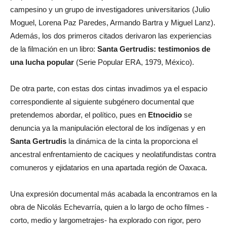
campesino y un grupo de investigadores universitarios (Julio
Moguel, Lorena Paz Paredes, Armando Bartra y Miguel Lanz).
Además, los dos primeros citados derivaron las experiencias
de la filmación en un libro:
Santa Gertrudis: testimonios de
una lucha popular
(Serie Popular ERA, 1979, México).
De otra parte, con estas dos cintas invadimos ya el espacio
correspondiente al siguiente subgénero documental que
pretendemos abordar, el político, pues en
Etnocidio
se
denuncia ya la manipulación electoral de los indígenas y en
Santa Gertrudis
la dinámica de la cinta la proporciona el
ancestral enfrentamiento de caciques y neolatifundistas contra
comuneros y ejidatarios en una apartada región de Oaxaca.
Una expresión documental más acabada la encontramos en la
obra de Nicolás Echevarría, quien a lo largo de ocho filmes -
corto, medio y largometrajes- ha explorado con rigor, pero