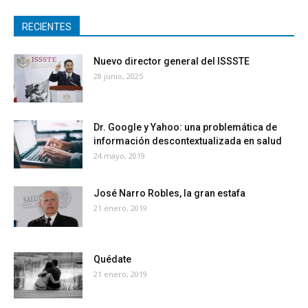
RECIENTES
Nuevo director general del ISSSTE
28 junio, 2025
Dr. Google y Yahoo: una problemática de
información descontextualizada en salud
24 mayo, 2019
José Narro Robles, la gran estafa
21 enero, 2019
Quédate
21 enero, 2019