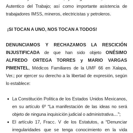
Autentico del Trabajo; así como importante asistencia de
trabajadores IMSS, mineros, electricistas y petroleros.
¡SI TOCAN A UNO, NOS TOCAN A TODOS!
DENUNCIAMOS Y RECHAZAMOS LA RESCICIÓN
INJUSTIFICADA
de que han sido objeto
ONÉSIMO
ALFREDO ORTEGA TORRES y MARIO VARGAS
PIMENTEL
, Médicos Familiares de la UMF 66 en Xalapa,
Ver.; por ejercer su derecho a la libertad de expresión, según
lo establece:
La Constitución Política de los Estados Unidos Mexicanos,
en su artículo 6º “La manifestación de las ideas no será
objeto de ninguna inquisición judicial o administrativa…”;
El artículo 17, Fracc. V de los Estatutos, a “Denunciar
irregularidades que se tenga conocimiento en la vida