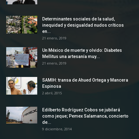
Determinantes sociales de la salud,
inequidad y desigualdad nudos críticos
en...
21 enero, 2019
Un México de muerte y olvido: Diabetes
Mellitus una artesanía muy...
21 enero, 2019
SAMIH: transa de Ahued Ortega y Mancera
Espinosa
2 abril, 2015
Edilberto Rodríguez Cobos se jubilará
como jeque; Pemex Salamanca, concierto
de...
9 diciembre, 2014