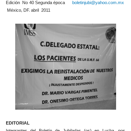
Edición No 40 Segunda época
boletinjubi@yahoo.com.mx
México, DF. abril 2011
EDITORIAL
Integrantes del Boletín de Jubiladas (os) en Lucha, nos