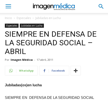
Inicio
Especiales
Jubiladas en Lucha
Especiales
Jubiladas en Lucha
SIEMPRE EN DEFENSA DE
LA SEGURIDAD SOCIAL –
ABRIL
Por
Imagen Médica
-
17 abril, 2011
WhatsApp
Facebook
Jubiladas(os)en lucha
SIEMPRE EN DEFENSA DE LA SEGURIDAD SOCIAL