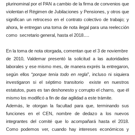
plurinominal por el PAN a cambio de la firma de convenios que
violentan el Régimen de Jubilaciones y Pensiones, y otros que
significan un retroceso en el contrato colectivo de trabajo; y
ahora, le entregan una toma de nota ilegal para una reelección
como secretario general, hasta el 2018….
En la toma de nota otorgada, comentan que el 3 de noviembre
de 2010, Valdemar presentó la solicitud a las autoridades
laborales y ese mismo mes, de manera exprés la entregaron,
según ellos “
porque tenía todo en regla
”, incluso ni siquiera
investigaron si el séptimo transitorio existe en nuestros
estatutos, pues es tan deshonesto y corrupto el charro, que él
mismo los modificó a fin de dar agilidad a este trámite.
Además, le otorgan la facultad para que, terminando sus
funciones en el CEN, nombre de dedazo a los nuevos
integrantes del comité que lo acompañará hasta el 2018.
Como podemos ver, cuando hay intereses económicos y