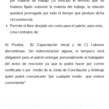
por materia de trabajo (Si vencido el término que se
hubiese fijado subsiste la materia del trabajo, la relación
quedará prorrogada por todo el tiempo que perdure dicha
circunstancia).
Permite el libre despido sin costo para el patrón, para esto,
crea contratos de:
A) Prueba, B) Capacitación inicial y de C) Labores
discontinúas. Sin indemnización alguna, ni tampoco será
obligatorio para el patrón entregar personalmente al trabajador
del aviso de rescisión ya que lo podrá hacer por correo
certificado o por medio de la Junta de Conciliación y Arbitraje
quién podrá comunicarlo “por cualquier medio que estime
conveniente”.