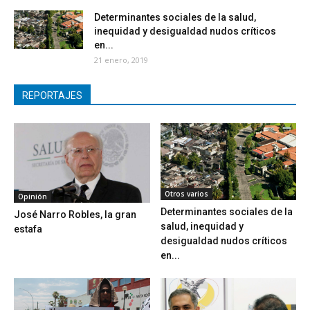
Determinantes sociales de la salud,
inequidad y desigualdad nudos críticos
en...
21 enero, 2019
REPORTAJES
Otros varios
Opinión
Determinantes sociales de la
José Narro Robles, la gran
salud, inequidad y
estafa
desigualdad nudos críticos
en...