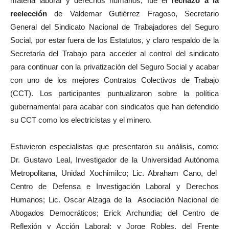
materia laboral y derechos humanos, fue el
rechazo a la
reelección
de Valdemar Gutiérrez Fragoso, Secretario
General del Sindicato Nacional de Trabajadores del Seguro
Social, por estar fuera de los Estatutos, y claro respaldo de la
Secretaría del Trabajo para acceder al control del sindicato
para continuar con la privatización del Seguro Social y acabar
con uno de los mejores Contratos Colectivos de Trabajo
(CCT). Los participantes puntualizaron sobre la política
gubernamental para acabar con sindicatos que han defendido
su CCT como los electricistas y el minero.
Estuvieron especialistas que presentaron su análisis, como:
Dr. Gustavo Leal, Investigador de la Universidad Autónoma
Metropolitana, Unidad Xochimilco; Lic. Abraham Cano, del
Centro de Defensa e Investigación Laboral y Derechos
Humanos; Lic. Oscar Alzaga de la Asociación Nacional de
Abogados Democráticos; Erick Archundia; del Centro de
Reflexión y Acción Laboral; y Jorge Robles, del Frente