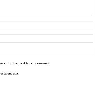
wser for the next time I comment.
 esta entrada.