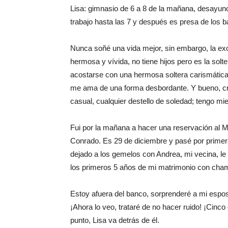
Lisa: gimnasio de 6 a 8 de la mañana, desayuno 
trabajo hasta las 7 y después es presa de los b
Nunca soñé una vida mejor, sin embargo, la exc
hermosa y vívida, no tiene hijos pero es la solt
acostarse con una hermosa soltera carismática
me ama de una forma desbordante. Y bueno, cr
casual, cualquier destello de soledad; tengo m
Fui por la mañana a hacer una reservación al Ma
Conrado. Es 29 de diciembre y pasé por primer
dejado a los gemelos con Andrea, mi vecina, le 
los primeros 5 años de mi matrimonio con ch
Estoy afuera del banco, sorprenderé a mi espos
¡Ahora lo veo, trataré de no hacer ruido! ¡Cinco
punto, Lisa va detrás de él.