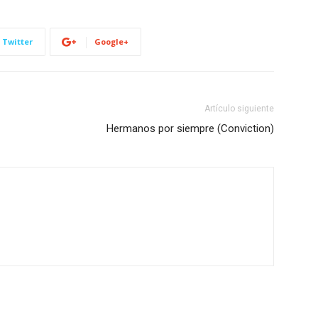
Twitter
Google+
Artículo siguiente
Hermanos por siempre (Conviction)