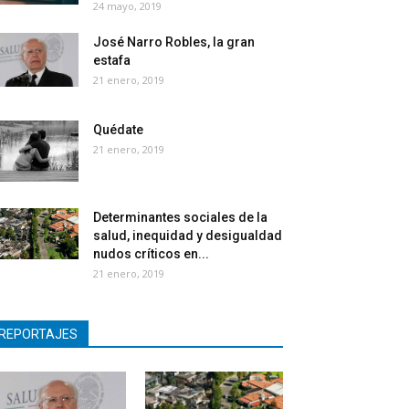
24 mayo, 2019
José Narro Robles, la gran
estafa
21 enero, 2019
Quédate
21 enero, 2019
Determinantes sociales de la
salud, inequidad y desigualdad
nudos críticos en...
21 enero, 2019
REPORTAJES