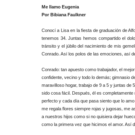
Me llamo Eugenia
Por Bibiana Faulkner
Conocí a Lisa en la fiesta de graduación de 
tenemos 34. Juntas hemos compartido el dolor
tránsito y el júbilo del nacimiento de mis geme
Conrado. Así los polos de las emociones, así de
Conrado: tan apuesto como trabajador, el mejor 
confidente, vecino y todo lo demás; gimnasio d
maravilloso hogar, trabajo de 9 a 5 y juntas de
sido cosa fácil. Después, él es completamente 
perfecto y cada día que pasa siento que lo am
me regala flores siempre rojas y jugosas, me a
a nuestros hijos como si no quisiera dejar huec
como la primera vez que hicimos el amor. Así d