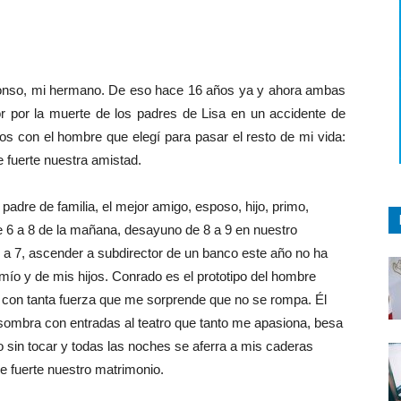
Alfonso, mi hermano. De eso hace 16 años ya y ahora ambas
 por la muerte de los padres de Lisa en un accidente de
los con el hombre que elegí para pasar el resto de mi vida:
 fuerte nuestra amistad.
padre de familia, el mejor amigo, esposo, hijo, primo,
e 6 a 8 de la mañana, desayuno de 8 a 9 en nuestro
 5 a 7, ascender a subdirector de un banco este año no ha
mío y de mis hijos. Conrado es el prototipo del hombre
o con tanta fuerza que me sorprende que no se rompa. Él
sombra con entradas al teatro que tanto me apasiona, besa
o sin tocar y todas las noches se aferra a mis caderas
e fuerte nuestro matrimonio.