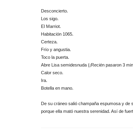
Desconcierto.
Los sigo.
El Marriot.
Habitación 1065.
Certeza.
Frío y angustia.
Toco la puerta.
Abre Lisa semidesnuda (¡Recién pasaron 3 min
Calor seco.
Ira.
Botella en mano.
De su cráneo salió champaña espumosa y de su
porque ella mató nuestra serenidad. Así de fuerte