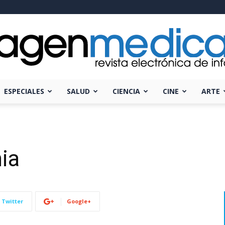
ESPECIALES
SALUD
CIENCIA
CINE
ARTE
Imagen
ia
Médica
Twitter
Google+