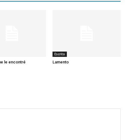
Escrito
ue le encontré
Lamento