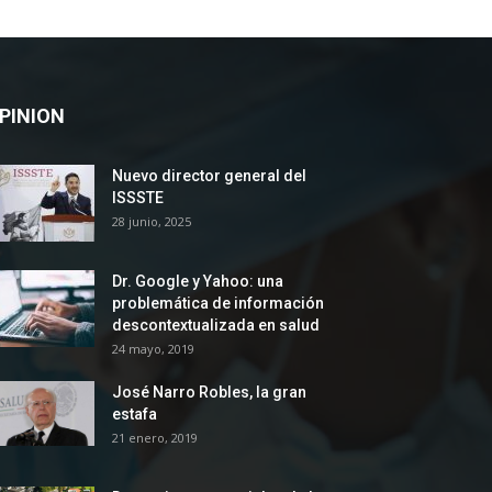
PINION
Nuevo director general del
ISSSTE
28 junio, 2025
Dr. Google y Yahoo: una
problemática de información
descontextualizada en salud
24 mayo, 2019
José Narro Robles, la gran
estafa
21 enero, 2019