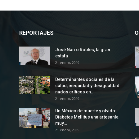
REPORTAJES
O
José Narro Robles, la gran
estafa
21 enero, 2019
Determinantes sociales de la
salud, inequidad y desigualdad
nudos críticos en...
21 enero, 2019
Un México de muerte y olvido:
Diabetes Mellitus una artesanía
muy...
21 enero, 2019