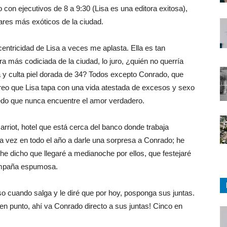
con ejecutivos de 8 a 9:30 (Lisa es una editora exitosa),
ares más exóticos de la ciudad.
entricidad de Lisa a veces me aplasta. Ella es tan
era más codiciada de la ciudad, lo juro, ¿quién no querría
 y culta piel dorada de 34? Todos excepto Conrado, que
eo que Lisa tapa con una vida atestada de excesos y sexo
iedo que nunca encuentre el amor verdadero.
rriot, hotel que está cerca del banco donde trabaja
a vez en todo el año a darle una sorpresa a Conrado; he
he dicho que llegaré a medianoche por ellos, que festejaré
ampaña espumosa.
o cuando salga y le diré que por hoy, posponga sus juntas.
 en punto, ahí va Conrado directo a sus juntas! Cinco en