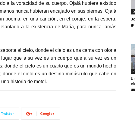
o a la voracidad de su cuerpo. Ojalá hubiera existido
 manos nunca hubieran encajado en sus piernas. Ojalá
O
n poema, en una canción, en el coraje, en la espera,
Jo
gr
delantado a la existencia de María, para nunca jamás
aporte al cielo, donde el cielo es una cama con olor a
un lugar que a su vez es un cuerpo que a su vez es un
s; donde el cielo es un cuarto que es un mundo hecho
R
; donde el cielo es un destino minúsculo que cabe en
Un
una historia de motel.
ol
un
Twitter
Google+