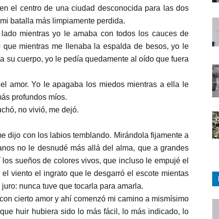
 en el centro de una ciudad desconocida para las dos
 mi batalla más limpiamente perdida.
 lado mientras yo le amaba con todos los cauces de
o que mientras me llenaba la espalda de besos, yo le
a su cuerpo, yo le pedía quedamente al oído que fuera
l amor. Yo le apagaba los miedos mientras a ella le
ás profundos míos.
uchó, no vivió, me dejó.
e dijo con los labios temblando. Mirándola fijamente a
manos no le desnudé más allá del alma, que a grandes
í los sueños de colores vivos, que incluso le empujé el
el viento el ingrato que le desgarró el escote mientas
 juro: nunca tuve que tocarla para amarla.
é con cierto amor y ahí comenzó mi camino a mismísimo
que huir hubiera sido lo más fácil, lo más indicado, lo