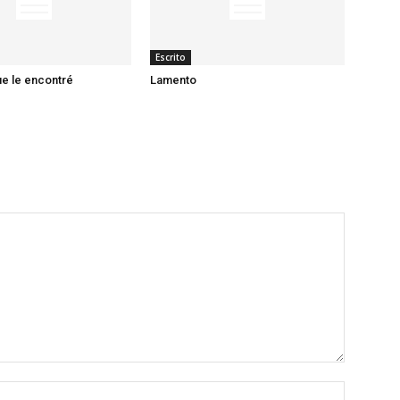
Escrito
ue le encontré
Lamento