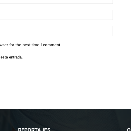
wser for the next time I comment.
 esta entrada.
REPORTAJES
O