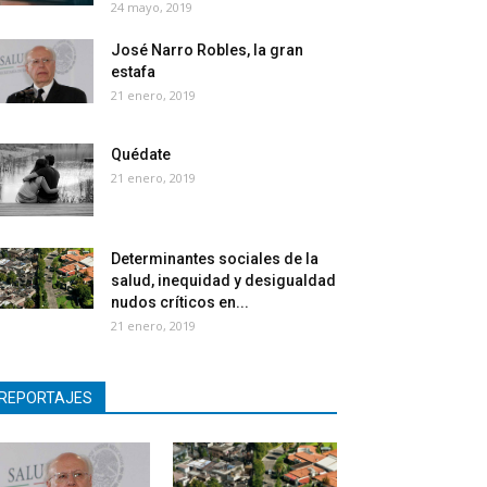
24 mayo, 2019
José Narro Robles, la gran
estafa
21 enero, 2019
Quédate
21 enero, 2019
Determinantes sociales de la
salud, inequidad y desigualdad
nudos críticos en...
21 enero, 2019
REPORTAJES