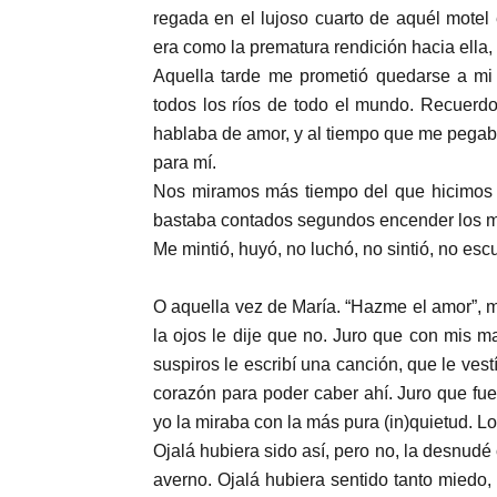
regada en el lujoso cuarto de aquél motel
era como la prematura rendición hacia ella,
Aquella tarde me prometió quedarse a mi
todos los ríos de todo el mundo. Recuerd
hablaba de amor, y al tiempo que me pegab
para mí.
Nos miramos más tiempo del que hicimos e
bastaba contados segundos encender los m
Me mintió, huyó, no luchó, no sintió, no esc
O aquella vez de María. “Hazme el amor”, m
la ojos le dije que no. Juro que con mis 
suspiros le escribí una canción, que le vest
corazón para poder caber ahí. Juro que fue 
yo la miraba con la más pura (in)quietud. Lo
Ojalá hubiera sido así, pero no, la desnud
averno. Ojalá hubiera sentido tanto miedo, 