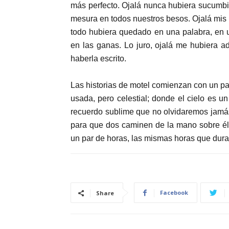
más perfecto. Ojalá nunca hubiera sucumbid
mesura en todos nuestros besos. Ojalá mis
todo hubiera quedado en una palabra, en u
en las ganas. Lo juro, ojalá me hubiera a
haberla escrito.
Las historias de motel comienzan con un pas
usada, pero celestial; donde el cielo es 
recuerdo sublime que no olvidaremos jamá
para que dos caminen de la mano sobre él
un par de horas, las mismas horas que dura 
Facebook
Share