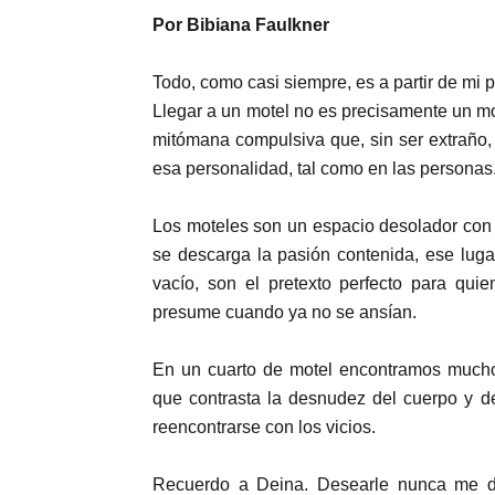
Por Bibiana Faulkner
Todo, como casi siempre, es a partir de mi p
Llegar a un motel no es precisamente un m
mitómana compulsiva que, sin ser extraño, t
esa personalidad, tal como en las personas
Los moteles son un espacio desolador con
se descarga la pasión contenida, ese lug
vacío, son el pretexto perfecto para qui
presume cuando ya no se ansían.
En un cuarto de motel encontramos mucho
que contrasta la desnudez del cuerpo y d
reencontrarse con los vicios.
Recuerdo a Deina. Desearle nunca me de