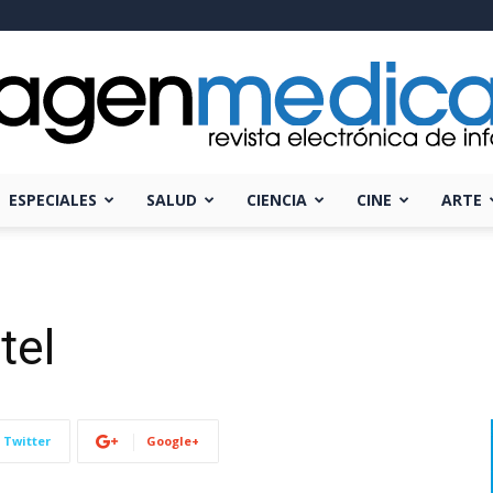
ESPECIALES
SALUD
CIENCIA
CINE
ARTE
Imagen
tel
Médica
Twitter
Google+