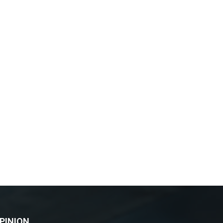
PINION