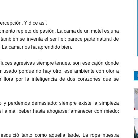
ercepción. Y dice así.
omento repleto de pasión. La cama de un motel es una
ambién se inventa el ser fiel; parece parte natural de
. La cama nos ha aprendido bien.
 luces agresivas siempre tenues, son ese cajón donde
ar usado porque no hay otro, ese ambiente con olor a
en llora por la inteligencia de dos corazones que se
 y perdemos demasiado; siempre existe la simpleza
el alma; beber hasta ahogarse; amanecer con miedo;
squició tanto como aquella tarde. La ropa nuestra