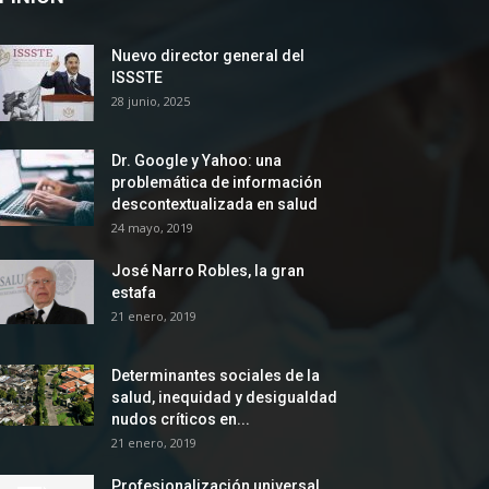
Nuevo director general del
ISSSTE
28 junio, 2025
Dr. Google y Yahoo: una
problemática de información
descontextualizada en salud
24 mayo, 2019
José Narro Robles, la gran
estafa
21 enero, 2019
Determinantes sociales de la
salud, inequidad y desigualdad
nudos críticos en...
21 enero, 2019
Profesionalización universal