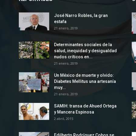
José Narro Robles, la gran
estafa
21 enero, 2019
Determinantes sociales de la
salud, inequidad y desigualdad
nudos críticos en...
21 enero, 2019
Un México de muerte y olvido:
Diabetes Mellitus una artesanía
muy...
21 enero, 2019
SAMIH: transa de Ahued Ortega
y Mancera Espinosa
2 abril, 2015
Edilberto Rodríguez Cobos se