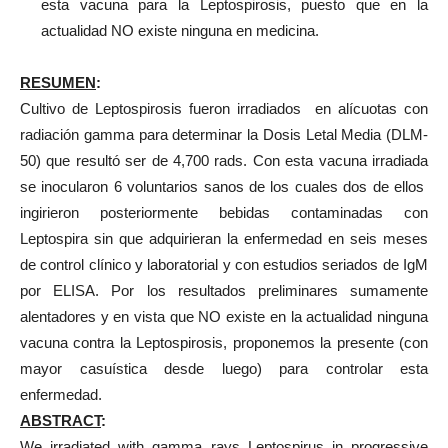
esta vacuna para la Leptospirosis, puesto que en la
actualidad NO existe ninguna en medicina.
RESUMEN
:
Cultivo de Leptospirosis fueron irradiados en alícuotas con
radiación gamma para determinar la Dosis Letal Media (DLM-
50) que resultó ser de 4,700 rads. Con esta vacuna irradiada
se inocularon 6 voluntarios sanos de los cuales dos de ellos
ingirieron posteriormente bebidas contaminadas con
Leptospira sin que adquirieran la enfermedad en seis meses
de control clínico y laboratorial y con estudios seriados de IgM
por ELISA. Por los resultados preliminares sumamente
alentadores y en vista que NO existe en la actualidad ninguna
vacuna contra la Leptospirosis, proponemos la presente (con
mayor casuística desde luego) para controlar esta
enfermedad.
ABSTRACT
:
We irradiated with gamma rays Leptospirus in progressive