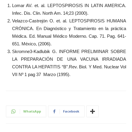
Lomar AV. et. al. LEPTOSPIROSIS IN LATIN AMERICA.
Infec. Dis. Clin. North Am. 14;23 (2000).
Velazco-Castrejón O. et. al. LEPTOSPIROSIS HUMANA
CRÓNICA. En Diagnóstico y Tratamiento en la práctica
Médica. Ed. Manual Médico Moderno. Cap. 71. Pag. 641-
651. México, (2006).
Skromne3-Kadlubik G. INFORME PRELIMINAR SOBRE
LA PREPARACIÓN DE UNA VACUNA IRRADIADA
CONTRA LA HEPATITIS “B”.Rev. Biol. Y Med. Nuclear Vol
VII Nº 1 pag 37 Marzo (1995).
WhatsApp
Facebook