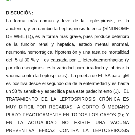
DISCUCIÓN
:
La forma más común y leve de la Leptospirosis, es la
anicterica; y en cambio la Leptospirosis Ictérica (SÍNDROME
DE WEIL (1)), es la forma más grave, pues produce deterioro
de la función renal y hepática, estado mental anormal,
neumonía hemorrágica, hipotensión y una tasa de mortalidad
del 5 al 30 % y es causada por L. Icterohaemorrhagiae (y
por ello escogimos esta variedad para irradiarla y fabricar la
vacuna contra la Leptospirosis). La prueba de ELISA para IgM
es positiva desde el segundo día de la enfermedad y es hasta
un 93 % sensible y específica para este padecimiento (1). EL
TRATAMIENTO DE LA LEPTOSPIROSIS CRÓNICA ES
MUY DIFICIL POR RECAIDAS A CORTO Ó MEDIANO
PLAZO PRACTICAMENTE EN TODOS LOS CASOS (2); Y
EN LA ACTUALIDAD NO EXISTE UNA VACUNA
PREVENTIVA EFICAZ CONTRA LA LEPTOSPIROSIS