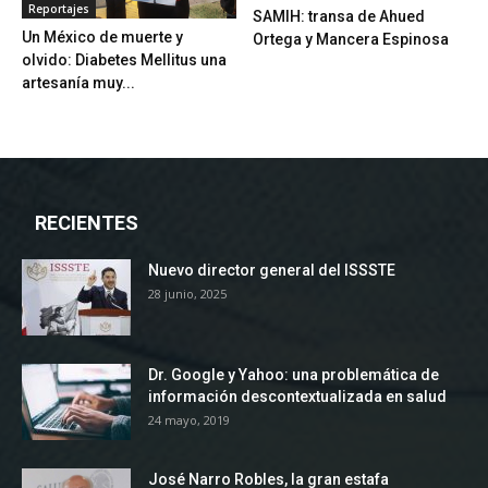
Reportajes
SAMIH: transa de Ahued
Un México de muerte y
Ortega y Mancera Espinosa
olvido: Diabetes Mellitus una
artesanía muy...
RECIENTES
Nuevo director general del ISSSTE
28 junio, 2025
Dr. Google y Yahoo: una problemática de
información descontextualizada en salud
24 mayo, 2019
José Narro Robles, la gran estafa