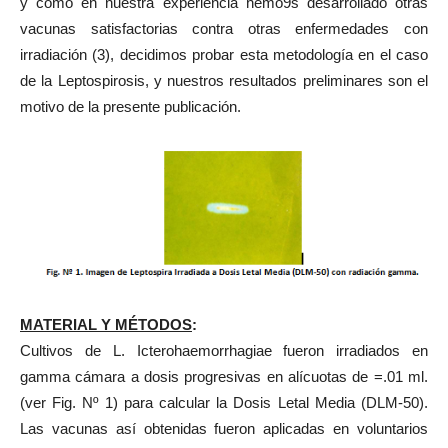
y como en nuestra experiencia hemo9s desarrollado otras
vacunas satisfactorias contra otras enfermedades con
irradiación (3), decidimos probar esta metodología en el caso
de la Leptospirosis, y nuestros resultados preliminares son el
motivo de la presente publicación.
MATERIAL Y MÉTODOS
:
Cultivos de L. Icterohaemorrhagiae fueron irradiados en
gamma cámara a dosis progresivas en alícuotas de =.01 ml.
(ver Fig. Nº 1) para calcular la Dosis Letal Media (DLM-50).
Las vacunas así obtenidas fueron aplicadas en voluntarios