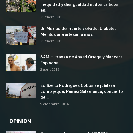
inequidad y desigualdad nudos críticos
en...
21 enero, 2019
Un México de muerte y olvido: Diabetes
Mellitus una artesanía muy...
21 enero, 2019
SAMIH: transa de Ahued Ortega y Mancera
Espinosa
2 abril, 2015
Edilberto Rodríguez Cobos se jubilará
como jeque; Pemex Salamanca, concierto
de...
9 diciembre, 2014
OPINION