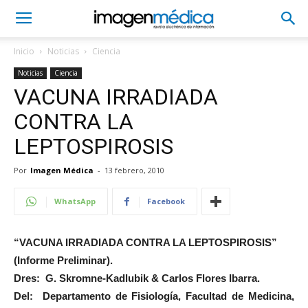
Inicio
Noticias
Ciencia
Noticias
Ciencia
VACUNA IRRADIADA
CONTRA LA
LEPTOSPIROSIS
Por
Imagen Médica
-
13 febrero, 2010
WhatsApp
Facebook
“VACUNA IRRADIADA CONTRA LA LEPTOSPIROSIS”
(Informe Preliminar).
Dres: G. Skromne-Kadlubik & Carlos Flores Ibarra.
Del: Departamento de Fisiología, Facultad de Medicina,