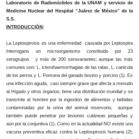
Laboratorio de Radionúclidos de la UNAM y servicio de
Medicina Nuclear del Hospital “Juárez de México” de la
S.S.
INTRODUCCIÓN
:
La Leptospirosis es una enfermedad causada por Leptospira
Interrogans un microorganismo constituido por 23
serogrupos y más de 200 serovariantes; aunque las más
comunes son: L. icterohaemorrhagiae de las ratas, L. canicola
de los perros y L. Pomona del ganado bovino y porcino (1). Es
una infección aguda, casi siempre grave que afecta a menudo
al Hígado y otros órganos; tiene una distribución mundial y se
transmite al hombre por la ingestión de alimentos y bebidas
contaminadas por la orina del animal reservorio, aunque
también puede penetrar por lesiones cutáneas pequeñas y
aún por la conjuntiva (1). Como en la actualidad NO existe una
vacuna preventiva eficaz contra la Leptospirosis humana (2);