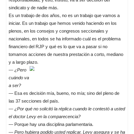
sindicato y de nadie más.
Es un trabajo de dos años, no es un trabajo que vamos a
iniciar. Es un trabajo que hemos venido haciendo en los
plenos, en los consejos y congresos seccionales y
nacionales, en todos se ha informado cuál es el problema
financiero del RJP y qué es lo que va a pasar si no
tomamos acciones de nuestra prestación a corto, mediano
y a largo plazo.
—
¿Pero
cuándo va
a ser?
— Esa es decisión mía, bueno, no mía; sino del pleno de
las 37 secciones del país.
—
¿Por qué no solicitó la réplica cuando le contestó a usted
el doctor Levy en la comparecencia?
— Porque hay una disciplina parlamentaria.
—
Pero hubiera podido usted replicar. Levy asegura y se ha