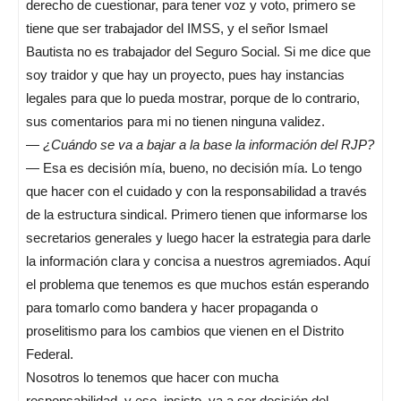
derecho de cuestionar, para tener voz y voto, primero se
tiene que ser trabajador del IMSS, y el señor Ismael
Bautista no es trabajador del Seguro Social. Si me dice que
soy traidor y que hay un proyecto, pues hay instancias
legales para que lo pueda mostrar, porque de lo contrario,
sus comentarios para mi no tienen ninguna validez.
—
¿Cuándo se va a bajar a la base la información del RJP?
— Esa es decisión mía, bueno, no decisión mía. Lo tengo
que hacer con el cuidado y con la responsabilidad a través
de la estructura sindical. Primero tienen que informarse los
secretarios generales y luego hacer la estrategia para darle
la información clara y concisa a nuestros agremiados. Aquí
el problema que tenemos es que muchos están esperando
para tomarlo como bandera y hacer propaganda o
proselitismo para los cambios que vienen en el Distrito
Federal.
Nosotros lo tenemos que hacer con mucha
responsabilidad, y eso, insisto, va a ser decisión del