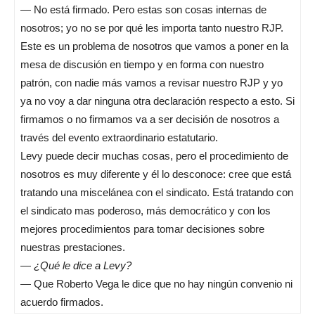
— No está firmado. Pero estas son cosas internas de
nosotros; yo no se por qué les importa tanto nuestro RJP.
Este es un problema de nosotros que vamos a poner en la
mesa de discusión en tiempo y en forma con nuestro
patrón, con nadie más vamos a revisar nuestro RJP y yo
ya no voy a dar ninguna otra declaración respecto a esto. Si
firmamos o no firmamos va a ser decisión de nosotros a
través del evento extraordinario estatutario.
Levy puede decir muchas cosas, pero el procedimiento de
nosotros es muy diferente y él lo desconoce: cree que está
tratando una miscelánea con el sindicato. Está tratando con
el sindicato mas poderoso, más democrático y con los
mejores procedimientos para tomar decisiones sobre
nuestras prestaciones.
—
¿Qué le dice a Levy?
— Que Roberto Vega le dice que no hay ningún convenio ni
acuerdo firmados.