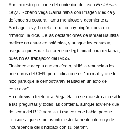
Aun molesto por parte del contenido del texto
El siniestro
Levy
, Roberto Vega Galina habla con Imagen Médica y
defiende su postura: llama mentiroso y desmiente a
Santiago Levy. Lo reta: “que no hay ningún convenio
firmado”, le dice. De las declaraciones de Ismael Bautista
prefiere no entrar en polémica, y aunque las contesta,
asegura que Bautista carece de legitimidad para reclamar,
pues no es trabajador del IMSS.
Finalmente acepta que en efecto, pidió la renuncia a los
miembros del CEN, pero indica que es “normal” y que lo
hizo para que le demostraran “lealtad en un acto de
contrición”.
En entrevista telefónica, Vega Galina se muestra accesible
a las preguntas y todas las contesta, aunque advierte que
del tema del RJP será la última vez que hable, porque
considera que es un asunto “estrictamente interno y de
incumbencia del sindicato con su patrón”.