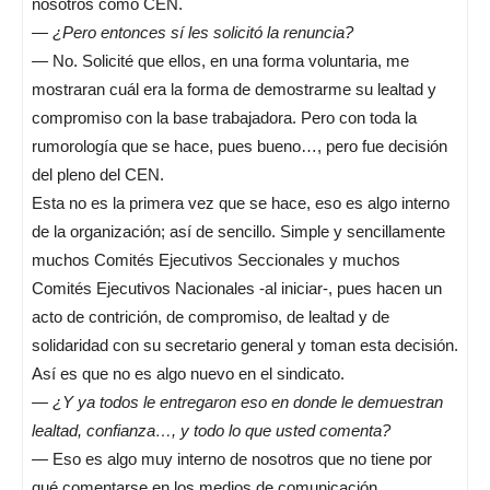
nosotros como CEN.
—
¿Pero entonces sí les solicitó la renuncia?
— No. Solicité que ellos, en una forma voluntaria, me
mostraran cuál era la forma de demostrarme su lealtad y
compromiso con la base trabajadora. Pero con toda la
rumorología que se hace, pues bueno…, pero fue decisión
del pleno del CEN.
Esta no es la primera vez que se hace, eso es algo interno
de la organización; así de sencillo. Simple y sencillamente
muchos Comités Ejecutivos Seccionales y muchos
Comités Ejecutivos Nacionales -al iniciar-, pues hacen un
acto de contrición, de compromiso, de lealtad y de
solidaridad con su secretario general y toman esta decisión.
Así es que no es algo nuevo en el sindicato.
—
¿Y ya todos le entregaron eso en donde le demuestran
lealtad, confianza…, y todo lo que usted comenta?
— Eso es algo muy interno de nosotros que no tiene por
qué comentarse en los medios de comunicación.