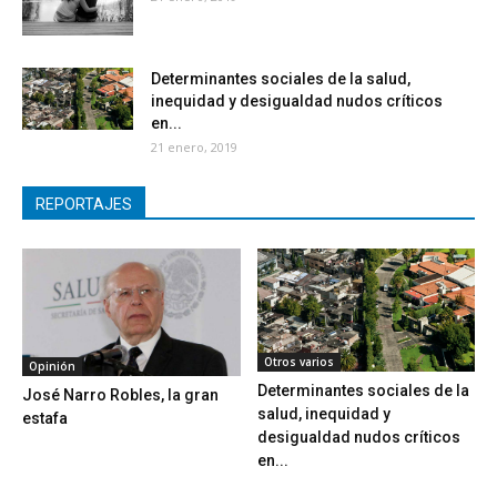
Determinantes sociales de la salud,
inequidad y desigualdad nudos críticos
en...
21 enero, 2019
REPORTAJES
Otros varios
Opinión
Determinantes sociales de la
José Narro Robles, la gran
salud, inequidad y
estafa
desigualdad nudos críticos
en...