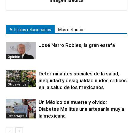
Imagen Médica
Artículos relacionados
Más del autor
José Narro Robles, la gran estafa
Opinión
Determinantes sociales de la salud,
inequidad y desigualdad nudos críticos
Otros varios
en la salud de los mexicanos
Un México de muerte y olvido:
Diabetes Mellitus una artesanía muy a
la mexicana
Reportajes