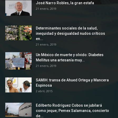
José Narro Robles, la gran estafa
21 enero, 2019
Determinantes sociales de la salud,
inequidad y desigualdad nudos críticos
en...
21 enero, 2019
Un México de muerte y olvido: Diabetes
Mellitus una artesanía muy...
21 enero, 2019
SAMIH: transa de Ahued Ortega y Mancera
Espinosa
2 abril, 2015
Edilberto Rodríguez Cobos se jubilará
como jeque; Pemex Salamanca, concierto
de...