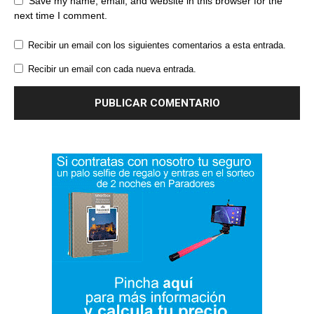
Save my name, email, and website in this browser for the
next time I comment.
Recibir un email con los siguientes comentarios a esta entrada.
Recibir un email con cada nueva entrada.