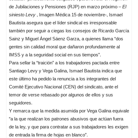
de Jubilaciones y Pensiones (RJP) en marzo próximo –
El
siniesto Levy
, Imagen Médica 15 de noviembre-, Ismael
Bautista asegura que el líder sindical es irresponsable
también por seguir a ciegas los consejos de Ricardo García
Sainz y Miguel Ángel Sáenz Garza, a quienes llama “dos
gentes sin calidad moral que dañaron profundamente al
IMSS y a la seguridad social en sus tiempos”.
Para sellar la “traición” a los trabajadores pactada entre
Santiago Levy y Vega Galina, Ismael Bautista indica que
este último ha pedido la renuncia a los integrantes del
Comité Ejecutivo Nacional (CEN) del sindicato, ante el
temor de verse rebasado por algunos de ellos y sus
seguidores.
Y remarca que la medida asumida por Vega Galina equivale
“a la que realizan los patrones abusivos que actúan fuera
de la ley, y que para contratar a sus trabajadores les exigen
de entrada la firma de hojas en blanco”.