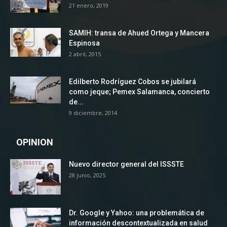
21 enero, 2019
SAMIH: transa de Ahued Ortega y Mancera
Espinosa
2 abril, 2015
Edilberto Rodríguez Cobos se jubilará
como jeque; Pemex Salamanca, concierto
de...
9 diciembre, 2014
OPINION
Nuevo director general del ISSSTE
28 junio, 2025
Dr. Google y Yahoo: una problemática de
información descontextualizada en salud