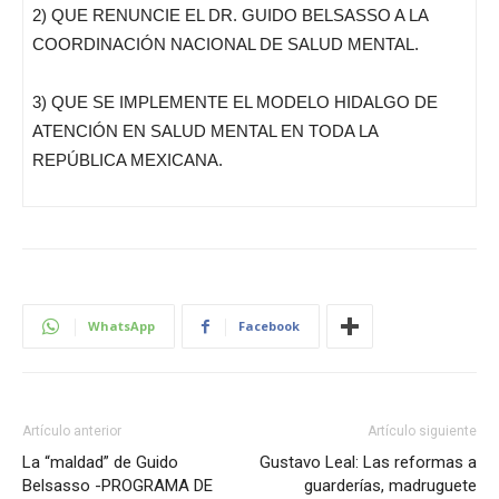
2) QUE RENUNCIE EL DR. GUIDO BELSASSO A LA
COORDINACIÓN NACIONAL DE SALUD MENTAL.
3) QUE SE IMPLEMENTE EL MODELO HIDALGO DE
ATENCIÓN EN SALUD MENTAL EN TODA LA
REPÚBLICA MEXICANA.
WhatsApp
Facebook
Artículo anterior
Artículo siguiente
La “maldad” de Guido
Gustavo Leal: Las reformas a
Belsasso -PROGRAMA DE
guarderías, madruguete