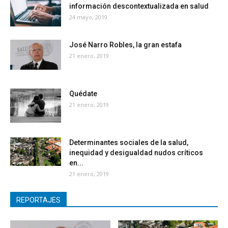
información descontextualizada en salud
24 mayo, 2019
José Narro Robles, la gran estafa
21 enero, 2019
Quédate
21 enero, 2019
Determinantes sociales de la salud,
inequidad y desigualdad nudos críticos
en...
21 enero, 2019
REPORTAJES