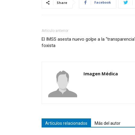
Facebook
Share
Artículo anterior
El IMSS asesta nuevo golpe a la “transparencia
foxista
Imagen Médica
Artículos relacionados
Más del autor