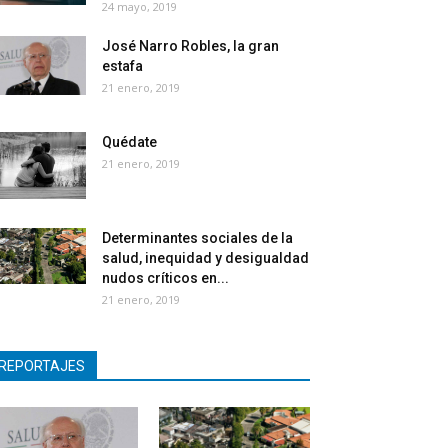
24 mayo, 2019
José Narro Robles, la gran
estafa
21 enero, 2019
Quédate
21 enero, 2019
Determinantes sociales de la
salud, inequidad y desigualdad
nudos críticos en...
21 enero, 2019
REPORTAJES