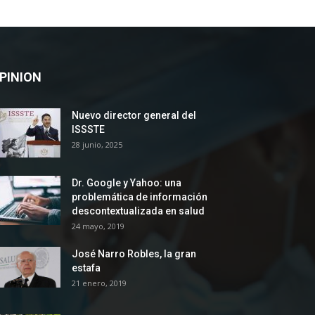
PINION
Nuevo director general del
ISSSTE
28 junio, 2025
Dr. Google y Yahoo: una
problemática de información
descontextualizada en salud
24 mayo, 2019
José Narro Robles, la gran
estafa
21 enero, 2019