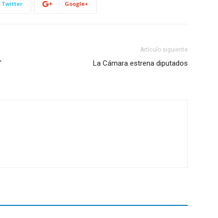
Twitter
Google+
Artículo siguiente
”
La Cámara estrena diputados