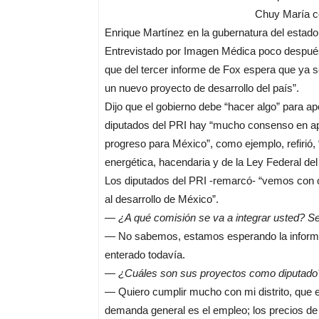
Chuy María c
Enrique Martínez en la gubernatura del estado
Entrevistado por Imagen Médica poco después
que del tercer informe de Fox espera que ya s
un nuevo proyecto de desarrollo del país”.
Dijo que el gobierno debe “hacer algo” para a
diputados del PRI hay “mucho consenso en ap
progreso para México”, como ejemplo, refirió, 
energética, hacendaria y de la Ley Federal del
Los diputados del PRI -remarcó- “vemos con o
al desarrollo de México”.
— ¿A qué comisión se va a integrar usted? Se
— No sabemos, estamos esperando la informaci
enterado todavía.
— ¿Cuáles son sus proyectos como diputado
— Quiero cumplir mucho con mi distrito, que e
demanda general es el empleo; los precios de 