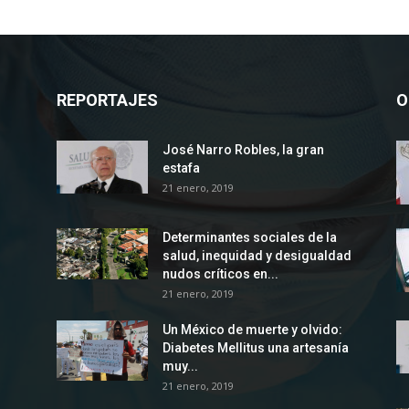
REPORTAJES
O
José Narro Robles, la gran
estafa
21 enero, 2019
Determinantes sociales de la
salud, inequidad y desigualdad
nudos críticos en...
21 enero, 2019
Un México de muerte y olvido:
Diabetes Mellitus una artesanía
muy...
21 enero, 2019