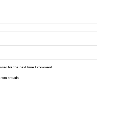
wser for the next time I comment.
 esta entrada.