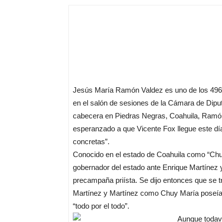
Jesús María Ramón Valdez es uno de los 496 
en el salón de sesiones de la Cámara de Diputa
cabecera en Piedras Negras, Coahuila, Ramó
esperanzado a que Vicente Fox llegue este día 
concretas”.
Conocido en el estado de Coahuila como “Chuy
gobernador del estado ante Enrique Martínez 
precampaña priísta. Se dijo entonces que se tr
Martínez y Martínez como Chuy María poseían
“todo por el todo”.
Aunque todaví