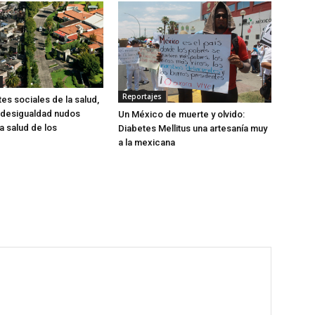
Reportajes
es sociales de la salud,
 desigualdad nudos
Un México de muerte y olvido:
la salud de los
Diabetes Mellitus una artesanía muy
a la mexicana