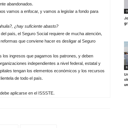
mente abandonados.
 nos vamos a enfocar, y vamos a legislar a fondo para
O
Jo
gr
uila?, ¿hay suficiente abasto?
del país, el Seguro Social requiere de mucha atención,
 reformas que conviene hacer es desligar al Seguro
os los ingresos que pagamos los patrones, y deben
ganizaciones independientes a nivel federal, estatal y
R
spitales tengan los elementos económicos y los recursos
Un
entela de todo el país.
ol
un
debe aplicarse en el ISSSTE.