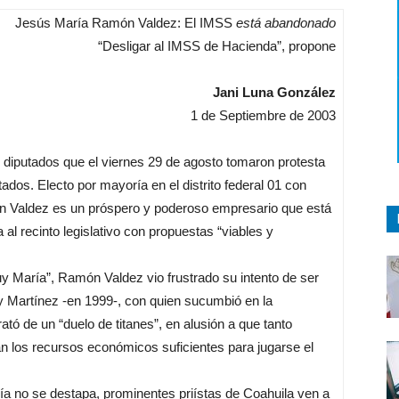
Jesús María Ramón Valdez: El IMSS
está abandonado
“Desligar al IMSS de Hacienda”, propone
Jani Luna González
1 de Septiembre de 2003
diputados que el viernes 29 de agosto tomaron protesta
dos. Electo por mayoría en el distrito federal 01 con
n Valdez es un próspero y poderoso empresario que está
al recinto legislativo con propuestas “viables y
 María”, Ramón Valdez vio frustrado su intento de ser
y Martínez -en 1999-, con quien sucumbió en la
ató de un “duelo de titanes”, en alusión a que tanto
 los recursos económicos suficientes para jugarse el
a no se destapa, prominentes priístas de Coahuila ven a