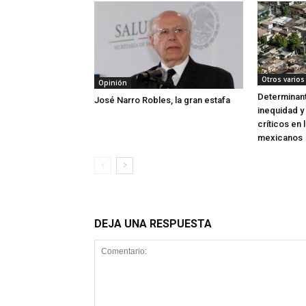
Otros varios
Opinión
Determinant
José Narro Robles, la gran estafa
inequidad y
críticos en 
mexicanos
DEJA UNA RESPUESTA