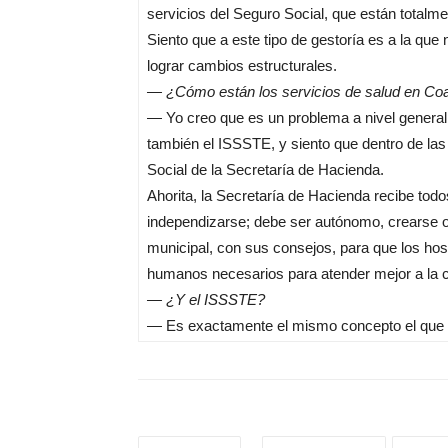
servicios del Seguro Social, que están total
Siento que a este tipo de gestoría es a la que
lograr cambios estructurales.
— ¿Cómo están los servicios de salud en Coah
— Yo creo que es un problema a nivel general 
también el ISSSTE, y siento que dentro de las
Social de la Secretaría de Hacienda.
Ahorita, la Secretaría de Hacienda recibe tod
independizarse; debe ser autónomo, crearse or
municipal, con sus consejos, para que los ho
humanos necesarios para atender mejor a la cli
— ¿Y el ISSSTE?
— Es exactamente el mismo concepto el que 