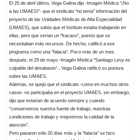
El 25 de abril último, Vega Galina dijo -Imagen Médica “¡No
a las UMAES!”- que el sindicato “no tenía” información del
proyecto de las Unidades Médicas de Alta Especialidad
(UMAES), que sabía que el Instituto estaba trabajando en
ellas, pero que serían un “fracaso”, puesto que se
necesitaban más recursos. De hecho, calificó a ese
programa como una “falacia”. Poco más de un mes
después, el 29 de mayo -Imagén Médica “Santiago Levy es
culpable del desabasto”-, Vega Galina ratificó su postura
sobre las UMAES.
Además, se quejó que el sindicato -como en muchos otros
casos- no participaba en el proyecto UMAES, sin embargo,
dijo que estarían de acuerdo siempre y cuando
“conservemos nuestra fuente de trabajo, nuestras
condiciones de trabajo y mejoremos la calidad de la
atención”.
Pero pasaron sólo 20 días más y la “falacia” se hizo