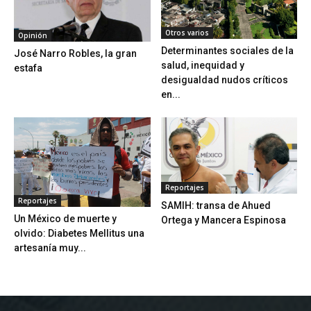
Otros varios
Opinión
Determinantes sociales de la
José Narro Robles, la gran
salud, inequidad y
estafa
desigualdad nudos críticos
en...
Reportajes
Reportajes
SAMIH: transa de Ahued
Un México de muerte y
Ortega y Mancera Espinosa
olvido: Diabetes Mellitus una
artesanía muy...