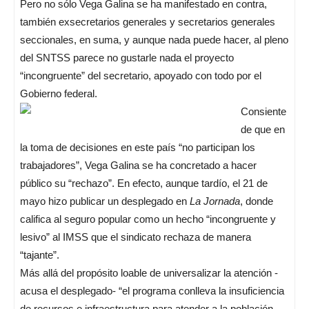
Pero no sólo Vega Galina se ha manifestado en contra,
también exsecretarios generales y secretarios generales
seccionales, en suma, y aunque nada puede hacer, al pleno
del SNTSS parece no gustarle nada el proyecto
“incongruente” del secretario, apoyado con todo por el
Gobierno federal.
Consiente
de que en
la toma de decisiones en este país “no participan los
trabajadores”, Vega Galina se ha concretado a hacer
público su “rechazo”. En efecto, aunque tardío, el 21 de
mayo hizo publicar un desplegado en
La Jornada
, donde
califica al seguro popular como un hecho “incongruente y
lesivo” al IMSS que el sindicato rechaza de manera
“tajante”.
Más allá del propósito loable de universalizar la atención -
acusa el desplegado- “el programa conlleva la insuficiencia
de recursos e infraestructura para atender a la población