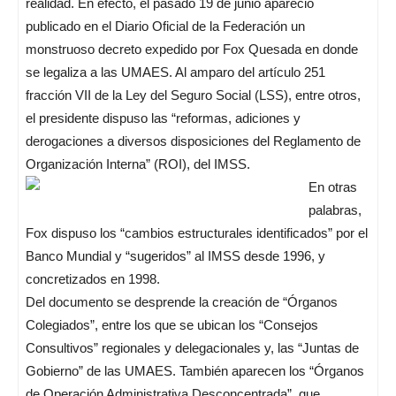
realidad. En efecto, el pasado 19 de junio apareció
publicado en el Diario Oficial de la Federación un
monstruoso decreto expedido por Fox Quesada en donde
se legaliza a las UMAES. Al amparo del artículo 251
fracción VII de la Ley del Seguro Social (LSS), entre otros,
el presidente dispuso las “reformas, adiciones y
derogaciones a diversos disposiciones del Reglamento de
Organización Interna” (ROI), del IMSS.
En otras
palabras,
Fox dispuso los “cambios estructurales identificados” por el
Banco Mundial y “sugeridos” al IMSS desde 1996, y
concretizados en 1998.
Del documento se desprende la creación de “Órganos
Colegiados”, entre los que se ubican los “Consejos
Consultivos” regionales y delegacionales y, las “Juntas de
Gobierno” de las UMAES. También aparecen los “Órganos
de Operación Administrativa Desconcentrada”, que