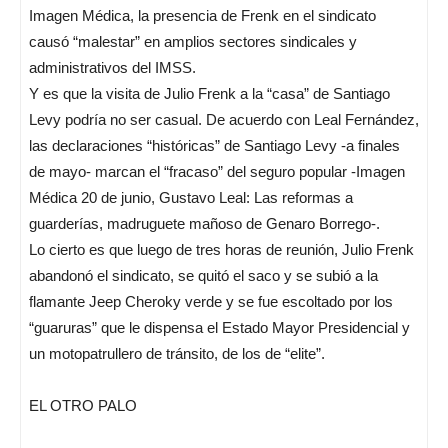
Imagen Médica, la presencia de Frenk en el sindicato
causó “malestar” en amplios sectores sindicales y
administrativos del IMSS.
Y es que la visita de Julio Frenk a la “casa” de Santiago
Levy podría no ser casual. De acuerdo con Leal Fernández,
las declaraciones “históricas” de Santiago Levy -a finales
de mayo- marcan el “fracaso” del seguro popular -Imagen
Médica 20 de junio, Gustavo Leal: Las reformas a
guarderías, madruguete mañoso de Genaro Borrego-.
Lo cierto es que luego de tres horas de reunión, Julio Frenk
abandonó el sindicato, se quitó el saco y se subió a la
flamante Jeep Cheroky verde y se fue escoltado por los
“guaruras” que le dispensa el Estado Mayor Presidencial y
un motopatrullero de tránsito, de los de “elite”.
EL OTRO PALO