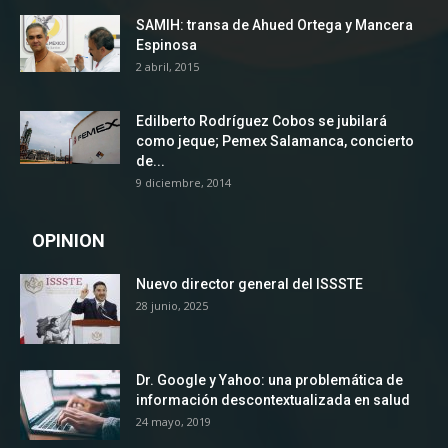
SAMIH: transa de Ahued Ortega y Mancera
Espinosa
2 abril, 2015
Edilberto Rodríguez Cobos se jubilará
como jeque; Pemex Salamanca, concierto
de...
9 diciembre, 2014
OPINION
Nuevo director general del ISSSTE
28 junio, 2025
Dr. Google y Yahoo: una problemática de
información descontextualizada en salud
24 mayo, 2019