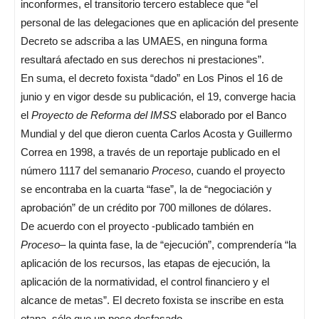
inconformes, el transitorio tercero establece que “el
personal de las delegaciones que en aplicación del presente
Decreto se adscriba a las UMAES, en ninguna forma
resultará afectado en sus derechos ni prestaciones”.
En suma, el decreto foxista “dado” en Los Pinos el 16 de
junio y en vigor desde su publicación, el 19, converge hacia
el
Proyecto de Reforma del IMSS
elaborado por el Banco
Mundial y del que dieron cuenta Carlos Acosta y Guillermo
Correa en 1998, a través de un reportaje publicado en el
número 1117 del semanario
Proceso
, cuando el proyecto
se encontraba en la cuarta “fase”, la de “negociación y
aprobación” de un crédito por 700 millones de dólares.
De acuerdo con el proyecto -publicado también en
Proceso
– la quinta fase, la de “ejecución”, comprendería “la
aplicación de los recursos, las etapas de ejecución, la
aplicación de la normatividad, el control financiero y el
alcance de metas”. El decreto foxista se inscribe en esta
etapa, sólo que un poco desfasado.