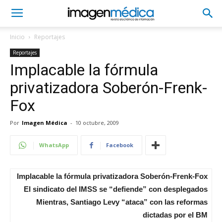
Inicio
Reportajes
Reportajes
Implacable la fórmula
privatizadora Soberón-Frenk-
Fox
Por
Imagen Médica
-
10 octubre, 2009
WhatsApp
Facebook
Implacable la fórmula privatizadora Soberón-Frenk-Fox
El sindicato del IMSS se “defiende” con desplegados
Mientras, Santiago Levy “ataca” con las reformas
dictadas por el BM