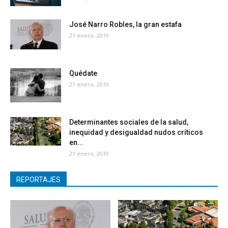
José Narro Robles, la gran estafa
21 enero, 2019
Quédate
21 enero, 2019
Determinantes sociales de la salud,
inequidad y desigualdad nudos críticos
en...
21 enero, 2019
REPORTAJES