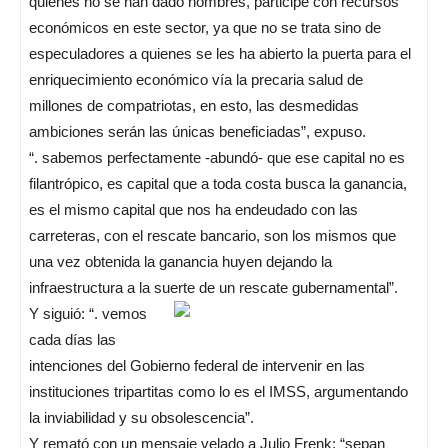
quienes no se han dado nombres, participe con recursos
económicos en este sector, ya que no se trata sino de
especuladores a quienes se les ha abierto la puerta para el
enriquecimiento económico vía la precaria salud de
millones de compatriotas, en esto, las desmedidas
ambiciones serán las únicas beneficiadas”, expuso.
“. sabemos perfectamente -abundó- que ese capital no es
filantrópico, es capital que a toda costa busca la ganancia,
es el mismo capital que nos ha endeudado con las
carreteras, con el rescate bancario, son los mismos que
una vez obtenida la ganancia huyen dejando la
infraestructura a la suerte de un rescate gubernamental”.
Y siguió: “. vemos
cada días las
intenciones del Gobierno federal de intervenir en las
instituciones tripartitas como lo es el IMSS, argumentando
la inviabilidad y su obsolescencia”.
Y remató con un mensaje velado a Julio Frenk: “sepan